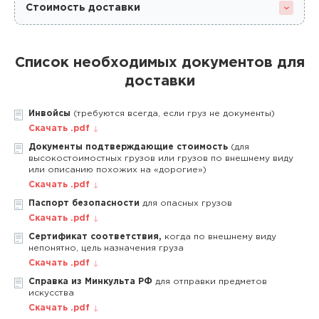
Стоимость доставки
Список необходимых документов для
доставки
Инвойсы
(требуются всегда, если груз не документы)
Скачать .pdf
Документы подтверждающие стоимость
(для
высокостоимостных грузов или грузов по внешнему виду
или описанию похожих на «дорогие»)
Скачать .pdf
Паспорт безопасности
для опасных грузов
Скачать .pdf
Сертификат соответствия,
когда по внешнему виду
непонятно, цель назначения груза
Скачать .pdf
Справка из Минкульта РФ
для отправки предметов
искусства
Скачать .pdf