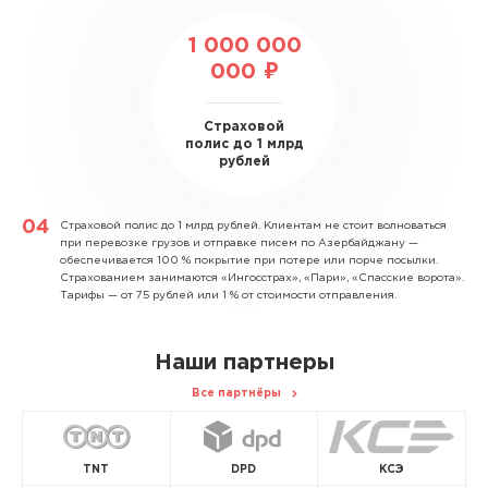
1 000 000
000 ₽
Страховой
полис до 1 млрд
рублей
Страховой полис до 1 млрд рублей.
Клиентам не стоит волноваться
при перевозке грузов и отправке писем по Азербайджану —
обеспечивается 100 % покрытие при потере или порче посылки.
Страхованием занимаются «Ингосстрах», «Пари», «Спасские ворота».
Тарифы — от 75 рублей или 1 % от стоимости отправления.
Наши партнеры
Все партнёры
TNT
DPD
КСЭ