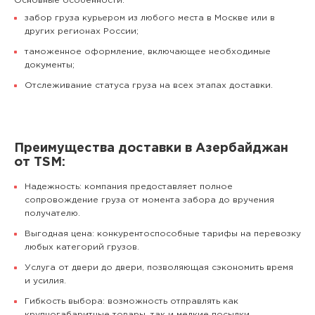
Основные особенности:
забор груза курьером из любого места в Москве или в
других регионах России;
таможенное оформление, включающее необходимые
документы;
Отслеживание статуса груза на всех этапах доставки.
Преимущества доставки в Азербайджан
от TSM:
Надежность: компания предоставляет полное
сопровождение груза от момента забора до вручения
получателю.
Выгодная цена: конкурентоспособные тарифы на перевозку
любых категорий грузов.
Услуга от двери до двери, позволяющая сэкономить время
и усилия.
Гибкость выбора: возможность отправлять как
крупногабаритные товары, так и мелкие посылки.