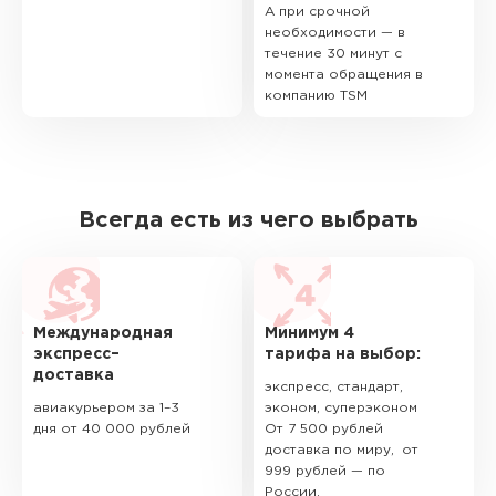
А при срочной
необходимости — в
течение 30 минут с
момента обращения в
компанию TSM
Всегда есть из чего выбрать
Международная
Минимум 4
экспресс–
тарифа на выбор:
доставка
экспресс, стандарт,
авиакурьером за 1–3
эконом, суперэконом
дня от 40 000 рублей
От 7 500 рублей
доставка по миру, от
999 рублей — по
России.