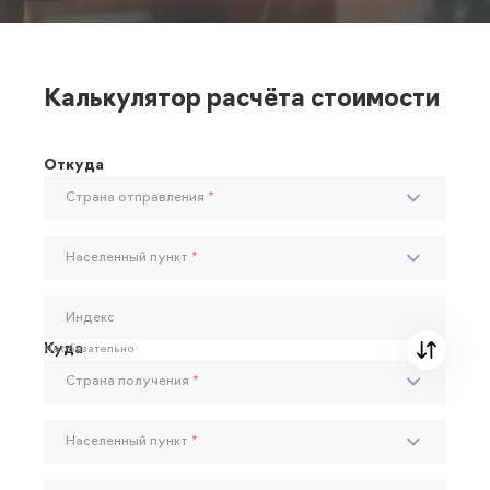
Калькулятор расчёта стоимости
Откуда
Страна отправления
*
Населенный пункт
*
Индекс
Куда
Необязательно
Страна получения
*
Населенный пункт
*