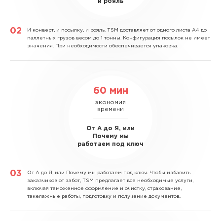
и рояль
И конверт, и посылку, и рояль.
TSM доставляет от одного листа А4 до
паллетных грузов весом до 1 тонны. Конфигурация посылок не имеет
значения. При необходимости обеспечивается упаковка.
60 мин
экономия
времени
От А до Я, или
Почему мы
работаем под ключ
От А до Я, или Почему мы работаем под ключ.
Чтобы избавить
заказчиков от забот, TSM предлагает все необходимые услуги,
включая таможенное оформление и очистку, страхование,
такелажные работы, подготовку и получение документов.