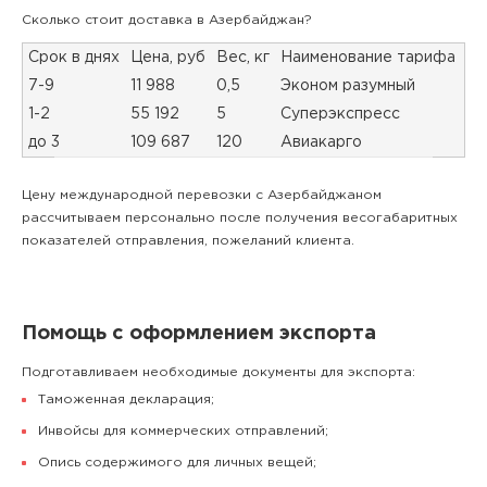
Сколько стоит доставка в Азербайджан?
Срок в днях
Цена, руб
Вес, кг
Наименование тарифа
7-9
11 988
0,5
Эконом разумный
1-2
55 192
5
Суперэкспресс
до 3
109 687
120
Авиакарго
Цену международной перевозки с Азербайджаном
рассчитываем персонально после получения весогабаритных
показателей отправления, пожеланий клиента.
Помощь с оформлением экспорта
Подготавливаем необходимые документы для экспорта:
Таможенная декларация;
Инвойсы для коммерческих отправлений;
Опись содержимого для личных вещей;