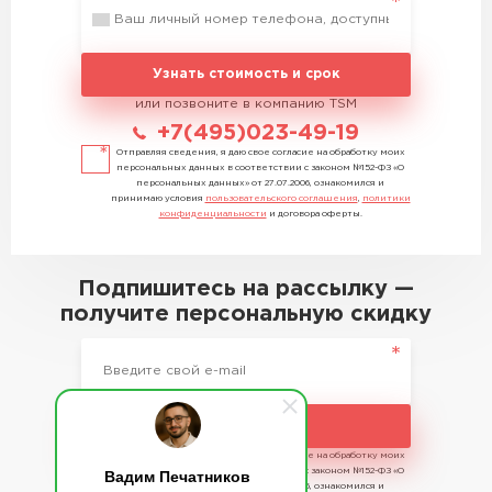
Узнать стоимость и срок
или позвоните в компанию TSM
+7(495)023-49-19
Отправляя сведения, я даю свое согласие на обработку моих
персональных данных в соответствии с законом №152-ФЗ «О
персональных данных» от 27.07.2006, ознакомился и
принимаю условия
пользовательского соглашения
,
политики
конфиденциальности
и договора оферты.
Подпишитесь на рассылку —
получите персональную скидку
Подписаться
Отправляя сведения, я даю свое согласие на обработку моих
Вадим Печатников
персональных данных в соответствии с законом №152-ФЗ «О
персональных данных» от 27.07.2006, ознакомился и