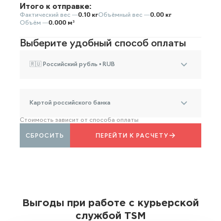
Итого к отправке:
Фактический вес —
0.10 кг
Объёмный вес —
0.00 кг
Объём —
0.000 м³
Выберите удобный способ оплаты
🇷🇺 Российский рубль • RUB
Картой российского банка
Стоимость зависит от способа оплаты
СБРОСИТЬ
ПЕРЕЙТИ К РАСЧЕТУ
Выгоды при работе с курьерской
службой TSM