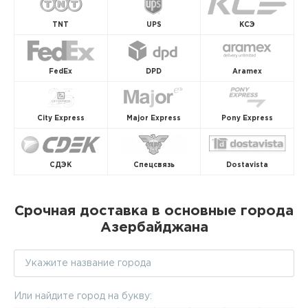
TNT
UPS
КСЭ
FedEx
DPD
Aramex
City Express
Major Express
Pony Express
СДЭК
Спецсвязь
Dostavista
Срочная доставка в основные города
Азербайджана
Или найдите город на букву: