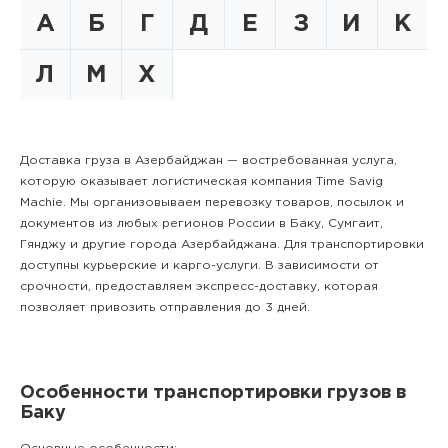
А
Б
Г
Д
Е
З
И
К
Л
М
Х
Доставка груза в Азербайджан — востребованная услуга,
которую оказывает логистическая компания Time Savig
Machie. Мы организовываем перевозку товаров, посылок и
документов из любых регионов России в Баку, Сумгаит,
Гянджу и другие города Азербайджана. Для транспортировки
доступны курьерские и карго-услуги. В зависимости от
срочности, предоставляем экспресс-доставку, которая
позволяет привозить отправления до 3 дней.
Особенности транспортировки грузов в
Баку