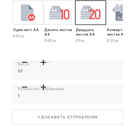
Один лист А4
Десять листов
Двадцать
Конверт до 40
А4
листов А4
листов А4
0.01 кг
0.05 кг
0.1 кг
0.23 кг
Вес, кг
Количество отправлений
ДОБАВИТЬ ОТПРАВЛЕНИЕ