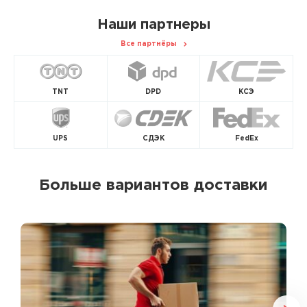
Наши партнеры
Все партнёры
TNT
DPD
КСЭ
UPS
СДЭК
FedEx
Больше вариантов доставки