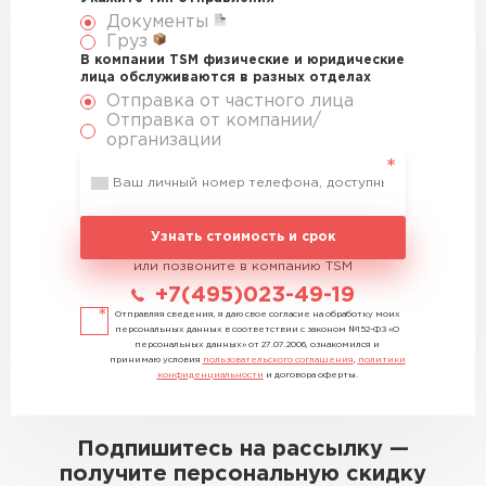
Документы
Груз
В компании TSM физические и юридические
лица обслуживаются в разных отделах
Отправка от частного лица
Отправка от компании/
организации
Узнать стоимость и срок
или позвоните в компанию TSM
+7(495)023-49-19
Отправляя сведения, я даю свое согласие на обработку моих
персональных данных в соответствии с законом №152-ФЗ «О
персональных данных» от 27.07.2006, ознакомился и
принимаю условия
пользовательского соглашения
,
политики
конфиденциальности
и договора оферты.
Подпишитесь на рассылку —
получите персональную скидку