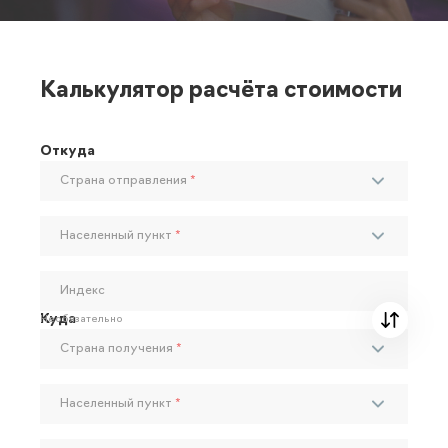
Калькулятор расчёта стоимости
Откуда
Страна отправления
*
Населенный пункт
*
Индекс
Куда
Необязательно
Страна получения
*
Населенный пункт
*