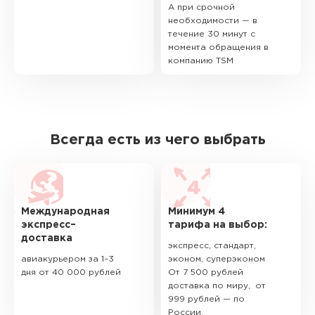
А при срочной
необходимости — в
течение 30 минут с
момента обращения в
компанию TSM
Всегда есть из чего выбрать
Международная
Минимум 4
экспресс–
тарифа на выбор:
доставка
экспресс, стандарт,
авиакурьером за 1–3
эконом, суперэконом
дня от 40 000 рублей
От 7 500 рублей
доставка по миру, от
999 рублей — по
России.