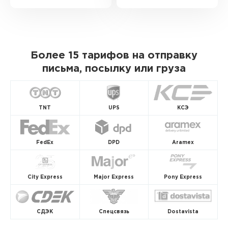
Более 15 тарифов на отправку
письма, посылку или груза
TNT
UPS
КСЭ
FedEx
DPD
Aramex
City Express
Major Express
Pony Express
СДЭК
Спецсвязь
Dostavista