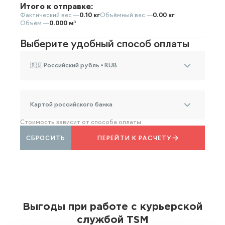
Итого к отправке:
Фактический вес —
0.10 кг
Объёмный вес —
0.00 кг
Объём —
0.000 м³
Выберите удобный способ оплаты
🇷🇺 Российский рубль • RUB
Картой российского банка
Стоимость зависит от способа оплаты
СБРОСИТЬ
ПЕРЕЙТИ К РАСЧЕТУ
Выгоды при работе с курьерской
службой TSM