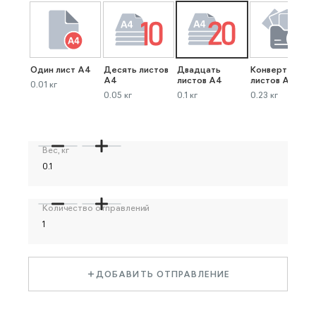
Один лист А4
Десять листов
Двадцать
Конверт до 40
А4
листов А4
листов А4
0.01 кг
0.05 кг
0.1 кг
0.23 кг
Вес, кг
Количество отправлений
ДОБАВИТЬ ОТПРАВЛЕНИЕ