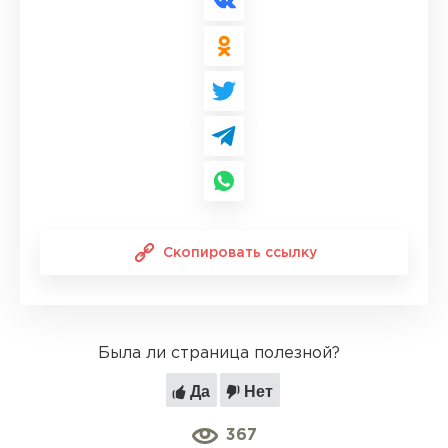
Скопировать ссылку
Была ли страница полезной?
Да
Нет
367