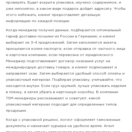
проверять. Будет вскрыта упаковка, изучено содержимое, и
уже непонятно, в каком виде подарок дойдет адресату. Чтобы
этого избежать, клиент предоставляет детальную
информацию по каждой позиции.
Когда менеджер получил данные, подбирается оптимальный
тариф доставки посылки из России в Германию, и клиент
выбирает из 3–4 предложений. Затем заполняется анкета,
присылается копия паспорта, если отправка от частного лица
и карточка компании, если перевозка от юридического.
Менеджер подготавливает договор оказания услуг на
международную доставку товара, а клиент подписывает и
направляет скан. Затем выбирается удобный способ оплаты и
упаковочный материал. Подбирая упаковку, учитывайте, что
находится внутри. Если груз хрупкий, лучше упаковать изделия
в пленку, а затем убрать в картонную коробку. В компании
TSM менеджеры рассказывают и советуют, какой
упаковочный материал подходит для определенных типов
продукции.
Когда с упаковкой решено, логист оформляет таможенные
документы и назначает курьера на удобное время. Агент