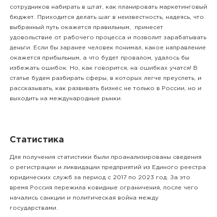
сотрудников набирать в штат, как планировать маркетинговый
бюджет. Приходится делать шаг в неизвестность, надеясь, что
выбранный путь окажется правильным, принесет
удовольствие от рабочего процесса и позволит зарабатывать
деньги. Если бы заранее человек понимал, какое направление
окажется прибыльным, а что будет провалом, удалось бы
избежать ошибок. Но, как говорится, на ошибках учатся! В
статье будем разбирать сферы, в которых легче преуспеть, и
рассказывать, как развивать бизнес не только в России, но и
выходить на международные рынки.
Статистика
Для получения статистики были проанализированы сведения
о регистрации и ликвидации предприятий из Единого реестра
юридических служб за период с 2017 по 2023 год. За это
время Россия пережила ковидные ограничения, после чего
начались санкции и политическая война между
государствами.