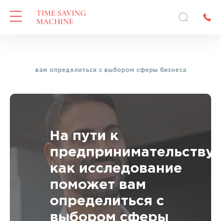
ие поможет вам определиться с выбором сферы бизнеса
На пути к
предпринимательству:
как исследование
поможет вам
определиться с
выбором сферы