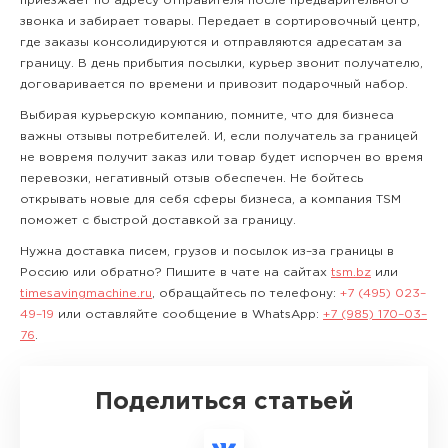
приезжает по адресу отправителя после предварительного
звонка и забирает товары. Передает в сортировочный центр,
где заказы консолидируются и отправляются адресатам за
границу. В день прибытия посылки, курьер звонит получателю,
договаривается по времени и привозит подарочный набор.
Выбирая курьерскую компанию, помните, что для бизнеса
важны отзывы потребителей. И, если получатель за границей
не вовремя получит заказ или товар будет испорчен во время
перевозки, негативный отзыв обеспечен. Не бойтесь
открывать новые для себя сферы бизнеса, а компания TSM
поможет с быстрой доставкой за границу.
Нужна доставка писем, грузов и посылок из–за границы в
Россию или обратно? Пишите в чате на сайтах
tsm.bz
или
timesavingmachine.ru
, обращайтесь по телефону:
+7 (495) 023–
49–19
или оставляйте сообщение в WhatsApp:
+7 (985) 170–03–
76
.
Поделиться статьей