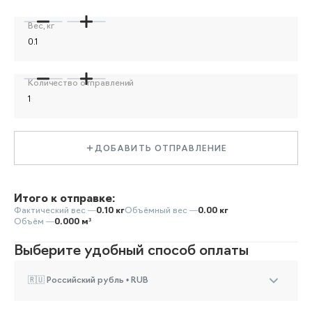
Вес, кг
Количество отправлений
ДОБАВИТЬ ОТПРАВЛЕНИЕ
Итого к отправке:
Фактический вес —
0.10 кг
Объёмный вес —
0.00 кг
Объём —
0.000 м³
Выберите удобный способ оплаты
🇷🇺 Российский рубль • RUB