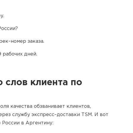
у.
России?
рек–номер заказа.
 рабочих дней.
 слов клиента по
оля качества обзванивает клиентов,
ерез службу экспресс–доставки TSM. И вот
 России в Аргентину: