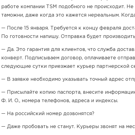
работе компании TSM подобного не происходит. Не
таможни, даже когда это кажется нереальным. Когда
— После 15 января. Требуется к концу февраля дос
По готовности напишу. Отправка будет производить
— Да. Это гарантия для клиентов, что служба доста
конверт. Подписываем договор, оплачиваете отправк
следующие сутки приезжает курьер партнерской с
— В заявке необходимо указывать точный адрес отп
— Присылайте копию паспорта, внесите информацию
Ф. И. О., номера телефонов, адреса и индексы.
— На российский номер дозвонятся?
— Даже пробовать не станут. Курьеры звонят на ме