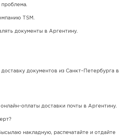
 проблема.
компанию TSM.
влять документы в Аргентину.
доставку документов из Санкт–Петербурга в
 онлайн–оплаты доставки почты в Аргентину.
верт?
ысылаю накладную, распечатайте и отдайте