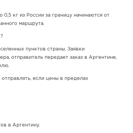
 0,5 кг из России за границу начинаются от
ранного маршрута.
M?
селенных пунктов страны. Заявки
ера, отправитель передает заказ в Аргентине,
елю.
в отправлять, если цены в пределах
ов в Аргентину.