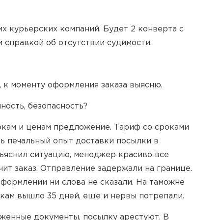
х курьерских компаний. Будет 2 конверта с
 справкой об отсутствии судимости.
ю, к моменту оформления заказа выясню.
ность, безопасность?
рокам и ценам предложение. Тариф со сроками
сть печальный опыт доставки посылки в
бъяснил ситуацию, менеджер красиво все
учит заказ. Отправление задержали на границе.
 оформлении ни слова не сказали. На таможне
окам вышло 35 дней, еще и нервы потрепали.
оженные документы, посылку арестуют. В