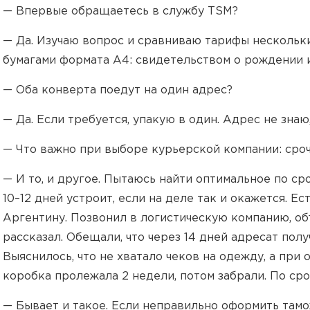
— Впервые обращаетесь в службу TSM?
— Да. Изучаю вопрос и сравниваю тарифы нескольки
бумагами формата А4: свидетельством о рождении и
— Оба конверта поедут на один адрес?
— Да. Если требуется, упакую в один. Адрес не зна
— Что важно при выборе курьерской компании: сроч
— И то, и другое. Пытаюсь найти оптимальное по с
10–12 дней устроит, если на деле так и окажется. Е
Аргентину. Позвонил в логистическую компанию, о
рассказал. Обещали, что через 14 дней адресат пол
Выяснилось, что не хватало чеков на одежду, а при
коробка пролежала 2 недели, потом забрали. По ср
— Бывает и такое. Если неправильно оформить там