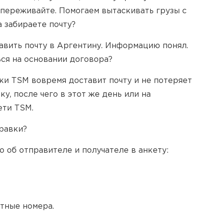
 переживайте. Помогаем вытаскивать грузы с
 забираете почту?
тавить почту в Аргентину. Информацию понял.
ся на основании договора?
вки TSM вовремя доставит почту и не потеряет
у, после чего в этот же день или на
ети TSM.
равки?
 об отправителе и получателе в анкету:
стные номера.