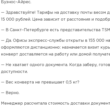
Буэнос–Айрес.
— Здравствуйте! Тарифы на доставку почты весом до
15 000 рублей. Цена зависит от расстояния и подоб
— В Санкт–Петербурге есть представительства TS
— Да. Офисы экспресс–службы открыты в 155 000 на
оформляются дистанционно: назначается визит курь
конверт доставляется на работу или домой получат
— Не хватает одного документа. Когда заберу, гото
доступности.
— Вес конверта не превышает 0,5 кг?
— Верно.
Менеджер рассчитала стоимость доставки документ