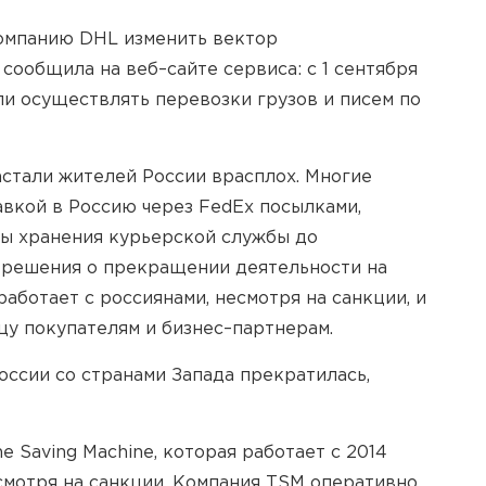
компанию DHL изменить вектор
сообщила на веб–сайте сервиса: с 1 сентября
и осуществлять перевозки грузов и писем по
стали жителей России врасплох. Многие
вкой в Россию через FedEx посылками,
ды хранения курьерской службы до
о решения о прекращении деятельности на
аботает с россиянами, несмотря на санкции, и
цу покупателям и бизнес–партнерам.
оссии со странами Запада прекратилась,
 Saving Machine, которая работает с 2014
смотря на санкции. Компания TSM оперативно