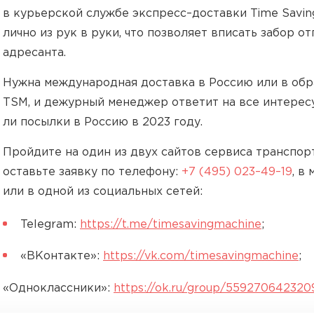
в курьерской службе экспресс–доставки Time Savi
лично из рук в руки, что позволяет вписать забор 
адресанта.
Нужна международная доставка в Россию или в об
TSM, и дежурный менеджер ответит на все интересу
ли посылки в Россию в 2023 году.
Пройдите на один из двух сайтов сервиса транспо
оставьте заявку по телефону:
+7 (495) 023–49–19
, в
или в одной из социальных сетей:
Telegram:
https://t.me/timesavingmachine
;
«ВКонтакте»:
https://vk.com/timesavingmachine
;
«Одноклассники»:
https://ok.ru/group/559270642320