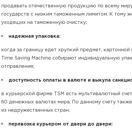
продавать отечественную продукцию по всему миру
государств с низким таможенным лимитом. К тому же
уходящих на таможенную очистку;
надежная упаковка:
когда за границу едет хрупкий предмет, картонной
Time Saving Machine собирают индивидуальную упа
отправления;
доступность оплаты в валюте и выкупа санкцио
в курьерской фирме TSM есть мультивалютный счет
60 денежных валютах мира. По данному счету также
из недружественных стран;
перевозка курьером от двери до двери: