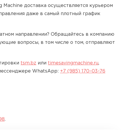
ng Machine доставка осуществляется курьером
отправления даже в самый плотный график
ратном направлении? Обращайтесь в компанию
ющие вопросы, в том числе о том, отправляют
ртировки
tsm.bz
или
timesavingmachine.ru
,
 мессенджере WhatsApp:
+7 (985) 170–03–76
98
.