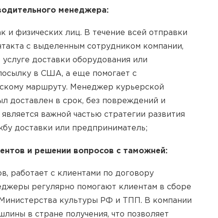
водительного менеджера:
к и физических лиц. В течение всей отправки
онтакта с выделенным сотрудником компании,
 услуге доставки оборудования или
 посылку в США, а еще помогает с
скому маршруту. Менеджер курьерской
ыл доставлен в срок, без повреждений и
 является важной частью стратегии развития
ужбу доставки или предприниматель;
ентов и решении вопросов с таможней:
в, работает с клиентами по договору
еджеры регулярно помогают клиентам в сборе
з Министерства культуры РФ и ТПП. В компании
ошлины в стране получения, что позволяет