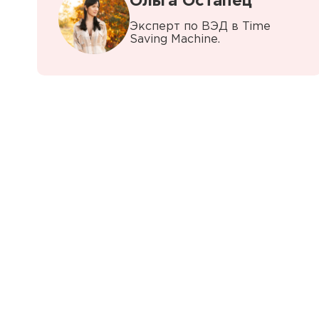
Ольга Остапец
Эксперт по ВЭД в Time
Saving Machine.