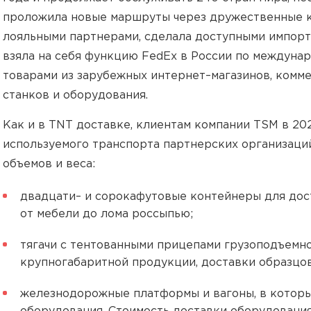
проложила новые маршруты через дружественные к
лояльными партнерами, сделала доступными импорт
взяла на себя функцию FedEx в России по междуна
товарами из зарубежных интернет–магазинов, комме
станков и оборудования.
Как и в TNT доставке, клиентам компании TSM в 20
используемого транспорта партнерских организаций
объемов и веса:
двадцати– и сорокафутовые контейнеры для дос
от мебели до лома россыпью;
тягачи с тентованными прицепами грузоподъемно
крупногабаритной продукции, доставки образцов
железнодорожные платформы и вагоны, в которы