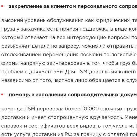
закрепление за клиентом персонального сопро
высокий уровень обслуживания как юридических, та
груза у заказчика есть прямая поддержка в виде к
который отвечает на все интересующие вопросы по
разъясняет детали по запросу, можно ли отправить
отслеживанием перемещения посылки по логистиче
фирмы напрямую заинтересован в том, чтобы груз б
проблем с документами. Для TSM довольный клиент
независимо от того, частное лицо обращается в сл
помощь в заполнении сопроводительных докум
команда TSM перевезла более 10 000 сложных грузо
доставки и имеет стопроцентную вручаемость. Мен
справок и сертификатов всех видов, в том числе и
есть услуга доставки из РФ за границу с оплатой п