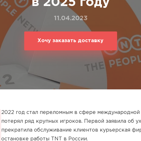
в 2025 году
ование
ние
11.04.2023
Хочу заказать доставку
2022 год стал переломным в сфере международной 
потерял ряд крупных игроков. Первой заявила об у
прекратила обслуживание клиентов курьерская фирм
остановке работы TNT в России.