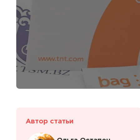
Полезная информация
декларир
О компании
Страхова
Помощь
Автор статьи