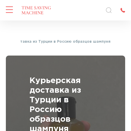
ерская доставка из Турции в Россию образцов шампуня
Курьерская
доставка из
Турции в
Россию
образцов
шампуня