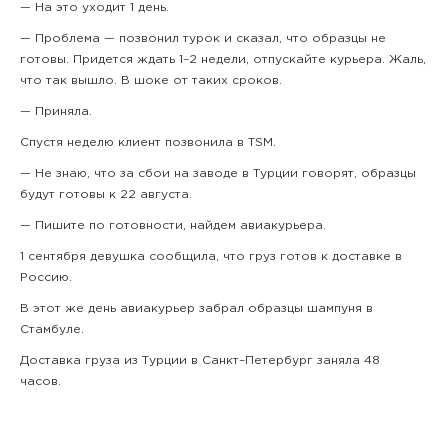
— На это уходит 1 день.
— Проблема — позвонил турок и сказал, что образцы не
готовы. Придется ждать 1–2 недели, отпускайте курьера. Жаль,
что так вышло. В шоке от таких сроков.
— Приняла.
Спустя неделю клиент позвонила в TSM.
— Не знаю, что за сбои на заводе в Турции говорят, образцы
будут готовы к 22 августа.
— Пишите по готовности, найдем авиакурьера.
1 сентября девушка сообщила, что груз готов к доставке в
Россию.
В этот же день авиакурьер забрал образцы шампуня в
Стамбуле.
Доставка груза из Турции в Санкт–Петербург заняла 48
часов.