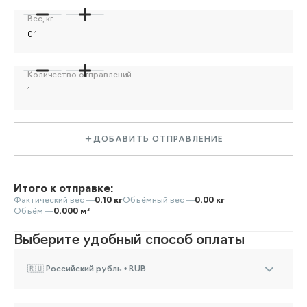
Вес, кг
Количество отправлений
ДОБАВИТЬ ОТПРАВЛЕНИЕ
Итого к отправке:
Фактический вес —
0.10 кг
Объёмный вес —
0.00 кг
Объём —
0.000 м³
Выберите удобный способ оплаты
🇷🇺 Российский рубль • RUB