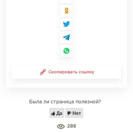
Скопировать ссылку
Была ли страница полезной?
Да
Нет
288