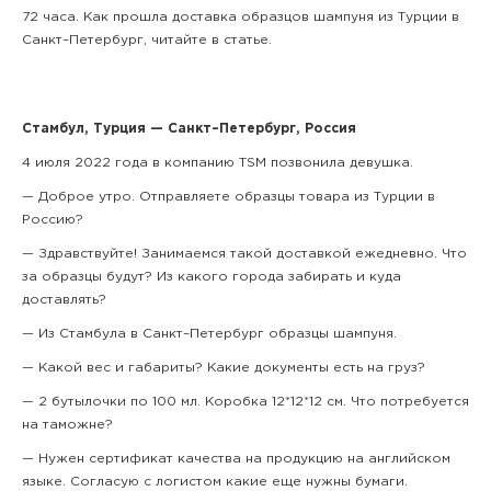
72 часа. Как прошла доставка образцов шампуня из Турции в
Санкт–Петербург, читайте в статье.
Стамбул, Турция — Санкт–Петербург, Россия
4 июля 2022 года в компанию TSM позвонила девушка.
— Доброе утро. Отправляете образцы товара из Турции в
Россию?
— Здравствуйте! Занимаемся такой доставкой ежедневно. Что
за образцы будут? Из какого города забирать и куда
доставлять?
— Из Стамбула в Санкт–Петербург образцы шампуня.
— Какой вес и габариты? Какие документы есть на груз?
— 2 бутылочки по 100 мл. Коробка 12*12*12 см. Что потребуется
на таможне?
— Нужен сертификат качества на продукцию на английском
языке. Согласую с логистом какие еще нужны бумаги.