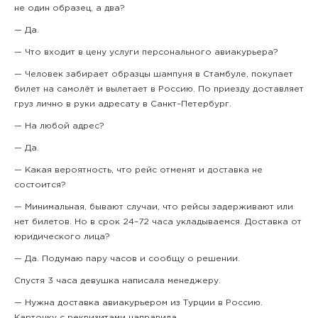
не один образец, а два?
— Да.
— Что входит в цену услуги персонального авиакурьера?
— Человек забирает образцы шампуня в Стамбуле, покупает
билет на самолёт и вылетает в Россию. По приезду доставляет
груз лично в руки адресату в Санкт–Петербург.
— На любой адрес?
— Да.
— Какая вероятность, что рейс отменят и доставка не
состоится?
— Минимальная, бывают случаи, что рейсы задерживают или
нет билетов. Но в срок 24–72 часа укладываемся. Доставка от
юридического лица?
— Да. Подумаю пару часов и сообщу о решении.
Спустя 3 часа девушка написала менеджеру.
— Нужна доставка авиакурьером из Турции в Россию.
Карточку с реквизитами направила.