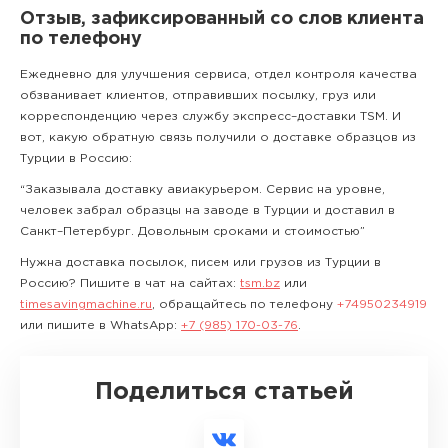
Отзыв, зафиксированный со слов клиента
по телефону
Ежедневно для улучшения сервиса, отдел контроля качества
обзванивает клиентов, отправивших посылку, груз или
корреспонденцию через службу экспресс–доставки TSM. И
вот, какую обратную связь получили о доставке образцов из
Турции в Россию:
“Заказывала доставку авиакурьером. Сервис на уровне,
человек забрал образцы на заводе в Турции и доставил в
Санкт–Петербург. Довольным сроками и стоимостью”
Нужна доставка посылок, писем или грузов из Турции в
Россию? Пишите в чат на сайтах:
tsm.bz
или
timesavingmachine.ru
, обращайтесь по телефону
+74950234919
или пишите в WhatsApp:
+7 (985) 170-03-76
.
Поделиться статьей