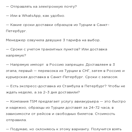
— Отправлять на электронную почту?
— Или в WhatsApp, как удобно.
— Какие сроки доставки образцов из Турции в Санкт–
Петербург.
Менеджер озвучила девушке 3 тарифа на выбор.
— Сроки с учетом транзитных пунктов? Или доставка
напрямую?
— Напрямую импорт в Россию запрещен. Доставляем в 3
этапа, первый — перевозка из Турции в СНГ, затем в Россию и
курьерская доставка в Санкт–Петербург. Сроки с запасом.
— Есть экспресс–доставка из Стамбула в Петербург? Чтобы не
ждать неделю, а за 2–3 дня доставили?
— Компания TSM предлагает услугу авиакурьера — это быстро
и надежно, образцы из Турции доставят за 24–72 часа, в
зависимости от рейсов и свободных билетов. Стоимость
отправила.
— Подумаю, но склоняюсь к этому варианту. Получится взять