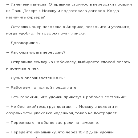
— Изменения внесла. Отправила стоимость перевозки посылки
из Палм–Дезерт в Москву и подготовила договор. Когда
назначить курьера?
— Оставлю номер человека в Америке, позвоните и уточните,
когда удобно. Не говорю по–английски.
— Договорились.
— Как оплачивать перевозку?
— Отправила ссылку на Робокассу, выбираете способ оплаты
и получаете чек.
— Сумма оплачивается 100%?
— Работаем по полной предоплате.
— Есть гарантии, что удочки привезут в рабочем состоянии?
— Не беспокойтесь, груз доставят в Москву в целости и
сохранности, упаковка надежная, товар не пострадает.
— Переживаю, чтобы не застряли на таможне.
— Передайте начальнику, что через 10–12 дней удочки