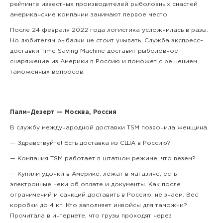
рейтинге известных производителей рыболовных снастей
американские компании занимают первое место.
После 24 февраля 2022 года логистика усложнилась в разы.
Но любителям рыбалки не стоит унывать. Служба экспресс–
доставки Time Saving Machine доставит рыболовное
снаряжение из Америки в Россию и поможет с решением
таможенных вопросов.
Палм–Дезерт — Москва, Россия
В службу международной доставки TSM позвонила женщина.
— Здравствуйте! Есть доставка из США в Россию?
— Компания TSM работает в штатном режиме, что везем?
— Купили удочки в Америке, лежат в магазине, есть
электронные чеки об оплате и документы. Как после
ограничений и санкций доставить в Россию, не знаем. Вес
коробки до 4 кг. Кто заполняет инвойсы для таможни?
Прочитала в интернете, что грузы проходят через