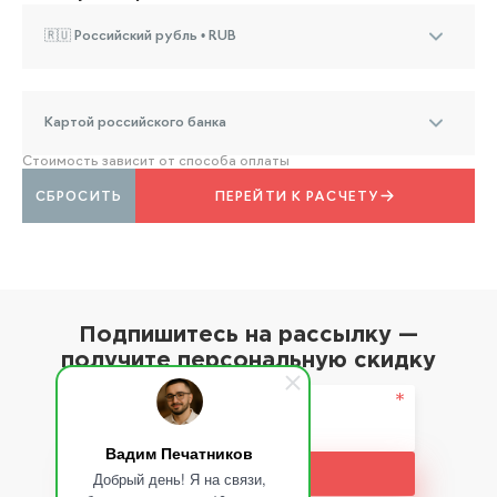
🇷🇺 Российский рубль • RUB
Картой российского банка
Стоимость зависит от способа оплаты
СБРОСИТЬ
ПЕРЕЙТИ К РАСЧЕТУ
Подпишитесь на рассылку —
получите персональную скидку
Вадим Печатников
Подписаться
Добрый день! Я на связи,