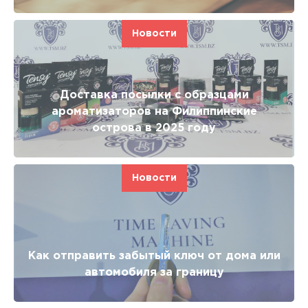
Новости
Доставка посылки с образцами
ароматизаторов на Филиппинские
острова в 2025 году
Новости
Как отправить забытый ключ от дома или
автомобиля за границу