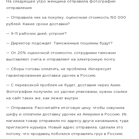
На следующее утро женщина отправила фотографии
отправления.
— Отправила чек на покупку, оценочная стоимость 150 000
рублей. Какие сроки доставки?
— 9–11 рабочих дней, устроит?
— Директор подождет. Таможенные пошлины будут?
— От 20% оценочной стоимости, сотрудники таможни
выставляют счета и отправляют на электронную почту.
— Сборы готовы оплатить, не проблема. Интересует
гарантированная доставка удочек в Россию.
— С перевозкой проблем не будет, доставим через Азию.
Фотографии получили, но удочки упакованы, нужны ссылки
на сайт таких же, как лежат внутри.
— Отправила. Рассчитайте итоговую цену, чтобы озвучила
шефу и оплатили доставку удочек из Америки в Россию. Из
магазина товар отправили по адресу друга начальника, туда
пригласите курьера. Новый адрес отправила, сделали это
потому, что продавец побоялся отправлять груз в Россию.