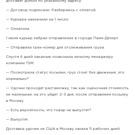
доставят домой по указанному адресу.
— Договор подписали. Разбираюсь с оплатой.
— Курьера назначили на 1 число.
— Оплатила.
1 июля курьер забрал отправление в городе Палм–Дезерт.
— Отправила трек–номер для отслеживания груза.
Спустя 6 дней заказчик позвонила личному менеджеру
компании TSM.
— Посмотрела статус посылки, груз стоит без движения, это
нормально?
— Удочки проходят растаможку, так как оценочная стоимость
не маленькая, на это уйдет 2–3 дня, после отправляем посылку
в Москву.
— Есть вероятность, что товар не выпустят?
— Выпустят.
Доставка удочек из США в Москву заняла 11 рабочих дней.