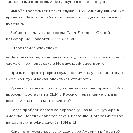
таможенный контроль и без документов не пропустят.
— Инвойсы заполняет логист службы TSM, клиенту вникать не
придется. Назовите габариты груза и города отправителя и
получателя.
— Забирать в магазине города Палм–Дезерт в Южной
Калифорнии. Габариты 234*10*10 см.
— Отправление упаковано?
— Не знаю как надежно упаковать удочки. Груз хрупкий, если
сломают при перевозке в Москву, шеф расстроится.
— Пришлите фотографии груза, решим как упаковать товар.
Сколько штук и какая оценочная стоимость?
— Удочки заказывал руководитель, уточню информацию. Как
проходит доставка из США в Россию, через какие страны
везете и как назначается курьер?
— Когда пройдет оплата за перевозку, назначим курьера в
Америке. Человек заберет груз в магазине и отправит товар
на доставку в офис службы TSM в СНГ.
— Какая стоимость доставки удочек из Америки в Россию?