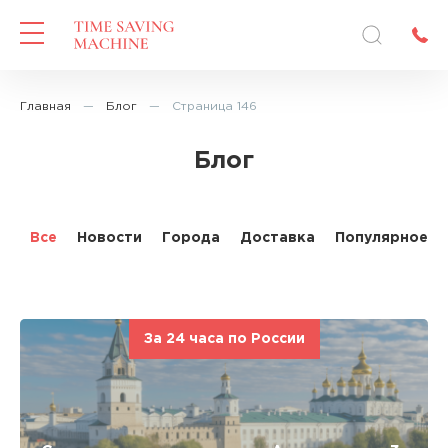
Главная
—
Блог
—
Страница 146
Блог
Все
Новости
Города
Доставка
Популярное
За 24 часа по России