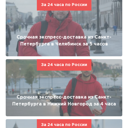
За 24 часа по России
Срочная экспресс-доставка из Санкт-
Петербурга в Челябинск за 5 часов
За 24 часа по России
Срочная экспресс-доставка из Санкт-
Петербурга в Нижний Новгород за 4 часа
За 24 часа по России