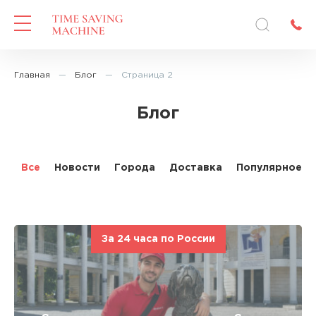
Главная
—
Блог
—
Страница 2
Блог
Все
Новости
Города
Доставка
Популярное
За 24 часа по России