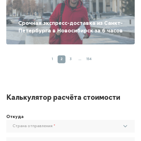
Срочная экспресс-доставка из Санкт-
Петербурга в Новосибирск за 6 часов
1
2
3
…
154
Калькулятор расчёта стоимости
Откуда
Страна отправления
*