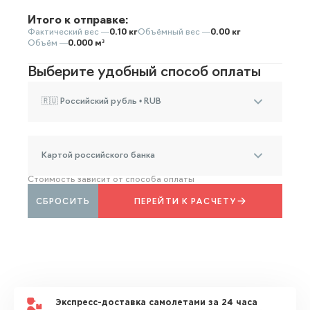
Итого к отправке:
Фактический вес —
0.10 кг
Объёмный вес —
0.00 кг
Объём —
0.000 м³
Выберите удобный способ оплаты
🇷🇺 Российский рубль • RUB
Картой российского банка
Стоимость зависит от способа оплаты
СБРОСИТЬ
ПЕРЕЙТИ К РАСЧЕТУ
Экспресс-доставка самолетами за 24 часа