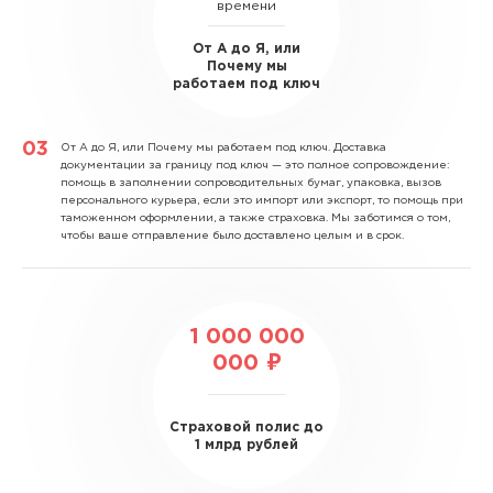
времени
От А до Я, или
Почему мы
работаем под ключ
От А до Я, или Почему мы работаем под ключ.
Доставка
документации за границу под ключ — это полное сопровождение:
помощь в заполнении сопроводительных бумаг, упаковка, вызов
персонального курьера, если это импорт или экспорт, то помощь при
таможенном оформлении, а также страховка. Мы заботимся о том,
чтобы ваше отправление было доставлено целым и в срок.
1 000 000
000 ₽
Страховой полис до
1 млрд рублей