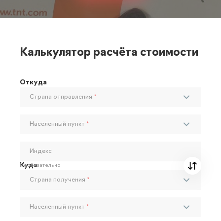
Калькулятор расчёта стоимости
Откуда
Страна отправления
*
Населенный пункт
*
Индекс
Куда
Необязательно
Страна получения
*
Населенный пункт
*