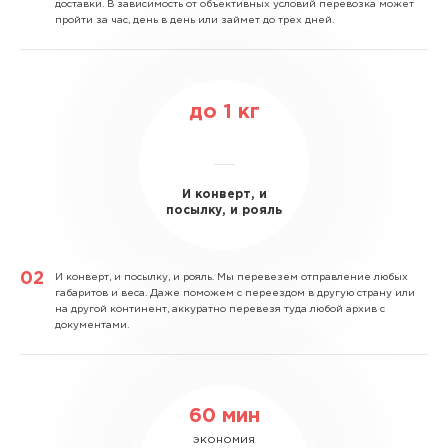
доставки. В зависимость от объективных условий перевозка может
пройти за час, день в день или займет до трех дней.
до
1
кг
И конверт, и
посылку, и рояль
И конверт, и посылку, и рояль.
Мы перевезем отправление любых
габаритов и веса. Даже поможем с переездом в другую страну или
на другой континент, аккуратно перевезя туда любой архив с
документами.
60 мин
экономия