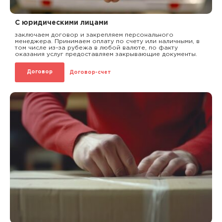
С юридическими лицами
заключаем договор и закрепляем персонального
менеджера. Принимаем оплату по счету или наличными, в
том числе из–за рубежа в любой валюте, по факту
оказания услуг предоставляем закрывающие документы.
Договор
Договор-счет