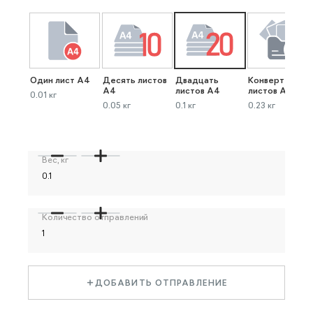
Один лист А4
Десять листов
Двадцать
Конверт до 40
А4
листов А4
листов А4
0.01 кг
0.05 кг
0.1 кг
0.23 кг
Вес, кг
Количество отправлений
ДОБАВИТЬ ОТПРАВЛЕНИЕ