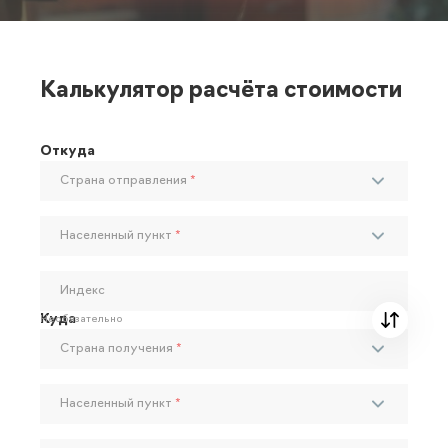
Калькулятор расчёта стоимости
Откуда
Страна отправления
*
Населенный пункт
*
Индекс
Куда
Необязательно
Страна получения
*
Населенный пункт
*