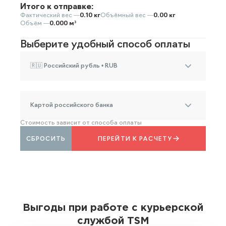
Итого к отправке:
Фактический вес —
0.10 кг
Объёмный вес —
0.00 кг
Объём —
0.000 м³
Выберите удобный способ оплаты
🇷🇺 Российский рубль • RUB
Картой российского банка
Стоимость зависит от способа оплаты
СБРОСИТЬ
ПЕРЕЙТИ К РАСЧЕТУ
Выгоды при работе с курьерской
службой TSM