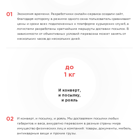
Экономия времени.
Разработчики онлайн-сервиса создали сайт,
благодаря которому в режиме одного окна пользователь сравнивает
цены и сроки всех подключенных к платформе курьерских служб, а
логистами разработаны кратчайшие маршруты доставки посылок. В
зависимости от объективных условий перевозка может занять от
нескольких часов до нескольких дней.
до
1
кг
И конверт,
и посылку,
и рояль
И конверт, и посылку, и рояль.
Мы доставляем посылки любых
габаритов и веса, аккуратно перевозим в разные страны мира
имущество физических лиц и компаний: товары, документы, мебель,
антикварные вещи и прочие грузы.