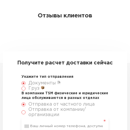
Отзывы клиентов
Получите расчет доставки сейчас
Укажите тип отправления
Документы
Груз
В компании TSM физические и юридические
лица обслуживаются в разных отделах
Отправка от частного лица
Отправка от компании/
организации