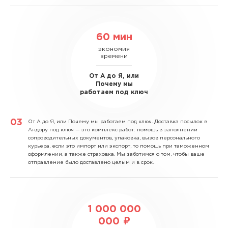
60 мин
экономия
времени
От А до Я, или
Почему мы
работаем под ключ
От А до Я, или Почему мы работаем под ключ.
Доставка посылок в
Андору под ключ — это комплекс работ: помощь в заполнении
сопроводительных документов, упаковка, вызов персонального
курьера, если это импорт или экспорт, то помощь при таможенном
оформлении, а также страховка. Мы заботимся о том, чтобы ваше
отправление было доставлено целым и в срок.
1 000 000
000 ₽