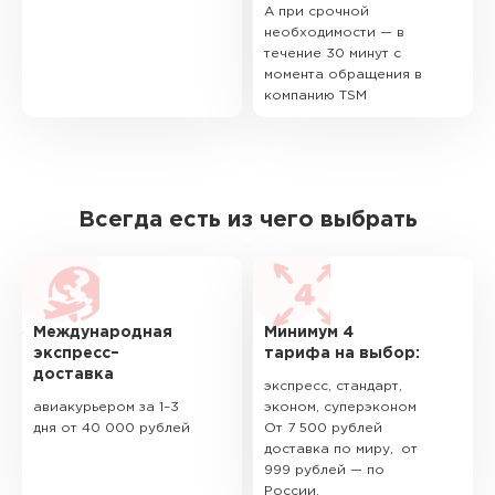
А при срочной
необходимости — в
течение 30 минут с
момента обращения в
компанию TSM
Всегда есть из чего выбрать
Международная
Минимум 4
экспресс–
тарифа на выбор:
доставка
экспресс, стандарт,
авиакурьером за 1–3
эконом, суперэконом
дня от 40 000 рублей
От 7 500 рублей
доставка по миру, от
999 рублей — по
России.