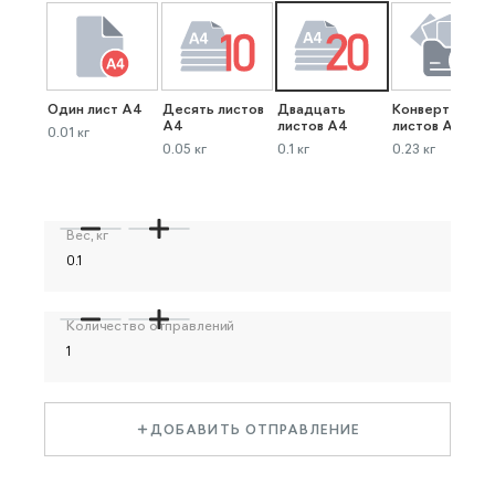
Один лист А4
Десять листов
Двадцать
Конверт до 40
А4
листов А4
листов А4
0.01 кг
0.05 кг
0.1 кг
0.23 кг
Вес, кг
Количество отправлений
ДОБАВИТЬ ОТПРАВЛЕНИЕ