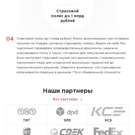
Страховой
полис до 1 млрд
рублей
Страховой полис до 1 млрд рублей.
Риски, возникающие при отправке
посылок по Андоре, согласно страховому полису, берем на себя. Мы
тщательно проверяем сопроводительные документы, надежно
упаковываем почту и грузы, что важно для получения возмещения.
Если наступает страховой случай или разногласия с перевозчиком,
принимаем меры для устранения возникших трудностей до
положительного решения. Обратите внимание, что страхование
оплачивается отдельно в размере 1 % от объявленной стоимости.
Наши партнеры
Все партнёры
TNT
DPD
КСЭ