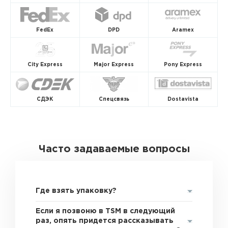
FedEx
DPD
Aramex
City Express
Major Express
Pony Express
СДЭК
Спецсвязь
Dostavista
Часто задаваемые вопросы
Где взять упаковку?
Если я позвоню в TSM в следующий
раз, опять придется рассказывать