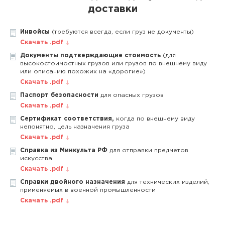
доставки
Инвойсы
(требуются всегда, если груз не документы)
Скачать .pdf
Документы подтверждающие стоимость
(для
высокостоимостных грузов или грузов по внешнему виду
или описанию похожих на «дорогие»)
Скачать .pdf
Паспорт безопасности
для опасных грузов
Скачать .pdf
Сертификат соответствия,
когда по внешнему виду
непонятно, цель назначения груза
Скачать .pdf
Справка из Минкульта РФ
для отправки предметов
искусства
Скачать .pdf
Справки двойного назначения
для технических изделий,
применяемых в военной промышленности
Скачать .pdf