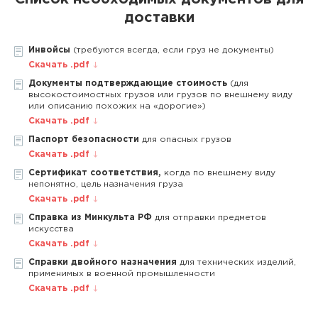
доставки
Инвойсы
(требуются всегда, если груз не документы)
Скачать .pdf
Документы подтверждающие стоимость
(для
высокостоимостных грузов или грузов по внешнему виду
или описанию похожих на «дорогие»)
Скачать .pdf
Паспорт безопасности
для опасных грузов
Скачать .pdf
Сертификат соответствия,
когда по внешнему виду
непонятно, цель назначения груза
Скачать .pdf
Справка из Минкульта РФ
для отправки предметов
искусства
Скачать .pdf
Справки двойного назначения
для технических изделий,
применимых в военной промышленности
Скачать .pdf