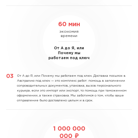
60 мин
экономия
времени
От А до Я, или
Почему мы
работаем под ключ
От А до Я, или Почему мы работаем под ключ.
Доставка посылок в
Австралию под ключ — это комплекс работ: помощь в заполнении
сопроводительных документов, упаковка, вызов персонального
курьера, если это импорт или экспорт, то помощь при таможенном
оформлении, а также страховка. Мы заботимся о том, чтобы ваше
отправление было доставлено целым и в срок.
1 000 000
000 ₽