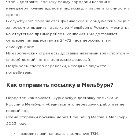
Чтобы доставить посылку между городами назовите
менеджеру точные адреса и индексы для расчета стоимости и
сроков.
В службу TSM обращаются физические и юридические лица с
запросом отправить посылку из Мельбурн в Россию. Несмотря
на отсутствие прямых рейсов, компания TSM доставляет
отправления адресатам за 24–72 часа персональным
авиакурьером.
Из европейских стран есть доставка наземным транспортом —
способ долгий, но относительно дешевый.
Подбираем способ перевозки, исходя из бюджета
потребителя.
Как отправить посылку в Мельбурн?
Перед тем как заказать курьерскую доставку посылки из
России в Мельбурн, убедитесь, что перевозчик работает не
первый год.
Схема отправки посылки через Time Savig Machie в Мельбурн
2023 году:
позвонить или написать в компанию TSM;