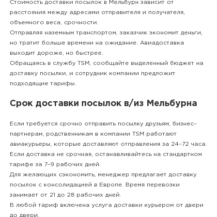
Стоимость доставки посылок в Мельбурн зависит от
расстояния между адресами отправителя и получателя,
объемного веса, срочности.
Отправляя наземным транспортом, заказчик экономит деньги,
но тратит больше времени на ожидание. Авиадоставка
выходит дороже, но быстрее.
Обращаясь в службу TSM, сообщайте выделенный бюджет на
доставку посылки, и сотрудник компании предложит
подходящие тарифы.
Срок доставки посылок в/из Мельбурна
Если требуется срочно отправить посылку друзьям, бизнес–
партнерам, родственникам в компании TSM работают
авиакурьеры, которые доставляют отправления за 24–72 часа.
Если доставка не срочная, останавливайтесь на стандартном
тарифе за 7–9 рабочих дней.
Для желающих сэкономить, менеджер предлагает доставку
посылок с консолидацией в Европе. Время перевозки
занимает от 21 до 28 рабочих дней.
В любой тариф включена услуга доставки курьером от двери
до двери.