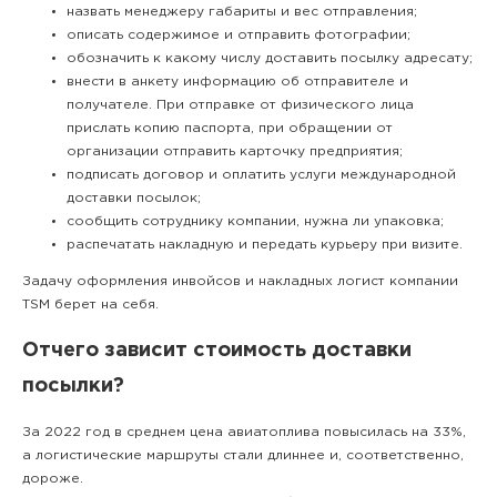
назвать менеджеру габариты и вес отправления;
описать содержимое и отправить фотографии;
обозначить к какому числу доставить посылку адресату;
внести в анкету информацию об отправителе и
получателе. При отправке от физического лица
прислать копию паспорта, при обращении от
организации отправить карточку предприятия;
подписать договор и оплатить услуги международной
доставки посылок;
сообщить сотруднику компании, нужна ли упаковка;
распечатать накладную и передать курьеру при визите.
Задачу оформления инвойсов и накладных логист компании
TSM берет на себя.
Отчего зависит стоимость доставки
посылки?
За 2022 год в среднем цена авиатоплива повысилась на 33%,
а логистические маршруты стали длиннее и, соответственно,
дороже.