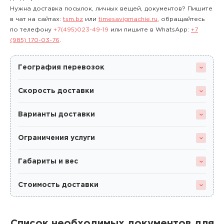
Нужна доставка посылок, личных вещей, документов? Пишите
в чат на сайтах:
tsm.bz
или
timesavigmachie.ru
, обращайтесь
по телефону
+7(495)023-49-19
или пишите в WhatsApp:
+7
(985) 170-03-76
.
География перевозок
Скорость доставки
Варианты доставки
Ограничения услуги
Габариты и вес
Стоимость доставки
Список необходимых документов для