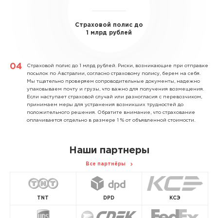
Страховой полис до
1 млрд рублей
Страховой полис до 1 млрд рублей.
Риски, возникающие при отправке
посылок по Австралии, согласно страховому полису, берем на себя.
Мы тщательно проверяем сопроводительные документы, надежно
упаковываем почту и грузы, что важно для получения возмещения.
Если наступает страховой случай или разногласия с перевозчиком,
принимаем меры для устранения возникших трудностей до
положительного решения. Обратите внимание, что страхование
оплачивается отдельно в размере 1 % от объявленной стоимости.
Наши партнеры
Все партнёры
TNT
DPD
КСЭ