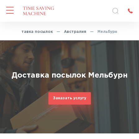
я
—
Доставка посылок
—
Австралия
—
Мельбурн
Доставка посылок Мельбурн
Заказать услугу