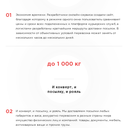
Экономия времени.
Разработчики онлайн-сервиса создали сайт,
благодаря которому в режиме одного окна пользователь сравнивает
цены и сроки всех подключенных к платформе курьерских служб, а
логистами разработаны кратчайшие маршруты доставки посылок. В
зависимости от объективных условий перевозка может занять от
нескольких часов до нескольких дней.
до
1 000
кг
И конверт, и
посылку, и рояль
И конверт, и посылку, и рояль.
Мы доставляем посылки любых
габаритов и веса, аккуратно перевозим в разные страны мира
имущество физических лиц и компаний: товары, документы, мебель,
антикварные вещи и прочие грузы.