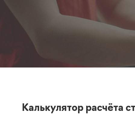
Полезная информация
декларир
О компании
Страхова
Помощь
Калькулятор расчёта с