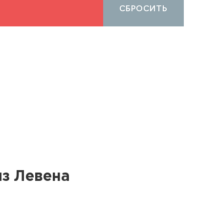
СБРОСИТЬ
з Левена