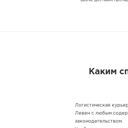
врача, доставим препар
Каким с
Логистическая курьер
Левен с любым содер
законодательством.