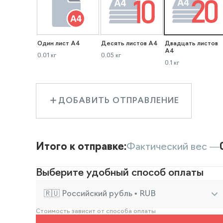
Один лист А4
Десять листов А4
Двадцать листов
А4
0.01 кг
0.05 кг
0.1 кг
ДОБАВИТЬ ОТПРАВЛЕНИЕ
Итого к отправке:
Фактический вес —
Выберите удобный способ оплаты
🇷🇺 Российский рубль • RUB
Стоимость зависит от способа оплаты