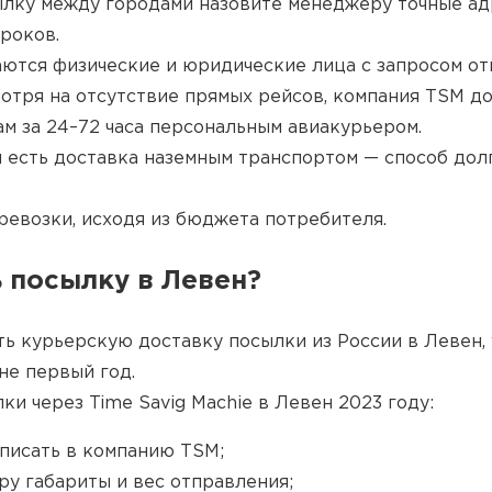
ылку между городами назовите менеджеру точные ад
сроков.
ются физические и юридические лица с запросом от
отря на отсутствие прямых рейсов, компания TSM д
м за 24–72 часа персональным авиакурьером.
 есть доставка наземным транспортом — способ долг
евозки, исходя из бюджета потребителя.
 посылку в Левен?
ть курьерскую доставку посылки из России в Левен, 
не первый год.
ки через Time Savig Machie в Левен 2023 году:
аписать в компанию TSM;
ру габариты и вес отправления;