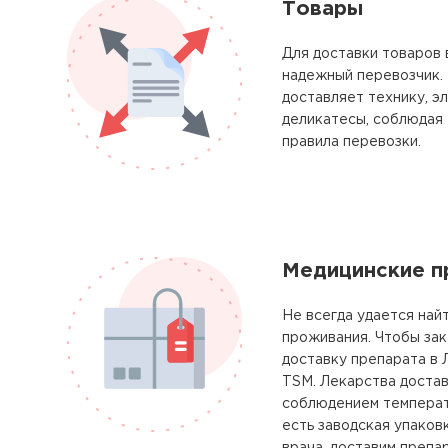
Товары
Для доставки товаров 
надежный перевозчик.
доставляет технику, э
деликатесы, соблюдая
правила перевозки.
Медицинские п
Не всегда удается най
проживания. Чтобы за
доставку препарата в 
TSM. Лекарства доста
соблюдением температ
есть заводская упаковк