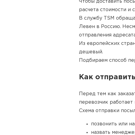
Чтобы доставить пос
расчета стоимости и 
В службу TSM обраща
Левен в Россию. Несм
отправления адресата
Из европейских стран
дешевый.
Подбираем способ пер
Как отправить
Перед тем как заказа
перевозчик работает 
Схема отправки посыл
позвонить или н
назвать менедже