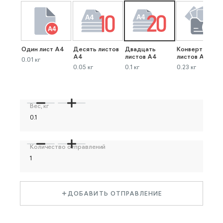
Один лист А4
Десять листов
Двадцать
Конверт до 40
А4
листов А4
листов А4
0.01 кг
0.05 кг
0.1 кг
0.23 кг
Вес, кг
Количество отправлений
ДОБАВИТЬ ОТПРАВЛЕНИЕ