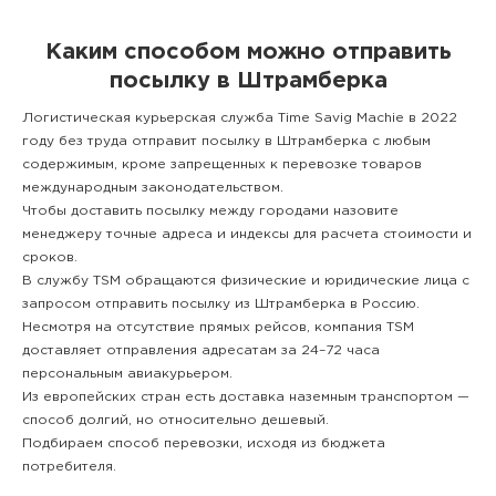
Каким способом можно отправить
посылку в Штрамберка
Логистическая курьерская служба Time Savig Machie в 2022
году без труда отправит посылку в Штрамберка с любым
содержимым, кроме запрещенных к перевозке товаров
международным законодательством.
Чтобы доставить посылку между городами назовите
менеджеру точные адреса и индексы для расчета стоимости и
сроков.
В службу TSM обращаются физические и юридические лица с
запросом отправить посылку из Штрамберка в Россию.
Несмотря на отсутствие прямых рейсов, компания TSM
доставляет отправления адресатам за 24–72 часа
персональным авиакурьером.
Из европейских стран есть доставка наземным транспортом —
способ долгий, но относительно дешевый.
Подбираем способ перевозки, исходя из бюджета
потребителя.