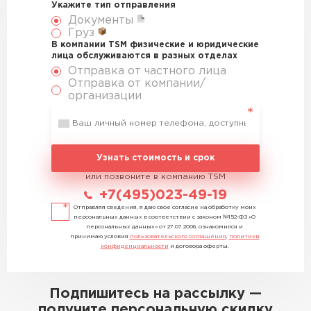
Укажите тип отправления
Документы
Груз
В компании TSM физические и юридические
лица обслуживаются в разных отделах
Отправка от частного лица
Отправка от компании/
организации
Узнать стоимость и срок
или позвоните в компанию TSM
+7(495)023-49-19
Отправляя сведения, я даю свое согласие на обработку моих
персональных данных в соответствии с законом №152-ФЗ «О
персональных данных» от 27.07.2006, ознакомился и
принимаю условия
пользовательского соглашения
,
политики
конфиденциальности
и договора оферты.
Подпишитесь на рассылку —
получите персональную скидку