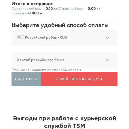
Итого к отправке:
Фактический вес —
0.10 кг
Объёмный вес —
0.00 кг
Объём —
0.000 м³
Выберите удобный способ оплаты
🇷🇺 Российский рубль • RUB
Картой российского банка
Стоимость зависит от способа оплаты
СБРОСИТЬ
ПЕРЕЙТИ К РАСЧЕТУ
Выгоды при работе с курьерской
службой TSM