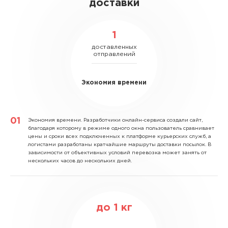
доставки
1
доставленных
отправлений
Экономия времени
Экономия времени.
Разработчики онлайн-сервиса создали сайт,
благодаря которому в режиме одного окна пользователь сравнивает
цены и сроки всех подключенных к платформе курьерских служб, а
логистами разработаны кратчайшие маршруты доставки посылок. В
зависимости от объективных условий перевозка может занять от
нескольких часов до нескольких дней.
до
1
кг