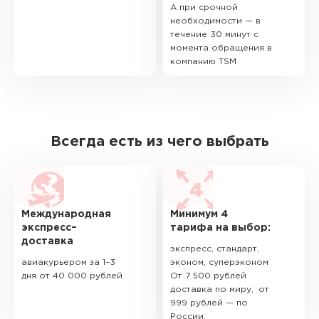
А при срочной
необходимости — в
течение 30 минут с
момента обращения в
компанию TSM
Всегда есть из чего выбрать
Международная
Минимум 4
экспресс–
тарифа на выбор:
доставка
экспресс, стандарт,
авиакурьером за 1–3
эконом, суперэконом
дня от 40 000 рублей
От 7 500 рублей
доставка по миру, от
999 рублей — по
России.