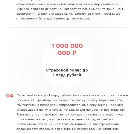
сопроводительных документов, упаковка, вызов персонального
курьера, если это импорт или экспорт, то помощь при таможенном
оформлении, а также страховка. Мы заботимся о том, чтобы ваше
отправление было доставлено целым и в срок.
1 000 000
000 ₽
Страховой полис до
1 млрд рублей
Страховой полис до 1 млрд рублей.
Риски, возникающие при отправке
посылок в Штрамберк, согласно страховому полису, берем на себя.
Мы тщательно проверяем сопроводительные документы, надежно
упаковываем почту и грузы, что важно для получения возмещения.
Если наступает страховой случай или разногласия с перевозчиком,
принимаем меры для устранения возникших трудностей до
положительного решения.Обратите внимание, что страхование
оплачивается отдельно в размере 1 % от объявленной стоимости.