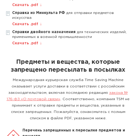
Скачать .pdf
Справка из Минкульта РФ
для отправки предметов
искусства
Скачать .pdf
Справки двойного назначения
для технических изделий,
применимых в военной промышленности
Скачать .pdf
Предметы и вещества, которые
запрещено пересылать в посылках
Международная курьерская служба Time Saving Machine
оказывает услуги доставки в соответствии с российским
законодательством, включая последнюю редакцию
закона №
176-ФЗ «О почтовой связи»
. Соответственно, компания TSM не
принимает к отправке предметы и вещества, указанные в
списке запрещенных. Пожалуйста, ознакомьтесь с полным
списком в файле PDF, указанном ниже.
Перечень запрещенных к пересылке предметов и