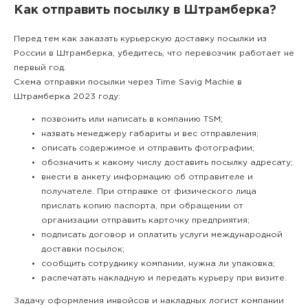
Как отправить посылку в Штрамберка?
Перед тем как заказать курьерскую доставку посылки из
России в Штрамберка, убедитесь, что перевозчик работает не
первый год.
Схема отправки посылки через Time Savig Machie в
Штрамберка 2023 году:
позвонить или написать в компанию TSM;
назвать менеджеру габариты и вес отправления;
описать содержимое и отправить фотографии;
обозначить к какому числу доставить посылку адресату;
внести в анкету информацию об отправителе и
получателе. При отправке от физического лица
прислать копию паспорта, при обращении от
организации отправить карточку предприятия;
подписать договор и оплатить услуги международной
доставки посылок;
сообщить сотруднику компании, нужна ли упаковка;
распечатать накладную и передать курьеру при визите.
Задачу оформления инвойсов и накладных логист компании