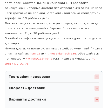
партнерам, родственникам в компании TSM работают
авиакурьеры, которые доставляют отправления за 24–72 часа.
Если доставка не срочная, останавливайтесь на стандартном
тарифе за 7–9 рабочих дней.
Для желающих сэкономить, менеджер предлагает доставку
посылок с консолидацией в Европе. Время перевозки
занимает от 21 до 28 рабочих дней.
В любой тариф включена услуга доставки курьером от двери
до двери.
Нужна доставка посылок, личных вещей, документов? Пишите
в чат на сайтах:
tsm.bz
или
timesavigmachie.ru
, обращайтесь
по телефону
+7(495)023-49-19
или пишите в WhatsApp:
+7
(985) 170-03-76
.
География перевозок
Скорость доставки
Варианты доставки