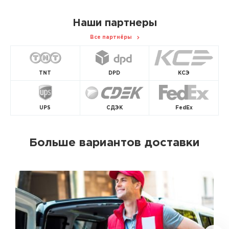
Наши партнеры
Все партнёры
TNT
DPD
КСЭ
UPS
СДЭК
FedEx
Больше вариантов доставки