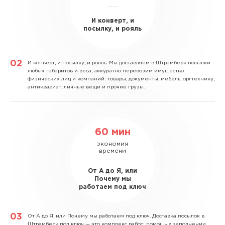
И конверт, и
посылку, и рояль
И конверт, и посылку, и рояль.
Мы доставляем в Штрамберк посылки
любых габаритов и веса, аккуратно перевозим имущество
физических лиц и компаний: товары, документы, мебель, оргтехнику,
антиквариат, личные вещи и прочие грузы.
60 мин
экономия
времени
От А до Я, или
Почему мы
работаем под ключ
От А до Я, или Почему мы работаем под ключ.
Доставка посылок в
Штрамберк под ключ — это комплекс работ: помощь в заполнении