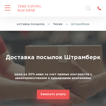
вная
—
Доставка посылок
—
Чехия
—
Штрамберк
Доставка посылок Штрамберк
Цена на 30% ниже за счет прямых контрактов с
авиаперевозчиками и курьерскими компаниями
Заказать услугу