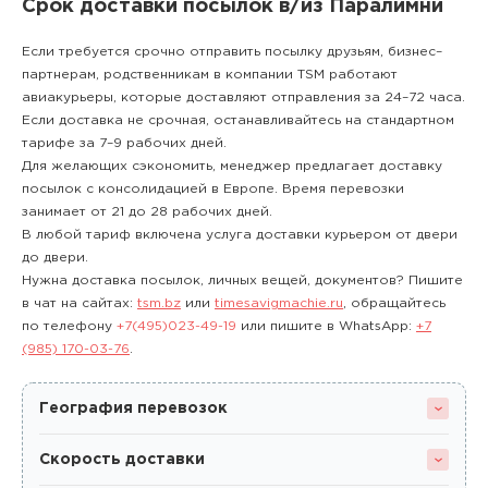
Срок доставки посылок в/из Паралимни
Если требуется срочно отправить посылку друзьям, бизнес–
партнерам, родственникам в компании TSM работают
авиакурьеры, которые доставляют отправления за 24–72 часа.
Если доставка не срочная, останавливайтесь на стандартном
тарифе за 7–9 рабочих дней.
Для желающих сэкономить, менеджер предлагает доставку
посылок с консолидацией в Европе. Время перевозки
занимает от 21 до 28 рабочих дней.
В любой тариф включена услуга доставки курьером от двери
до двери.
Нужна доставка посылок, личных вещей, документов? Пишите
в чат на сайтах:
tsm.bz
или
timesavigmachie.ru
, обращайтесь
по телефону
+7(495)023-49-19
или пишите в WhatsApp:
+7
(985) 170-03-76
.
География перевозок
Скорость доставки