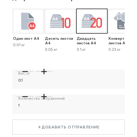
Один лист А4
Десять листов
Двадцать
Конверт до 40
А4
листов А4
листов А4
0.01 кг
0.05 кг
0.1 кг
0.23 кг
Вес, кг
Количество отправлений
ДОБАВИТЬ ОТПРАВЛЕНИЕ