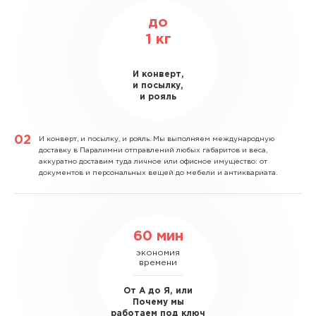
до
1
кг
И конверт,
и посылку,
и рояль
И конверт, и посылку, и рояль.
Мы выполняем международную
доставку в Паралимни отправлений любых габаритов и веса,
аккуратно доставим туда личное или офисное имущество: от
документов и персональных вещей до мебели и антиквариата.
60 мин
экономия
времени
От А до Я, или
Почему мы
работаем под ключ