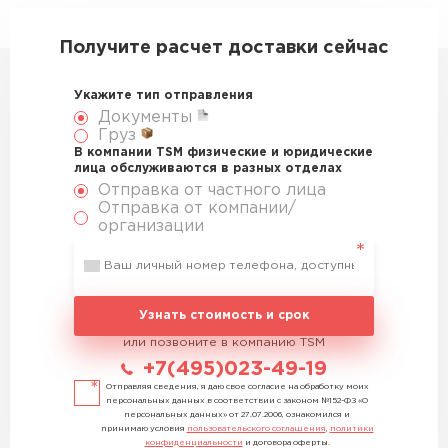
Получите расчет доставки сейчас
Укажите тип отправления
Документы
Груз
В компании TSM физические и юридические
лица обслуживаются в разных отделах
Отправка от частного лица
Отправка от компании/
организации
Узнать стоимость и срок
или позвоните в компанию TSM
+7(495)023-49-19
Отправляя сведения, я даю свое согласие на обработку моих
персональных данных в соответствии с законом №152-ФЗ «О
персональных данных» от 27.07.2006, ознакомился и
принимаю условия
пользовательского соглашения
,
политики
конфиденциальности
и договора оферты.