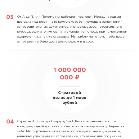
От А до Я, или Почему мы работаем под ключ.
Международная
доставка под ключ — это комплекс работ: помощь в заполнении
сопроводительных документов, упаковка, вызов персонального
курьера, если это импорт или экспорт, то помощь при таможенном
оформлении, а также страховка. Мы заботимся о том, чтобы ваше
отправление было доставлено целым и в срок.
1 000 000
000 ₽
Страховой
полис до 1 млрд
рублей
Страховой полис до 1 млрд рублей.
Риски, возникающие при
международной доставке, согласно страховому полису, берем на
себя. Мы тщательно проверяем сопроводительные документы,
надежно упаковываем отправление, что важно для получения