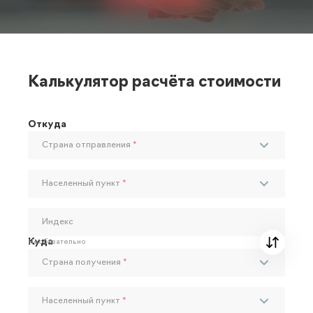
Калькулятор расчёта стоимости
Откуда
Страна отправления
*
Населенный пункт
*
Индекс
Куда
Необязательно
Страна получения
*
Населенный пункт
*