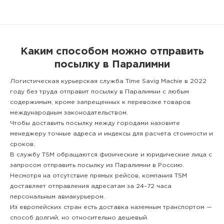
Каким способом можно отправить
посылку в Паралимни
Логистическая курьерская служба Time Savig Machie в 2022
году без труда отправит посылку в Паралимни с любым
содержимым, кроме запрещенных к перевозке товаров
международным законодательством.
Чтобы доставить посылку между городами назовите
менеджеру точные адреса и индексы для расчета стоимости и
сроков.
В службу TSM обращаются физические и юридические лица с
запросом отправить посылку из Паралимни в Россию.
Несмотря на отсутствие прямых рейсов, компания TSM
доставляет отправления адресатам за 24–72 часа
персональным авиакурьером.
Из европейских стран есть доставка наземным транспортом —
способ долгий, но относительно дешевый.