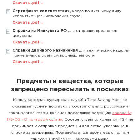
Скачать .pdf
Сертификат соответствия,
когда по внешнему виду
непонятно, цель назначения груза
Скачать .pdf
Справка из Минкульта РФ
для отправки предметов
искусства
Скачать .pdf
Справки двойного назначения
для технических изделий,
применимых в военной промышленности
Скачать .pdf
Предметы и вещества, которые
запрещено пересылать в посылках
Международная курьерская служба Time Saving Machine
оказывает услуги доставки в соответствии с российским
законодательством, включая последнюю редакцию
закона №
176-ФЗ «О почтовой связи»
. Соответственно, компания TSM не
принимает к отправке предметы и вещества, указанные в
списке запрещенных. Пожалуйста, ознакомьтесь с полным
списком в файле PDF, указанном ниже.