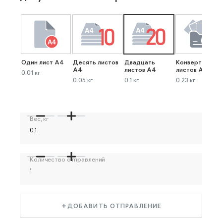
Один лист А4
Десять листов
Двадцать
Конверт до 40
А4
листов А4
листов А4
0.01 кг
0.05 кг
0.1 кг
0.23 кг
Вес, кг
Количество отправлений
ДОБАВИТЬ ОТПРАВЛЕНИЕ