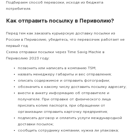
Подбираем способ перевозки, исходя из бюджета
потребителя.
Как отправить посылку в Периволию?
Перед тем как заказать курьерскую доставку посылки из
России в Периволию, убедитесь, что перевозчик работает не
первый год.
Схема отправки посылки через Time Savig Machie в
Периволию 2023 году:
позвонить или написать в компанию TSM;
назвать менеджеру габариты и вес отправления;
описать содержимое и отправить фотографии;
обозначить к какому числу доставить посылку адресату;
внести в анкету информацию об отправителе и
получателе. При отправке от физического лица
прислать копию паспорта, при обращении от
организации отправить карточку предприятия;
подписать договор и оплатить услуги международной
доставки посылок;
сообщить сотруднику компании, нужна ли упаковка;