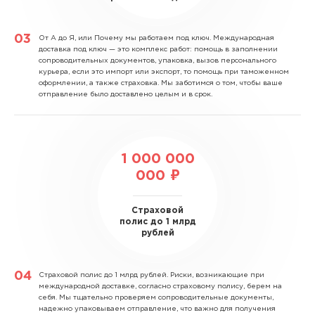
От А до Я, или Почему мы работаем под ключ.
Международная
доставка под ключ — это комплекс работ: помощь в заполнении
сопроводительных документов, упаковка, вызов персонального
курьера, если это импорт или экспорт, то помощь при таможенном
оформлении, а также страховка. Мы заботимся о том, чтобы ваше
отправление было доставлено целым и в срок.
1 000 000
000 ₽
Страховой
полис до 1 млрд
рублей
Страховой полис до 1 млрд рублей.
Риски, возникающие при
международной доставке, согласно страховому полису, берем на
себя. Мы тщательно проверяем сопроводительные документы,
надежно упаковываем отправление, что важно для получения