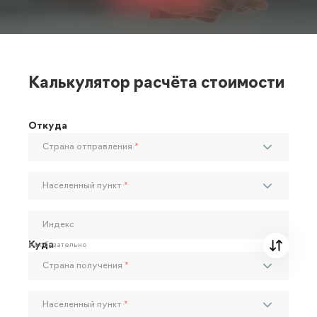
Калькулятор расчёта стоимости
Откуда
Страна отправления
*
Населенный пункт
*
Индекс
Куда
Необязательно
Страна получения
*
Населенный пункт
*