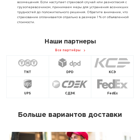
возмещения. Если наступает страховой случай или разногласия с
грузоперевозчиком, принимаем меры для устранения возникших
трудностей до положительного решения. Обратите внимание, что
страхование оплачивается отдельно в размере 1 % от объявленной
стоимости.
Наши партнеры
Все партнёры
TNT
DPD
КСЭ
UPS
СДЭК
FedEx
Больше вариантов доставки