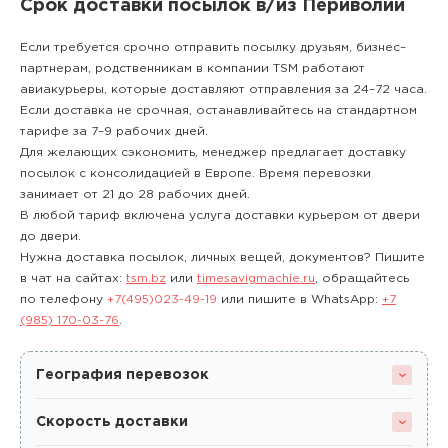
Срок доставки посылок в/из Периволии
Если требуется срочно отправить посылку друзьям, бизнес–
партнерам, родственникам в компании TSM работают
авиакурьеры, которые доставляют отправления за 24–72 часа.
Если доставка не срочная, останавливайтесь на стандартном
тарифе за 7–9 рабочих дней.
Для желающих сэкономить, менеджер предлагает доставку
посылок с консолидацией в Европе. Время перевозки
занимает от 21 до 28 рабочих дней.
В любой тариф включена услуга доставки курьером от двери
до двери.
Нужна доставка посылок, личных вещей, документов? Пишите
в чат на сайтах:
tsm.bz
или
timesavigmachie.ru
, обращайтесь
по телефону
+7(495)023-49-19
или пишите в WhatsApp:
+7
(985) 170-03-76
.
География перевозок
Скорость доставки