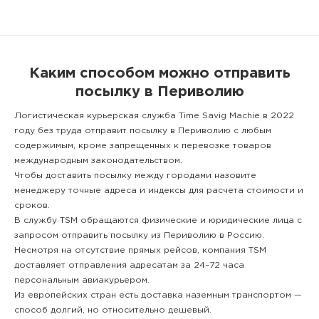
Каким способом можно отправить
посылку в Периволию
Логистическая курьерская служба Time Savig Machie в 2022
году без труда отправит посылку в Периволию с любым
содержимым, кроме запрещенных к перевозке товаров
международным законодательством.
Чтобы доставить посылку между городами назовите
менеджеру точные адреса и индексы для расчета стоимости и
сроков.
В службу TSM обращаются физические и юридические лица с
запросом отправить посылку из Периволию в Россию.
Несмотря на отсутствие прямых рейсов, компания TSM
доставляет отправления адресатам за 24–72 часа
персональным авиакурьером.
Из европейских стран есть доставка наземным транспортом —
способ долгий, но относительно дешевый.