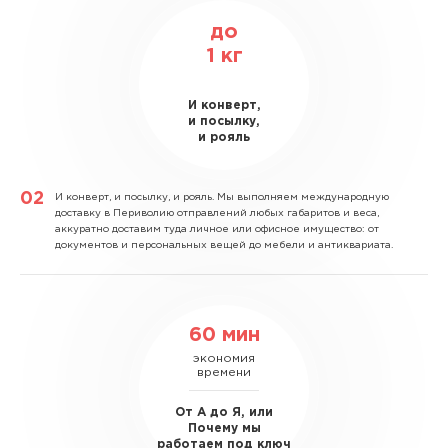
до
1
кг
И конверт,
и посылку,
и рояль
И конверт, и посылку, и рояль.
Мы выполняем международную
доставку в Периволию отправлений любых габаритов и веса,
аккуратно доставим туда личное или офисное имущество: от
документов и персональных вещей до мебели и антиквариата.
60 мин
экономия
времени
От А до Я, или
Почему мы
работаем под ключ