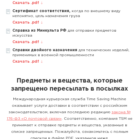
Скачать .pdf
Сертификат соответствия,
когда по внешнему виду
непонятно, цель назначения груза
Скачать .pdf
Справка из Минкульта РФ
для отправки предметов
искусства
Скачать .pdf
Справки двойного назначения
для технических изделий,
применимых в военной промышленности
Скачать .pdf
Предметы и вещества, которые
запрещено пересылать в посылках
Международная курьерская служба Time Saving Machine
оказывает услуги доставки в соответствии с российским
законодательством, включая последнюю редакцию
закона №
176-ФЗ «О почтовой связи»
. Соответственно, компания TSM не
принимает к отправке предметы и вещества, указанные в
списке запрещенных. Пожалуйста, ознакомьтесь с полным
списком в файле PDF, указанном ниже.