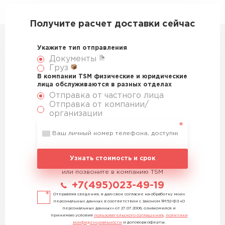
Получите расчет доставки сейчас
Укажите тип отправления
Документы
Груз
В компании TSM физические и юридические
лица обслуживаются в разных отделах
Отправка от частного лица
Отправка от компании/
организации
Узнать стоимость и срок
или позвоните в компанию TSM
+7(495)023-49-19
Отправляя сведения, я даю свое согласие на обработку моих
персональных данных в соответствии с законом №152-ФЗ «О
персональных данных» от 27.07.2006, ознакомился и
принимаю условия
пользовательского соглашения
,
политики
конфиденциальности
и договора оферты.