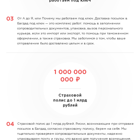
работаем под ключ
От А до Я, или Почему мы работаем под ключ.
Доставка посылок в
Багдад под ключ — это комплекс работ: помощь в заполнении
сопроводительных документов, упаковка, вызов персонального
курьера, если это импорт или экспорт, то помощь при таможенном
оформлении, а также страховка. Мы заботимся о том, чтобы ваше
отправление было доставлено целым и в срок.
1 000 000
000 ₽
Страховой
полис до 1 млрд
рублей
Страховой полис до 1 млрд рублей.
Риски, возникающие при отправке
посылок в Багдад, согласно страховому полису, берем на себя. Мы
тщательно проверяем сопроводительные документы, надежно
упаковываем почту и грузы, что важно для получения возмещения.