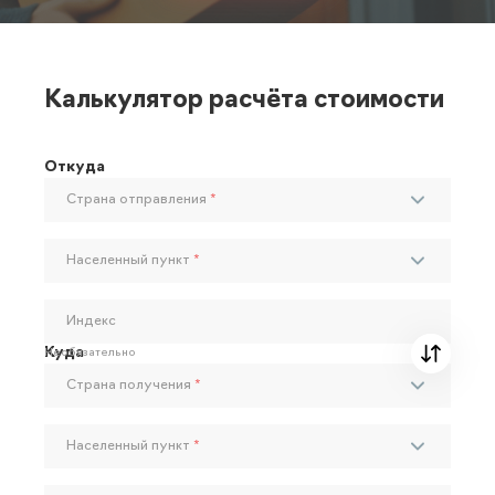
Калькулятор расчёта стоимости
Откуда
Страна отправления
*
Населенный пункт
*
Индекс
Куда
Необязательно
Страна получения
*
Населенный пункт
*