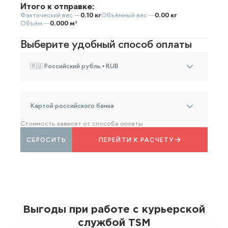
Итого к отправке:
Фактический вес —
0.10 кг
Объёмный вес —
0.00 кг
Объём —
0.000 м³
Выберите удобный способ оплаты
🇷🇺 Российский рубль • RUB
Картой российского банка
Стоимость зависит от способа оплаты
СБРОСИТЬ
ПЕРЕЙТИ К РАСЧЕТУ
Выгоды при работе с курьерской
службой TSM