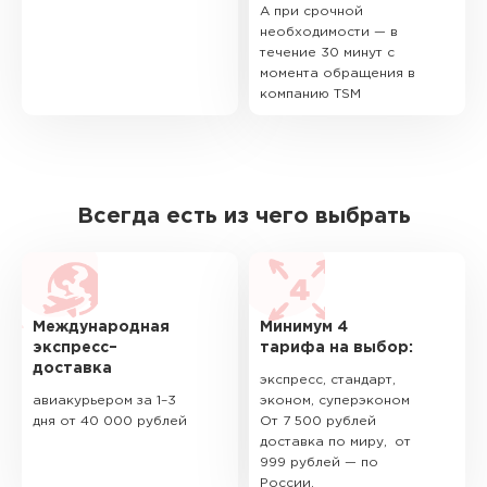
А при срочной
необходимости — в
течение 30 минут с
момента обращения в
компанию TSM
Всегда есть из чего выбрать
Международная
Минимум 4
экспресс–
тарифа на выбор:
доставка
экспресс, стандарт,
авиакурьером за 1–3
эконом, суперэконом
дня от 40 000 рублей
От 7 500 рублей
доставка по миру, от
999 рублей — по
России.