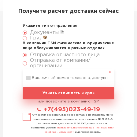
Получите расчет доставки сейчас
Укажите тип отправления
Документы
Груз
В компании TSM физические и юридические
лица обслуживаются в разных отделах
Отправка от частного лица
Отправка от компании/
организации
Узнать стоимость и срок
или позвоните в компанию TSM
+7(495)023-49-19
Отправляя сведения, я даю свое согласие на обработку моих
персональных данных в соответствии с законом №152-ФЗ «О
персональных данных» от 27.07.2006, ознакомился и
принимаю условия
пользовательского соглашения
,
политики
конфиденциальности
и договора оферты.