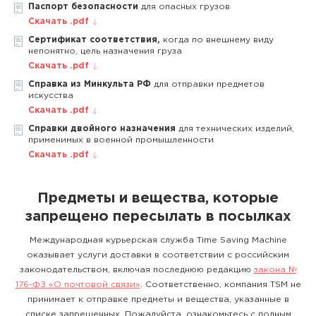
Паспорт безопасности
для опасных грузов
Скачать .pdf
Сертификат соответствия,
когда по внешнему виду
непонятно, цель назначения груза
Скачать .pdf
Справка из Минкульта РФ
для отправки предметов
искусства
Скачать .pdf
Справки двойного назначения
для технических изделий,
применимых в военной промышленности
Скачать .pdf
Предметы и вещества, которые
запрещено пересылать в посылках
Международная курьерская служба Time Saving Machine
оказывает услуги доставки в соответствии с российским
законодательством, включая последнюю редакцию
закона №
176-ФЗ «О почтовой связи»
. Соответственно, компания TSM не
принимает к отправке предметы и вещества, указанные в
списке запрещенных. Пожалуйста, ознакомьтесь с полным