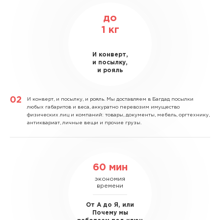
до
1
кг
И конверт,
и посылку,
и рояль
И конверт, и посылку, и рояль.
Мы доставляем в Багдад посылки
любых габаритов и веса, аккуратно перевозим имущество
физических лиц и компаний: товары, документы, мебель, оргтехнику,
антиквариат, личные вещи и прочие грузы.
60 мин
экономия
времени
От А до Я, или
Почему мы