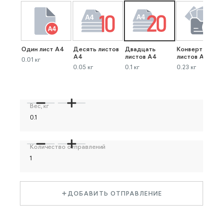
Один лист А4
Десять листов
Двадцать
Конверт до 40
А4
листов А4
листов А4
0.01 кг
0.05 кг
0.1 кг
0.23 кг
Вес, кг
Количество отправлений
ДОБАВИТЬ ОТПРАВЛЕНИЕ