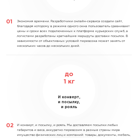
Экономия времени.
Разработчики онлайн-сервиса создали сайт,
благодаря которому в режиме одного окна пользователь сравнивает
цены и сроки всех подключенных к платформе курьерских служб, а
логистами разработаны кратчайшие маршруты доставки посылок. В
зависимости от объективных условий перевозка может занять от
нескольких часов до нескольких дней.
до
1
кг
И конверт,
и посылку,
и рояль
И конверт, и посылку, и рояль.
Мы доставляем посылки любых
габаритов и веса, аккуратно перевозим в разные страны мира
имущество физических лиц и компаний: товары, документы, мебель,