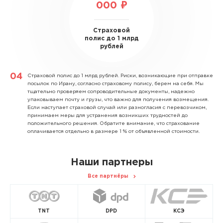
000 ₽
Страховой
полис до 1 млрд
рублей
Страховой полис до 1 млрд рублей.
Риски, возникающие при отправке
посылок по Ирану, согласно страховому полису, берем на себя. Мы
тщательно проверяем сопроводительные документы, надежно
упаковываем почту и грузы, что важно для получения возмещения.
Если наступает страховой случай или разногласия с перевозчиком,
принимаем меры для устранения возникших трудностей до
положительного решения. Обратите внимание, что страхование
оплачивается отдельно в размере 1 % от объявленной стоимости.
Наши партнеры
Все партнёры
TNT
DPD
КСЭ