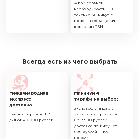
А при срочной
необходимости — в
течение 30 минут с
момента обращения в
компанию TSM
Всегда есть из чего выбрать
Международная
Минимум 4
экспресс–
тарифа на выбор:
доставка
экспресс, стандарт,
авиакурьером за 1–3
эконом, суперэконом
дня от 40 000 рублей
От 7 500 рублей
доставка по миру, от
999 рублей — по
России.