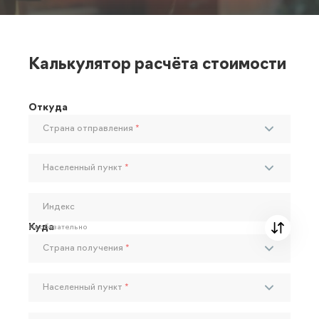
Калькулятор расчёта стоимости
Откуда
Страна отправления
*
Населенный пункт
*
Индекс
Куда
Необязательно
Страна получения
*
Населенный пункт
*