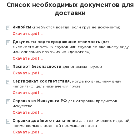
Список необходимых документов для
доставки
Инвойсы
(требуются всегда, если груз не документы)
Скачать .pdf
Документы подтверждающие стоимость
(для
высокостоимостных грузов или грузов по внешнему виду
или описанию похожих на «дорогие»)
Скачать .pdf
Паспорт безопасности
для опасных грузов
Скачать .pdf
Сертификат соответствия,
когда по внешнему виду
непонятно, цель назначения груза
Скачать .pdf
Справка из Минкульта РФ
для отправки предметов
искусства
Скачать .pdf
Справки двойного назначения
для технических изделий,
применяемых в военной промышленности
Скачать .pdf