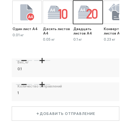
Один лист А4
Десять листов
Двадцать
Конверт до 40
А4
листов А4
листов А4
0.01 кг
0.05 кг
0.1 кг
0.23 кг
Вес, кг
Количество отправлений
ДОБАВИТЬ ОТПРАВЛЕНИЕ