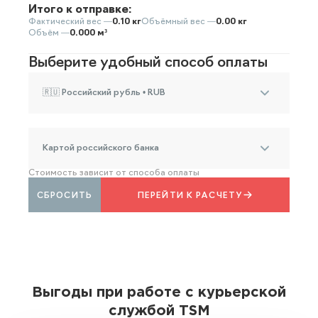
Итого к отправке:
Фактический вес —
0.10 кг
Объёмный вес —
0.00 кг
Объём —
0.000 м³
Выберите удобный способ оплаты
🇷🇺 Российский рубль • RUB
Картой российского банка
Стоимость зависит от способа оплаты
СБРОСИТЬ
ПЕРЕЙТИ К РАСЧЕТУ
Выгоды при работе с курьерской
службой TSM