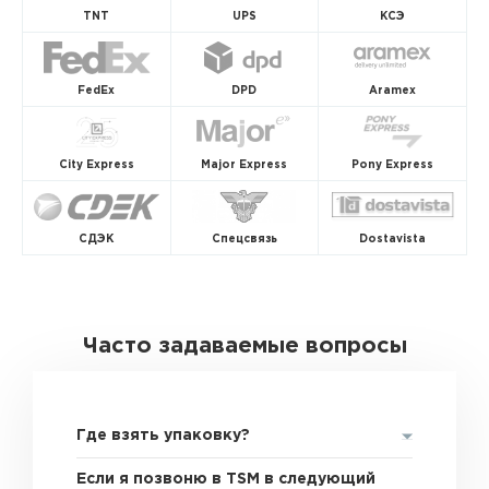
TNT
UPS
КСЭ
FedEx
DPD
Aramex
City Express
Major Express
Pony Express
СДЭК
Спецсвязь
Dostavista
Часто задаваемые вопросы
Где взять упаковку?
Если я позвоню в TSM в следующий