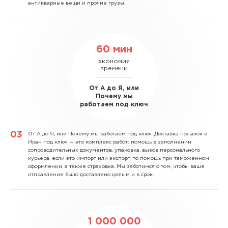
антикварные вещи и прочие грузы.
60 мин
экономия
времени
От А до Я, или
Почему мы
работаем под ключ
От А до Я, или Почему мы работаем под ключ.
Доставка посылок в
Иран под ключ — это комплекс работ: помощь в заполнении
сопроводительных документов, упаковка, вызов персонального
курьера, если это импорт или экспорт, то помощь при таможенном
оформлении, а также страховка. Мы заботимся о том, чтобы ваше
отправление было доставлено целым и в срок.
1 000 000