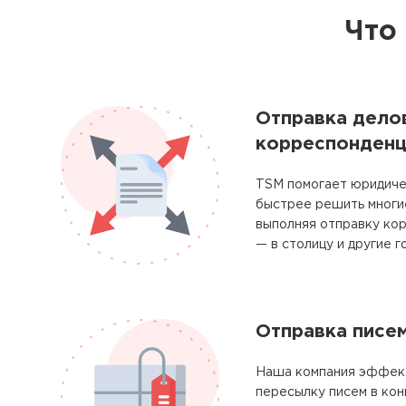
Что
Отправка дело
корреспонденц
TSM помогает юридиче
быстрее решить многие
выполняя отправку ко
— в столицу и другие г
Отправка писе
Наша компания эффек
пересылку писем в кон