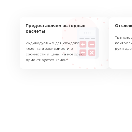
Предоставляем выгодные
Отслеж
расчеты
Транспор
Индивидуально для каждого
контроли
клиента в зависимости от
руки адр
срочности и цены, на которую
ориентируется клиент