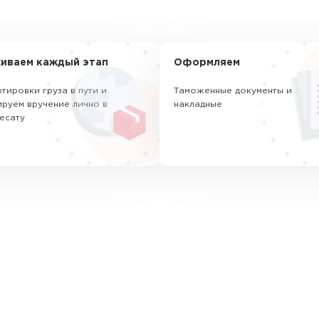
иваем каждый этап
Оформляем
тировки груза в пути и
Таможенные документы и
руем вручение лично в
накладные
есату