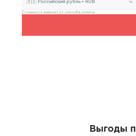
🇷🇺 Российский рубль • RUB
Стоимость зависит от способа оплаты
Выгоды п