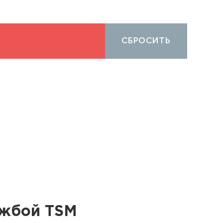
СБРОСИТЬ
ужбой TSM