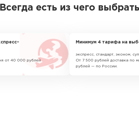
Всегда есть из чего выбрат
спресс–
Минимум 4 тарифа на выб
экспресс, стандарт, эконом, с
ня от 40 000 рублей
От 7 500 рублей доставка по м
рублей — по России.