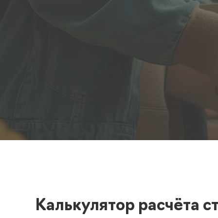
Полезная информация
декларир
О компании
Страхова
Помощь
Калькулятор расчёта с