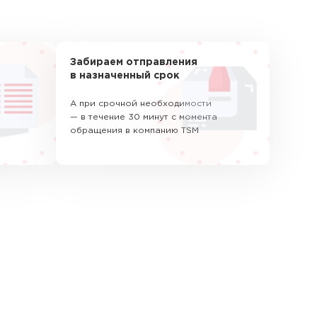
Забираем отправления
в назначенный срок
А при срочной необходимости
— в течение 30 минут с момента
обращения в компанию TSM