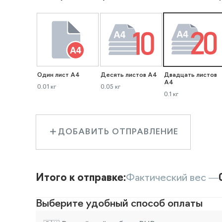
Один лист А4
Десять листов А4
Двадцать листов
А4
0.01 кг
0.05 кг
0.1 кг
ДОБАВИТЬ ОТПРАВЛЕНИЕ
Итого к отправке:
Фактический вес —
Выберите удобный способ оплаты