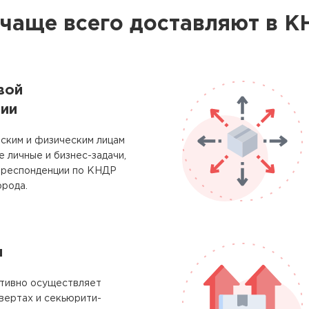
 чаще всего доставляют в К
вой
ии
ским и физическим лицам
 личные и бизнес-задачи,
рреспонденции по КНДР
орода.
м
тивно осуществляет
вертах и секьюрити-