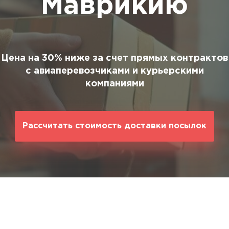
Маврикию
ование
ние
Цена на 30% ниже за счет прямых контрактов
с авиаперевозчиками и курьерскими
компаниями
Рассчитать стоимость доставки посылок