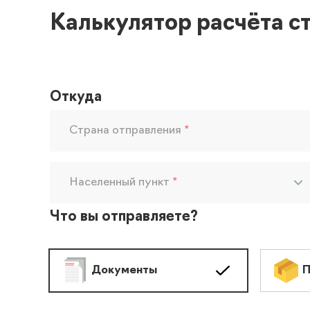
Калькулятор расчёта с
Откуда
Страна отправления
*
Населенный пункт
*
Что вы отправляете?
Документы
П