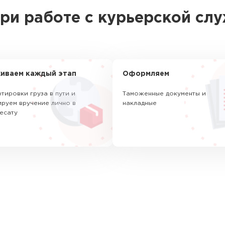
ри работе с курьерской сл
иваем каждый этап
Оформляем
тировки груза в пути и
Таможенные документы и
руем вручение лично в
накладные
есату