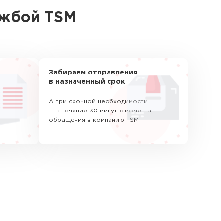
ужбой TSM
Забираем отправления
в назначенный срок
А при срочной необходимости
— в течение 30 минут с момента
обращения в компанию TSM