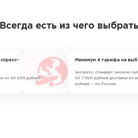
Всегда есть из чего выбрат
спресс–
Минимум 4 тарифа на выб
экспресс, стандарт, эконом, с
ня от 40 000 рублей
От 7 500 рублей доставка по м
рублей — по России.