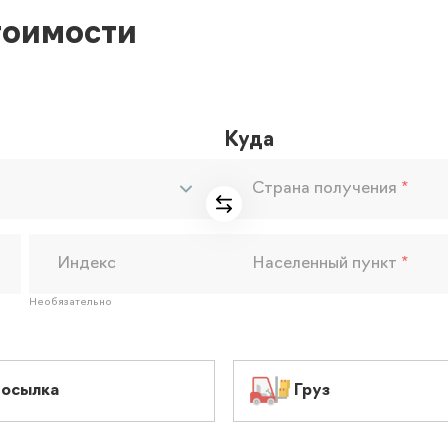
тоимости
Куда
Страна получения
*
Индекс
Населенный пункт
*
Необязательно
осылка
Груз