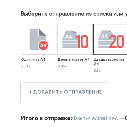
Выберите отправление из списка или 
Один лист А4
Десять листов А4
Двадцать листов
А4
0.01 кг
0.05 кг
0.1 кг
ДОБАВИТЬ ОТПРАВЛЕНИЕ
Итого к отправке:
Фактический вес —