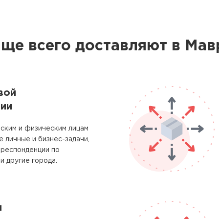
аще всего доставляют в Мав
вой
ии
ским и физическим лицам
 личные и бизнес-задачи,
рреспонденции по
и другие города.
м