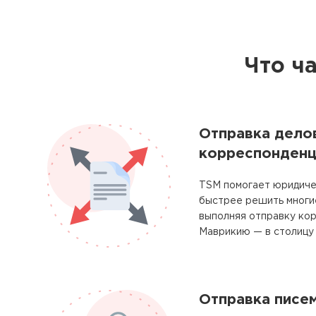
Что ч
Отправка дело
корреспонденц
TSM помогает юридиче
быстрее решить многие
выполняя отправку ко
Маврикию — в столицу 
Отправка писе