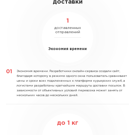
доставки
1
доставленных
отправлений
Экономия времени
Экономия времени.
Разработчики онлайн-сервиса создали сайт,
благодаря которому в режиме одного окна пользователь сравнивает
цены и сроки всех подключенных к платформе курьерских служб, а
логистами разработаны кратчайшие маршруты доставки посылок. В
зависимости от объективных условий перевозка может занять от
нескольких часов до нескольких дней.
до
1
кг