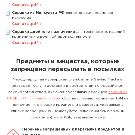
Скачать .pdf
Справка из Минкульта РФ
для отправки предметов
искусства
Скачать .pdf
Справки двойного назначения
для технических изделий,
применимых в военной промышленности
Скачать .pdf
Предметы и вещества, которые
запрещено пересылать в посылках
Международная курьерская служба Time Saving Machine
оказывает услуги доставки в соответствии с российским
законодательством, включая последнюю редакцию
закона №
176-ФЗ «О почтовой связи»
. Соответственно, компания TSM не
принимает к отправке предметы и вещества, указанные в
списке запрещенных. Пожалуйста, ознакомьтесь с полным
списком в файле PDF, указанном ниже.
Перечень запрещенных к пересылке предметов и