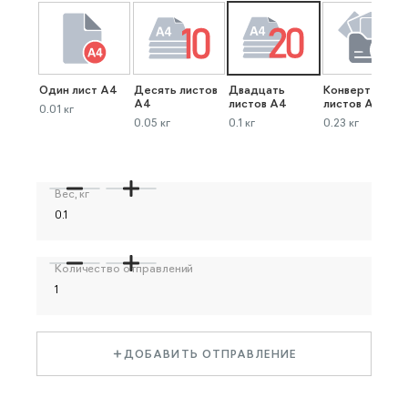
Один лист А4
Десять листов
Двадцать
Конверт до 40
А4
листов А4
листов А4
0.01 кг
0.05 кг
0.1 кг
0.23 кг
Вес, кг
Количество отправлений
ДОБАВИТЬ ОТПРАВЛЕНИЕ