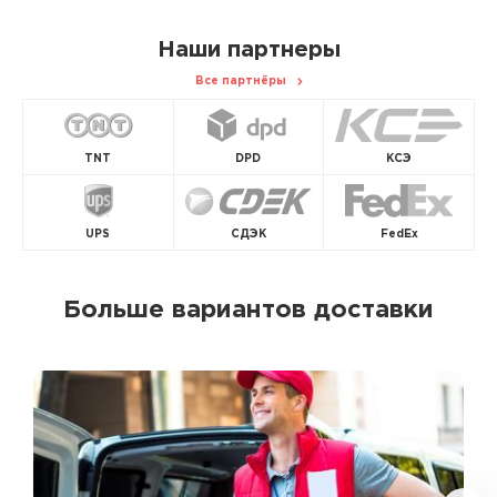
Наши партнеры
Все партнёры
TNT
DPD
КСЭ
UPS
СДЭК
FedEx
Больше вариантов доставки