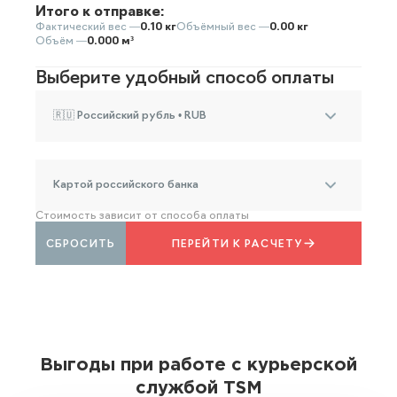
Итого к отправке:
Фактический вес —
0.10 кг
Объёмный вес —
0.00 кг
Объём —
0.000 м³
Выберите удобный способ оплаты
🇷🇺 Российский рубль • RUB
Картой российского банка
Стоимость зависит от способа оплаты
СБРОСИТЬ
ПЕРЕЙТИ К РАСЧЕТУ
Выгоды при работе с курьерской
службой TSM