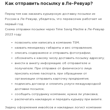
Как отправить посылку в Ле-Ревуар?
Перед тем как заказать курьерскую доставку посылки из
России в Ле-Ревуар, убедитесь, что перевозчик работает не
первый год.
Схема отправки посылки через Time Savig Machie в Ле-Ревуар
2023 году:
позвонить или написать в компанию TSM;
назвать менеджеру габариты и вес отправления;
описать содержимое и отправить фотографии;
обозначить к какому числу доставить посылку адресату;
внести в анкету информацию об отправителе и
получателе. При отправке от физического лица
прислать копию паспорта, при обращении от
организации отправить карточку предприятия;
подписать договор и оплатить услуги международной
доставки посылок;
сообщить сотруднику компании, нужна ли упаковка;
распечатать накладную и передать курьеру при визите.
Задачу оформления инвойсов и накладных логист компании