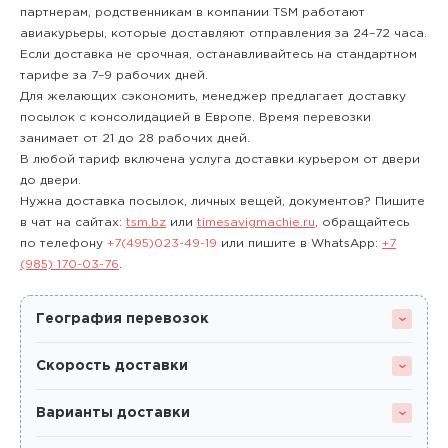
партнерам, родственникам в компании TSM работают
авиакурьеры, которые доставляют отправления за 24–72 часа.
Если доставка не срочная, останавливайтесь на стандартном
тарифе за 7–9 рабочих дней.
Для желающих сэкономить, менеджер предлагает доставку
посылок с консолидацией в Европе. Время перевозки
занимает от 21 до 28 рабочих дней.
В любой тариф включена услуга доставки курьером от двери
до двери.
Нужна доставка посылок, личных вещей, документов? Пишите
в чат на сайтах:
tsm.bz
или
timesavigmachie.ru
, обращайтесь
по телефону
+7(495)023-49-19
или пишите в WhatsApp:
+7
(985) 170-03-76
.
География перевозок
Скорость доставки
Варианты доставки