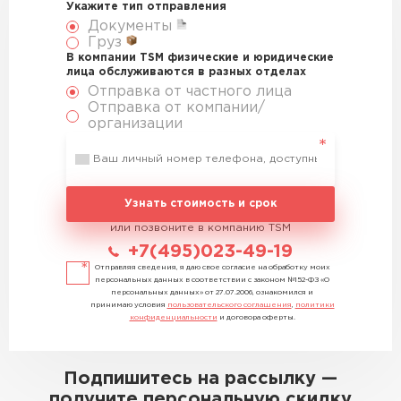
Укажите тип отправления
Документы
Груз
В компании TSM физические и юридические
лица обслуживаются в разных отделах
Отправка от частного лица
Отправка от компании/
организации
Узнать стоимость и срок
или позвоните в компанию TSM
+7(495)023-49-19
Отправляя сведения, я даю свое согласие на обработку моих
персональных данных в соответствии с законом №152-ФЗ «О
персональных данных» от 27.07.2006, ознакомился и
принимаю условия
пользовательского соглашения
,
политики
конфиденциальности
и договора оферты.
Подпишитесь на рассылку —
получите персональную скидку