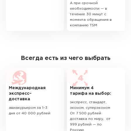
А при срочной
необходимости — в
течение 30 минут с
момента обращения в
компанию TSM
Всегда есть из чего выбрать
Международная
Минимум 4
экспресс–
тарифа на выбор:
доставка
экспресс, стандарт,
авиакурьером за 1–3
эконом, суперэконом
дня от 40 000 рублей
От 7 500 рублей
доставка по миру, от
999 рублей — по
России.