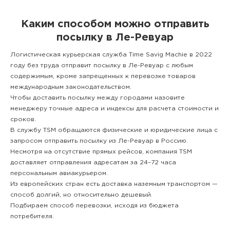
Каким способом можно отправить
посылку в Ле-Ревуар
Логистическая курьерская служба Time Savig Machie в 2022
году без труда отправит посылку в Ле-Ревуар с любым
содержимым, кроме запрещенных к перевозке товаров
международным законодательством.
Чтобы доставить посылку между городами назовите
менеджеру точные адреса и индексы для расчета стоимости и
сроков.
В службу TSM обращаются физические и юридические лица с
запросом отправить посылку из Ле-Ревуар в Россию.
Несмотря на отсутствие прямых рейсов, компания TSM
доставляет отправления адресатам за 24–72 часа
персональным авиакурьером.
Из европейских стран есть доставка наземным транспортом —
способ долгий, но относительно дешевый.
Подбираем способ перевозки, исходя из бюджета
потребителя.