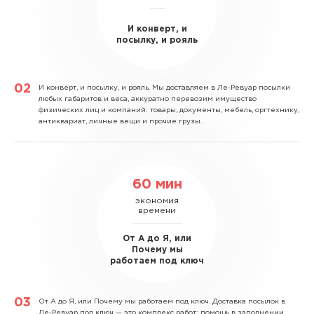
И конверт, и
посылку, и рояль
И конверт, и посылку, и рояль.
Мы доставляем в Ле-Ревуар посылки
любых габаритов и веса, аккуратно перевозим имущество
физических лиц и компаний: товары, документы, мебель, оргтехнику,
антиквариат, личные вещи и прочие грузы.
60 мин
экономия
времени
От А до Я, или
Почему мы
работаем под ключ
От А до Я, или Почему мы работаем под ключ.
Доставка посылок в
Ле-Ревуар под ключ — это комплекс работ: помощь в заполнении