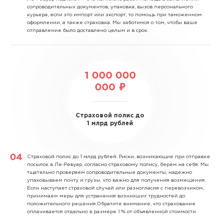
сопроводительных документов, упаковка, вызов персонального
курьера, если это импорт или экспорт, то помощь при таможенном
оформлении, а также страховка. Мы заботимся о том, чтобы ваше
отправление было доставлено целым и в срок.
1 000 000
000 ₽
Страховой полис до
1 млрд рублей
Страховой полис до 1 млрд рублей.
Риски, возникающие при отправке
посылок в Ле-Ревуар, согласно страховому полису, берем на себя. Мы
тщательно проверяем сопроводительные документы, надежно
упаковываем почту и грузы, что важно для получения возмещения.
Если наступает страховой случай или разногласия с перевозчиком,
принимаем меры для устранения возникших трудностей до
положительного решения.Обратите внимание, что страхование
оплачивается отдельно в размере 1 % от объявленной стоимости.