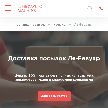
ная
—
Доставка посылок
—
Монако
—
Ле-Ревуар
Доставка посылок Ле-Ревуар
Цена на 30% ниже за счет прямых контрактов с
авиаперевозчиками и курьерскими компаниями
Заказать услугу