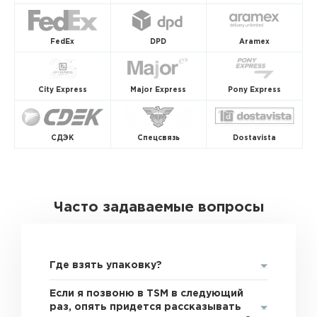
FedEx
DPD
Aramex
City Express
Major Express
Pony Express
СДЭК
Спецсвязь
Dostavista
Часто задаваемые вопросы
Где взять упаковку?
Если я позвоню в TSM в следующий
раз, опять придется рассказывать