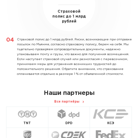
Страховой
полис до 1 млрд
рублей
Страховой полис до 1 млрд рублей.
Риски, возникающие при отправке
посылок по Мьянме, согласно страховому полису, берем на себя. Мы
тщательно проверяем сопроводительные документы, надежно
упаковываем почту и грузы, что важно для получения возмещения.
Если наступает страховой случай или разногласия с перевозчиком,
принимаем меры для устранения возникших трудностей до
положительного решения. Обратите внимание, что страхование
оплачивается отдельно в размере 1 % от объявленной стоимости.
Наши партнеры
Все партнёры
TNT
DPD
КСЭ