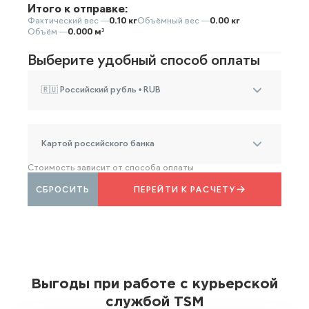
Итого к отправке:
Фактический вес —
0.10 кг
Объёмный вес —
0.00 кг
Объём —
0.000 м³
Выберите удобный способ оплаты
🇷🇺 Российский рубль • RUB
Картой российского банка
Стоимость зависит от способа оплаты
СБРОСИТЬ
ПЕРЕЙТИ К РАСЧЕТУ
Выгоды при работе с курьерской
службой TSM