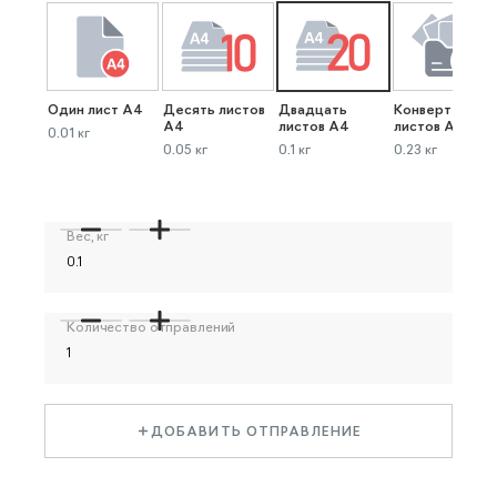
Один лист А4
Десять листов
Двадцать
Конверт до 40
А4
листов А4
листов А4
0.01 кг
0.05 кг
0.1 кг
0.23 кг
Вес, кг
Количество отправлений
ДОБАВИТЬ ОТПРАВЛЕНИЕ