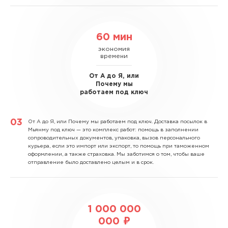
60 мин
экономия
времени
От А до Я, или
Почему мы
работаем под ключ
От А до Я, или Почему мы работаем под ключ.
Доставка посылок в
Мьянму под ключ — это комплекс работ: помощь в заполнении
сопроводительных документов, упаковка, вызов персонального
курьера, если это импорт или экспорт, то помощь при таможенном
оформлении, а также страховка. Мы заботимся о том, чтобы ваше
отправление было доставлено целым и в срок.
1 000 000
000 ₽