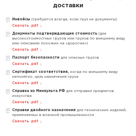
доставки
Инвойсы
(требуются всегда, если груз не документы)
Скачать .pdf
Документы подтверждающие стоимость
(для
высокостоимостных грузов или грузов по внешнему виду
или описанию похожих на «дорогие»)
Скачать .pdf
Паспорт безопасности
для опасных грузов
Скачать .pdf
Сертификат соответствия,
когда по внешнему виду
непонятно, цель назначения груза
Скачать .pdf
Справка из Минкульта РФ
для отправки предметов
искусства
Скачать .pdf
Справки двойного назначения
для технических изделий,
применяемых в военной промышленности
Скачать .pdf