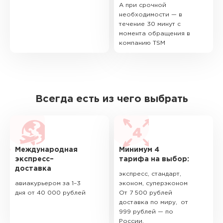
А при срочной
необходимости — в
течение 30 минут с
момента обращения в
компанию TSM
Всегда есть из чего выбрать
Международная
Минимум 4
экспресс–
тарифа на выбор:
доставка
экспресс, стандарт,
авиакурьером за 1–3
эконом, суперэконом
дня от 40 000 рублей
От 7 500 рублей
доставка по миру, от
999 рублей — по
России.