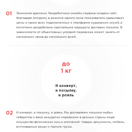
Экономия времени.
Разработчики онлайн-сервиса создали сайт,
благодаря которому в режиме одного окна пользователь сравнивает
цены и сроки всех подключенных к платформе курьерских служб, а
логистами разработаны кратчайшие маршруты доставки посылок. В
зависимости от объективных условий перевозка может занять от
нескольких часов до нескольких дней.
до
1
кг
И конверт,
и посылку,
и рояль
И конверт, и посылку, и рояль.
Мы доставляем посылки любых
габаритов и веса, аккуратно перевозим в разные страны мира
имущество физических лиц и компаний: товары, документы, мебель,
антикварные вещи и прочие грузы.