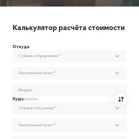
Калькулятор расчёта стоимости
Откуда
Страна отправления
*
Населенный пункт
*
Индекс
Куда
Необязательно
Страна получения
*
Населенный пункт
*