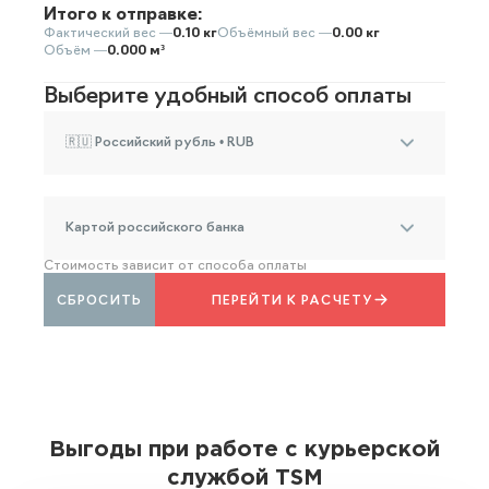
Итого к отправке:
Фактический вес —
0.10 кг
Объёмный вес —
0.00 кг
Объём —
0.000 м³
Выберите удобный способ оплаты
🇷🇺 Российский рубль • RUB
Картой российского банка
Стоимость зависит от способа оплаты
СБРОСИТЬ
ПЕРЕЙТИ К РАСЧЕТУ
Выгоды при работе с курьерской
службой TSM