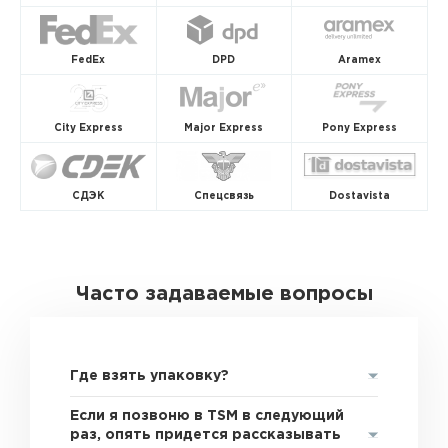
FedEx
DPD
Aramex
City Express
Major Express
Pony Express
СДЭК
Спецсвязь
Dostavista
Часто задаваемые вопросы
Где взять упаковку?
Если я позвоню в TSM в следующий
раз, опять придется рассказывать