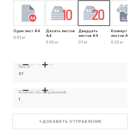
Один лист А4
Десять листов
Двадцать
Конверт до 40
А4
листов А4
листов А4
0.01 кг
0.05 кг
0.1 кг
0.23 кг
Вес, кг
Количество отправлений
ДОБАВИТЬ ОТПРАВЛЕНИЕ