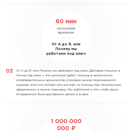
60 мин
экономия
времени
От А до Я, или
Почему мы
работаем под ключ
От А до Я, или Почему мы работаем под ключ.
Доставка посылок в
Нигер под ключ — это комплекс работ: помощь в заполнении
сопроводительных документов, упаковка, вызов персонального
курьера, если это импорт или экспорт, то помощь при таможенном
оформлении, а также страховка. Мы заботимся о том, чтобы ваше
отправление было доставлено целым и в срок.
1 000 000
000 ₽