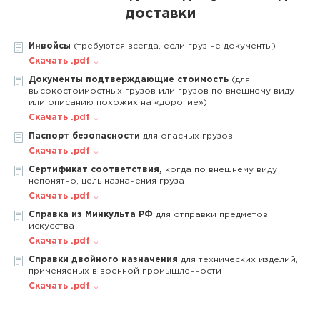
доставки
Инвойсы
(требуются всегда, если груз не документы)
Скачать .pdf
Документы подтверждающие стоимость
(для
высокостоимостных грузов или грузов по внешнему виду
или описанию похожих на «дорогие»)
Скачать .pdf
Паспорт безопасности
для опасных грузов
Скачать .pdf
Сертификат соответствия,
когда по внешнему виду
непонятно, цель назначения груза
Скачать .pdf
Справка из Минкульта РФ
для отправки предметов
искусства
Скачать .pdf
Справки двойного назначения
для технических изделий,
применяемых в военной промышленности
Скачать .pdf