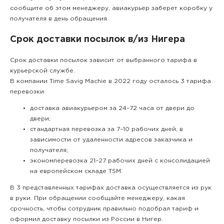
сообщите об этом менеджеру, авиакурьер заберет коробку у
получателя в день обращения.
Срок доставки посылок в/из Нигера
Срок доставки посылок зависит от выбранного тарифа в
курьерской службе.
В компании Time Savig Machie в 2022 году осталось 3 тарифа
перевозки:
доставка авиакурьером за 24–72 часа от двери до
двери;
стандартная перевозка за 7–10 рабочих дней, в
зависимости от удаленности адресов заказчика и
получателя;
экономперевозка 21–27 рабочих дней с консолидацией
на европейском складе TSM.
В 3 представленных тарифах доставка осуществляется из рук
в руки. При обращении сообщайте менеджеру, какая
срочность, чтобы сотрудник правильно подобрал тариф и
оформил доставку посылки из России в Нигер.