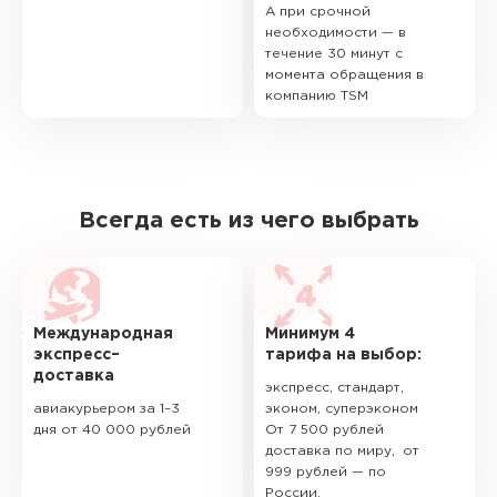
А при срочной
необходимости — в
течение 30 минут с
момента обращения в
компанию TSM
Всегда есть из чего выбрать
Международная
Минимум 4
экспресс–
тарифа на выбор:
доставка
экспресс, стандарт,
авиакурьером за 1–3
эконом, суперэконом
дня от 40 000 рублей
От 7 500 рублей
доставка по миру, от
999 рублей — по
России.