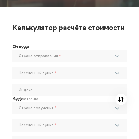
Калькулятор расчёта стоимости
Откуда
Страна отправления
*
Населенный пункт
*
Индекс
Куда
Необязательно
Страна получения
*
Населенный пункт
*