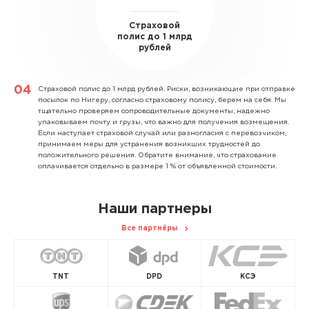
Страховой
полис до 1 млрд
рублей
Страховой полис до 1 млрд рублей.
Риски, возникающие при отправке
посылок по Нигеру, согласно страховому полису, берем на себя. Мы
тщательно проверяем сопроводительные документы, надежно
упаковываем почту и грузы, что важно для получения возмещения.
Если наступает страховой случай или разногласия с перевозчиком,
принимаем меры для устранения возникших трудностей до
положительного решения. Обратите внимание, что страхование
оплачивается отдельно в размере 1 % от объявленной стоимости.
Наши партнеры
Все партнёры
TNT
DPD
КСЭ