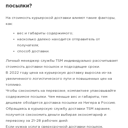
посылки?
На стоимость курьерской доставки влияют такие факторы,
как:
вес и габариты содержимого;
насколько далеко находится отправитель от
получателя;
способ доставки.
Личный менеджер службы TSM индивидуально рассчитывает
стоимость доставки посылок и подходящие сроки.
В 2022 году цена на курьерскую доставку выросла из–за
увеличенного логистического пути и повышенных цен на
топливо.
Чтобы сэкономить на перевозке, компактнее упаковывайте
содержимое посылки. Чем меньше вес и габариты, тем
дешевле обойдется доставка посылки из Нигера в Россию.
Обращаясь в курьерскую службу доставки TSM заранее,
получится сэкономить деньги выбирая экономтариф и
перевозку за 21–28 рабочих дней.
Если нужна услуга сверхсрочной доставки посылок,