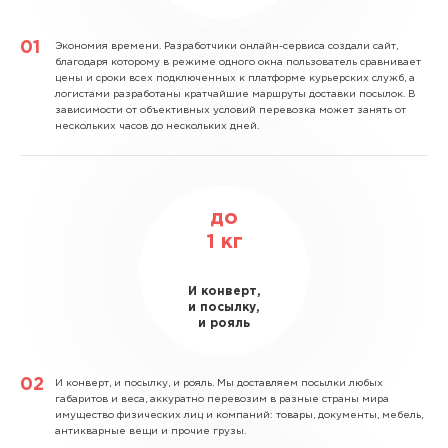
Экономия времени.
Разработчики онлайн-сервиса создали сайт,
благодаря которому в режиме одного окна пользователь сравнивает
цены и сроки всех подключенных к платформе курьерских служб, а
логистами разработаны кратчайшие маршруты доставки посылок. В
зависимости от объективных условий перевозка может занять от
нескольких часов до нескольких дней.
до
1
кг
И конверт,
и посылку,
и рояль
И конверт, и посылку, и рояль.
Мы доставляем посылки любых
габаритов и веса, аккуратно перевозим в разные страны мира
имущество физических лиц и компаний: товары, документы, мебель,
антикварные вещи и прочие грузы.