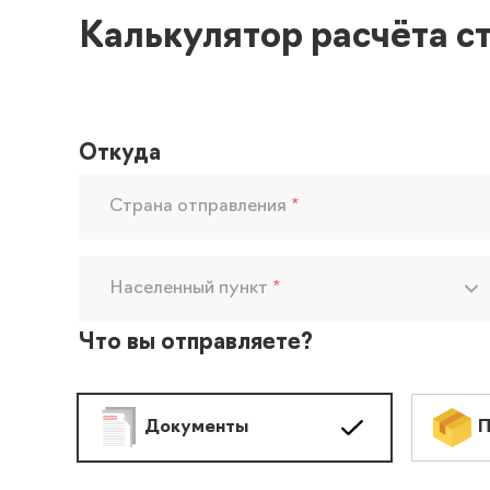
Калькулятор расчёта с
Откуда
Страна отправления
*
Населенный пункт
*
Что вы отправляете?
Документы
П