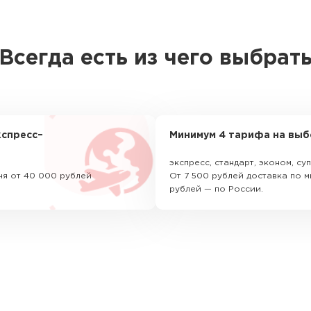
Всегда есть из чего выбрат
спресс–
Минимум 4 тарифа на выб
экспресс, стандарт, эконом, с
ня от 40 000 рублей
От 7 500 рублей доставка по м
рублей — по России.