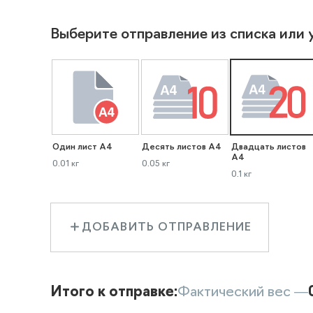
Выберите отправление из списка или 
Один лист А4
Десять листов А4
Двадцать листов
А4
0.01 кг
0.05 кг
0.1 кг
ДОБАВИТЬ ОТПРАВЛЕНИЕ
Итого к отправке:
Фактический вес —