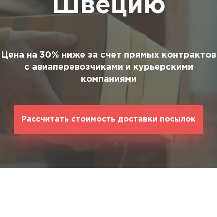
Швецию
ование
ние
Цена на 30% ниже за счет прямых контрактов
с авиаперевозчиками и курьерскими
компаниями
Рассчитать стоимость доставки посылок