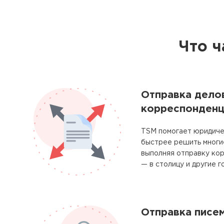
Что ч
Отправка дело
корреспонденц
TSM помогает юридиче
быстрее решить многие
выполняя отправку ко
— в столицу и другие г
Отправка писе