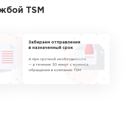
ужбой TSM
Забираем отправления
в назначенный срок
А при срочной необходимости
— в течение 30 минут с момента
обращения в компанию TSM