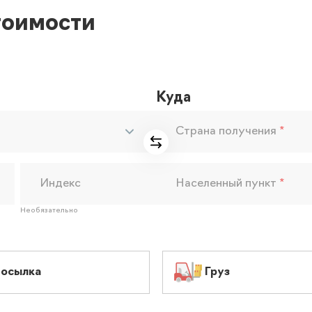
тоимости
Куда
Страна получения
*
Индекс
Населенный пункт
*
Необязательно
осылка
Груз