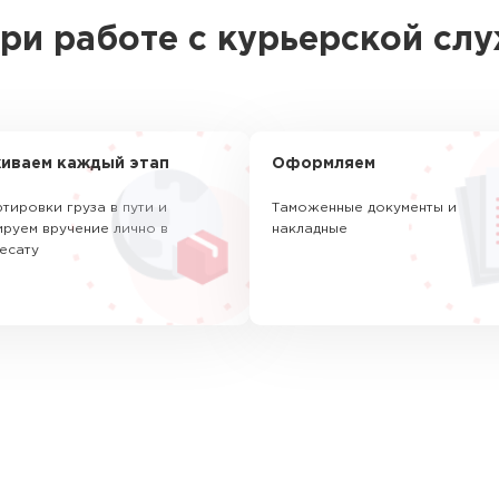
ри работе с курьерской сл
иваем каждый этап
Оформляем
тировки груза в пути и
Таможенные документы и
руем вручение лично в
накладные
есату