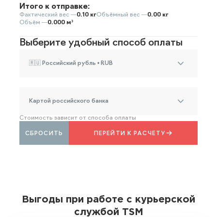
Итого к отправке:
Фактический вес —
0.10 кг
Объёмный вес —
0.00 кг
Объём —
0.000 м³
Выберите удобный способ оплаты
🇷🇺 Российский рубль • RUB
Картой российского банка
Стоимость зависит от способа оплаты
СБРОСИТЬ
ПЕРЕЙТИ К РАСЧЕТУ
Выгоды при работе с курьерской
службой TSM