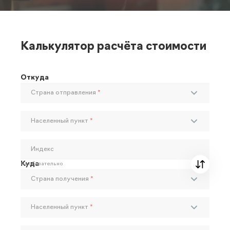
Калькулятор расчёта стоимости
Откуда
Страна отправления
*
Населенный пункт
*
Индекс
Куда
Необязательно
Страна получения
*
Населенный пункт
*