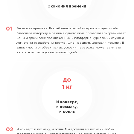
Экономия времени
Экономия времени.
Разработчики онлайн-сервиса создали сайт,
благодаря которому в режиме одного окна пользователь сравнивает
цены и сроки всех подключенных к платформе курьерских служб, а
логистами разработаны кратчайшие маршруты доставки посылок. В
зависимости от объективных условий перевозка может занять от
нескольких часов до нескольких дней.
до
1
кг
И конверт,
и посылку,
и рояль
И конверт, и посылку, и рояль.
Мы доставляем посылки любых