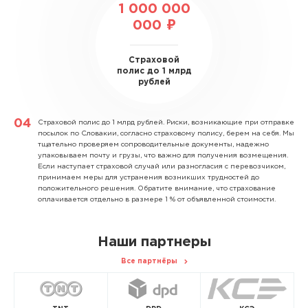
1 000 000
000 ₽
Страховой
полис до 1 млрд
рублей
Страховой полис до 1 млрд рублей.
Риски, возникающие при отправке
посылок по Словакии, согласно страховому полису, берем на себя. Мы
тщательно проверяем сопроводительные документы, надежно
упаковываем почту и грузы, что важно для получения возмещения.
Если наступает страховой случай или разногласия с перевозчиком,
принимаем меры для устранения возникших трудностей до
положительного решения. Обратите внимание, что страхование
оплачивается отдельно в размере 1 % от объявленной стоимости.
Наши партнеры
Все партнёры