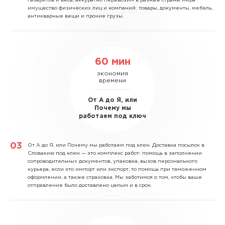
габаритов и веса, аккуратно перевозим в разные страны мира
имущество физических лиц и компаний: товары, документы, мебель,
антикварные вещи и прочие грузы.
60 мин
экономия
времени
От А до Я, или
Почему мы
работаем под ключ
От А до Я, или Почему мы работаем под ключ.
Доставка посылок в
Словакию под ключ — это комплекс работ: помощь в заполнении
сопроводительных документов, упаковка, вызов персонального
курьера, если это импорт или экспорт, то помощь при таможенном
оформлении, а также страховка. Мы заботимся о том, чтобы ваше
отправление было доставлено целым и в срок.