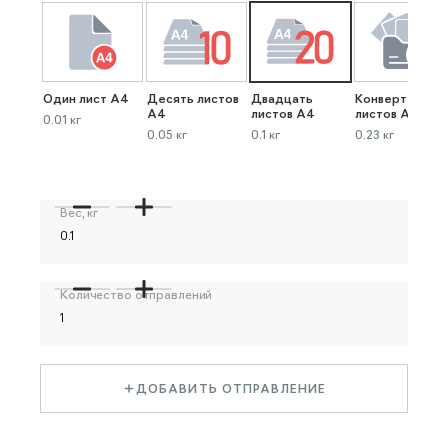
Один лист А4
Десять листов
Двадцать
Конверт до 40
А4
листов А4
листов А4
0.01 кг
0.05 кг
0.1 кг
0.23 кг
Вес, кг
Количество отправлений
ДОБАВИТЬ ОТПРАВЛЕНИЕ