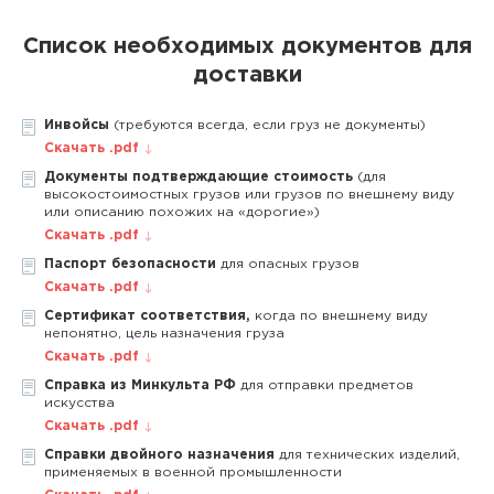
Список необходимых документов для
доставки
Инвойсы
(требуются всегда, если груз не документы)
Скачать .pdf
Документы подтверждающие стоимость
(для
высокостоимостных грузов или грузов по внешнему виду
или описанию похожих на «дорогие»)
Скачать .pdf
Паспорт безопасности
для опасных грузов
Скачать .pdf
Сертификат соответствия,
когда по внешнему виду
непонятно, цель назначения груза
Скачать .pdf
Справка из Минкульта РФ
для отправки предметов
искусства
Скачать .pdf
Справки двойного назначения
для технических изделий,
применяемых в военной промышленности