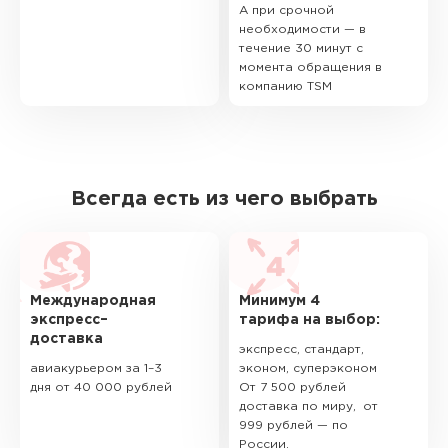
А при срочной
необходимости — в
течение 30 минут с
момента обращения в
компанию TSM
Всегда есть из чего выбрать
Международная
Минимум 4
экспресс–
тарифа на выбор:
доставка
экспресс, стандарт,
авиакурьером за 1–3
эконом, суперэконом
дня от 40 000 рублей
От 7 500 рублей
доставка по миру, от
999 рублей — по
России.