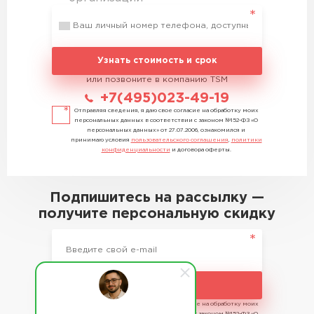
Узнать стоимость и срок
или позвоните в компанию TSM
+7(495)023-49-19
Отправляя сведения, я даю свое согласие на обработку моих
персональных данных в соответствии с законом №152-ФЗ «О
персональных данных» от 27.07.2006, ознакомился и
принимаю условия
пользовательского соглашения
,
политики
конфиденциальности
и договора оферты.
Подпишитесь на рассылку —
получите персональную скидку
Подписаться
Отправляя сведения, я даю свое согласие на обработку моих
персональных данных в соответствии с законом №152-ФЗ «О