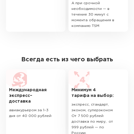
А при срочной
необходимости — в
течение 30 минут с
момента обращения в
компанию TSM
Всегда есть из чего выбрать
Международная
Минимум 4
экспресс–
тарифа на выбор:
доставка
экспресс, стандарт,
авиакурьером за 1–3
эконом, суперэконом
дня от 40 000 рублей
От 7 500 рублей
доставка по миру, от
999 рублей — по
России.