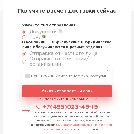
Получите расчет доставки сейчас
Укажите тип отправления
Документы
Груз
В компании TSM физические и юридические
лица обслуживаются в разных отделах
Отправка от частного лица
Отправка от компании/
организации
Узнать стоимость и срок
или позвоните в компанию TSM
+7(495)023-49-19
Отправляя сведения, я даю свое согласие на обработку моих
персональных данных в соответствии с законом №152-ФЗ «О
персональных данных» от 27.07.2006, ознакомился и
принимаю условия
пользовательского соглашения
,
политики
конфиденциальности
и договора оферты.