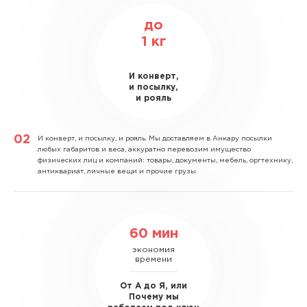
до
1
кг
И конверт,
и посылку,
и рояль
И конверт, и посылку, и рояль.
Мы доставляем в Анкару посылки
любых габаритов и веса, аккуратно перевозим имущество
физических лиц и компаний: товары, документы, мебель, оргтехнику,
антиквариат, личные вещи и прочие грузы.
60 мин
экономия
времени
От А до Я, или
Почему мы