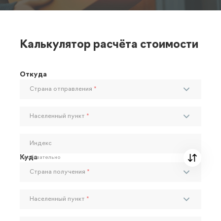
Калькулятор расчёта стоимости
Откуда
Страна отправления
*
Населенный пункт
*
Индекс
Куда
Необязательно
Страна получения
*
Населенный пункт
*