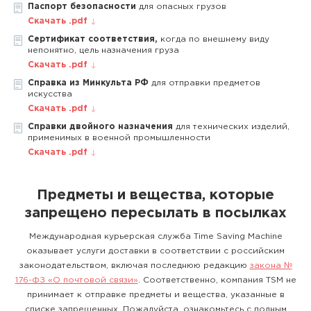
Паспорт безопасности
для опасных грузов
Скачать .pdf
Сертификат соответствия,
когда по внешнему виду
непонятно, цель назначения груза
Скачать .pdf
Справка из Минкульта РФ
для отправки предметов
искусства
Скачать .pdf
Справки двойного назначения
для технических изделий,
применимых в военной промышленности
Скачать .pdf
Предметы и вещества, которые
запрещено пересылать в посылках
Международная курьерская служба Time Saving Machine
оказывает услуги доставки в соответствии с российским
законодательством, включая последнюю редакцию
закона №
176-ФЗ «О почтовой связи»
. Соответственно, компания TSM не
принимает к отправке предметы и вещества, указанные в
списке запрещенных. Пожалуйста, ознакомьтесь с полным