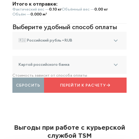
Итого к отправке:
Фактический вес —
0.10 кг
Объёмный вес —
0.00 кг
Объём —
0.000 м³
Выберите удобный способ оплаты
🇷🇺 Российский рубль • RUB
Картой российского банка
Стоимость зависит от способа оплаты
СБРОСИТЬ
ПЕРЕЙТИ К РАСЧЕТУ
Выгоды при работе с курьерской
службой TSM