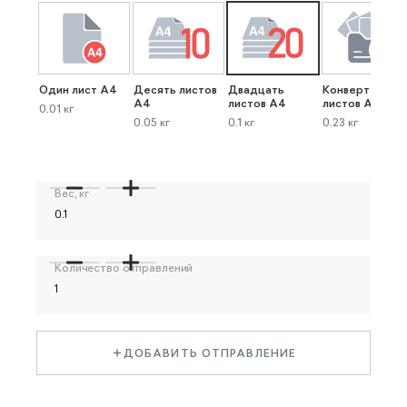
Один лист А4
Десять листов
Двадцать
Конверт до 40
А4
листов А4
листов А4
0.01 кг
0.05 кг
0.1 кг
0.23 кг
Вес, кг
Количество отправлений
ДОБАВИТЬ ОТПРАВЛЕНИЕ