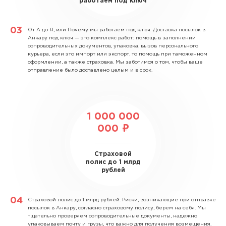
работаем под ключ
От А до Я, или Почему мы работаем под ключ.
Доставка посылок в
Анкару под ключ — это комплекс работ: помощь в заполнении
сопроводительных документов, упаковка, вызов персонального
курьера, если это импорт или экспорт, то помощь при таможенном
оформлении, а также страховка. Мы заботимся о том, чтобы ваше
отправление было доставлено целым и в срок.
1 000 000
000 ₽
Страховой
полис до 1 млрд
рублей
Страховой полис до 1 млрд рублей.
Риски, возникающие при отправке
посылок в Анкару, согласно страховому полису, берем на себя. Мы
тщательно проверяем сопроводительные документы, надежно
упаковываем почту и грузы, что важно для получения возмещения.