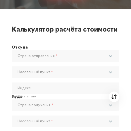
Калькулятор расчёта стоимости
Откуда
Страна отправления
*
Населенный пункт
*
Индекс
Куда
Необязательно
Страна получения
*
Населенный пункт
*