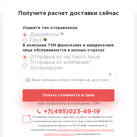
Получите расчет доставки сейчас
Укажите тип отправления
Документы
Груз
В компании TSM физические и юридические
лица обслуживаются в разных отделах
Отправка от частного лица
Отправка от компании/
организации
Узнать стоимость и срок
или позвоните в компанию TSM
+7(495)023-49-19
Отправляя сведения, я даю свое согласие на обработку моих
персональных данных в соответствии с законом №152-ФЗ «О
персональных данных» от 27.07.2006, ознакомился и
принимаю условия
пользовательского соглашения
,
политики
конфиденциальности
и договора оферты.