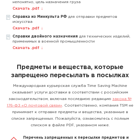
непонятно, цель назначения груза
Скачать .pdf
Справка из Минкульта РФ
для отправки предметов
искусства
Скачать .pdf
Справки двойного назначения
для технических изделий,
применимых в военной промышленности
Скачать .pdf
Предметы и вещества, которые
запрещено пересылать в посылках
Международная курьерская служба Time Saving Machine
оказывает услуги доставки в соответствии с российским
законодательством, включая последнюю редакцию
закона №
176-ФЗ «О почтовой связи»
. Соответственно, компания TSM не
принимает к отправке предметы и вещества, указанные в
списке запрещенных. Пожалуйста, ознакомьтесь с полным
списком в файле PDF, указанном ниже.
Перечень запрещенных к пересылке предметов и