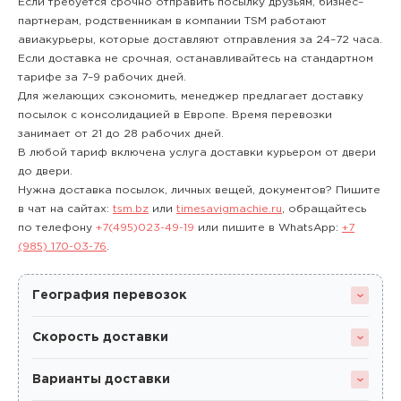
Если требуется срочно отправить посылку друзьям, бизнес–
партнерам, родственникам в компании TSM работают
авиакурьеры, которые доставляют отправления за 24–72 часа.
Если доставка не срочная, останавливайтесь на стандартном
тарифе за 7–9 рабочих дней.
Для желающих сэкономить, менеджер предлагает доставку
посылок с консолидацией в Европе. Время перевозки
занимает от 21 до 28 рабочих дней.
В любой тариф включена услуга доставки курьером от двери
до двери.
Нужна доставка посылок, личных вещей, документов? Пишите
в чат на сайтах:
tsm.bz
или
timesavigmachie.ru
, обращайтесь
по телефону
+7(495)023-49-19
или пишите в WhatsApp:
+7
(985) 170-03-76
.
География перевозок
Скорость доставки
Варианты доставки