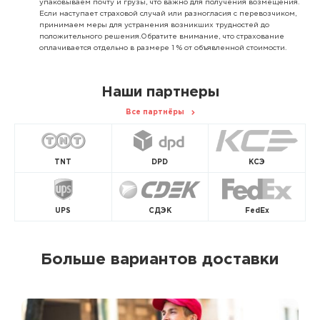
упаковываем почту и грузы, что важно для получения возмещения.
Если наступает страховой случай или разногласия с перевозчиком,
принимаем меры для устранения возникших трудностей до
положительного решения.Обратите внимание, что страхование
оплачивается отдельно в размере 1 % от объявленной стоимости.
Наши партнеры
Все партнёры
TNT
DPD
КСЭ
UPS
СДЭК
FedEx
Больше вариантов доставки