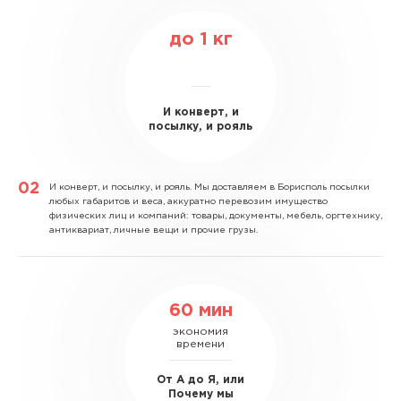
до
1
кг
И конверт, и
посылку, и рояль
И конверт, и посылку, и рояль.
Мы доставляем в Борисполь посылки
любых габаритов и веса, аккуратно перевозим имущество
физических лиц и компаний: товары, документы, мебель, оргтехнику,
антиквариат, личные вещи и прочие грузы.
60 мин
экономия
времени
От А до Я, или
Почему мы