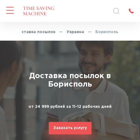
ая
—
Доставка посылок
—
Украина
—
Борисполь
Доставка посылок в
Борисполь
от 24 999 рублей за 11-12 рабочих дней
Заказать услугу