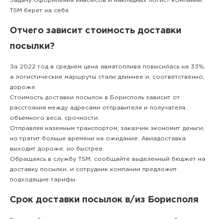
Задачу оформления инвойсов и накладных логист компании
TSM берет на себя.
Отчего зависит стоимость доставки
посылки?
За 2022 год в среднем цена авиатоплива повысилась на 33%,
а логистические маршруты стали длиннее и, соответственно,
дороже.
Стоимость доставки посылок в Борисполь зависит от
расстояния между адресами отправителя и получателя,
объемного веса, срочности.
Отправляя наземным транспортом, заказчик экономит деньги,
но тратит больше времени на ожидание. Авиадоставка
выходит дороже, но быстрее.
Обращаясь в службу TSM, сообщайте выделенный бюджет на
доставку посылки, и сотрудник компании предложит
подходящие тарифы.
Срок доставки посылок в/из Борисполя