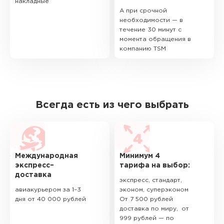
накладные
А при срочной
необходимости — в
течение 30 минут с
момента обращения в
компанию TSM
Всегда есть из чего выбрать
Международная
Минимум 4
экспресс–
тарифа на выбор:
доставка
экспресс, стандарт,
авиакурьером за 1–3
эконом, суперэконом
дня от 40 000 рублей
От 7 500 рублей
доставка по миру, от
999 рублей — по