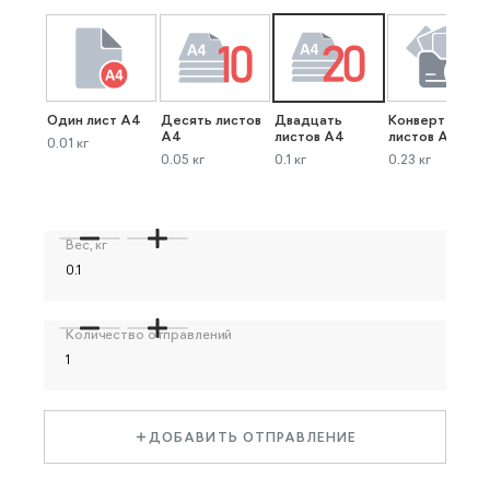
Один лист А4
Десять листов
Двадцать
Конверт до 40
А4
листов А4
листов А4
0.01 кг
0.05 кг
0.1 кг
0.23 кг
Вес, кг
Количество отправлений
ДОБАВИТЬ ОТПРАВЛЕНИЕ