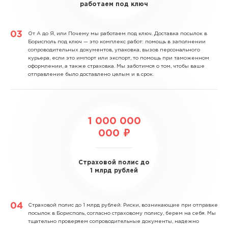
работаем под ключ
От А до Я, или Почему мы работаем под ключ.
Доставка посылок в
Борисполь под ключ — это комплекс работ: помощь в заполнении
сопроводительных документов, упаковка, вызов персонального
курьера, если это импорт или экспорт, то помощь при таможенном
оформлении, а также страховка. Мы заботимся о том, чтобы ваше
отправление было доставлено целым и в срок.
1 000 000
000 ₽
Страховой полис до
1 млрд рублей
Страховой полис до 1 млрд рублей.
Риски, возникающие при отправке
посылок в Борисполь, согласно страховому полису, берем на себя. Мы
тщательно проверяем сопроводительные документы, надежно