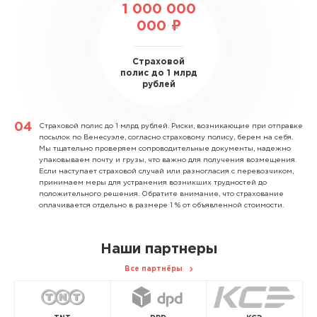
1 000 000
000 ₽
Страховой
полис до 1 млрд
рублей
Страховой полис до 1 млрд рублей.
Риски, возникающие при отправке
посылок по Венесуэле, согласно страховому полису, берем на себя.
Мы тщательно проверяем сопроводительные документы, надежно
упаковываем почту и грузы, что важно для получения возмещения.
Если наступает страховой случай или разногласия с перевозчиком,
принимаем меры для устранения возникших трудностей до
положительного решения. Обратите внимание, что страхование
оплачивается отдельно в размере 1 % от объявленной стоимости.
Наши партнеры
Все партнёры