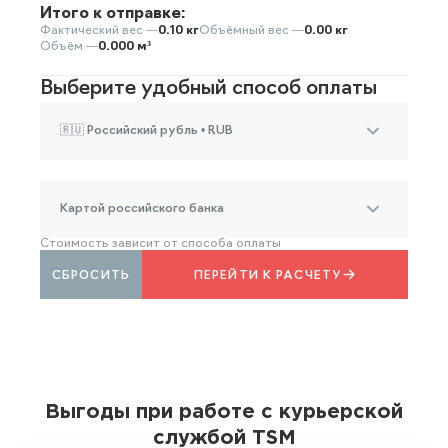
Итого к отправке:
Фактический вес —
0.10 кг
Объёмный вес —
0.00 кг
Объём —
0.000 м³
Выберите удобный способ оплаты
🇷🇺 Российский рубль • RUB
Картой российского банка
Стоимость зависит от способа оплаты
СБРОСИТЬ
ПЕРЕЙТИ К РАСЧЕТУ
Выгоды при работе с курьерской
службой TSM