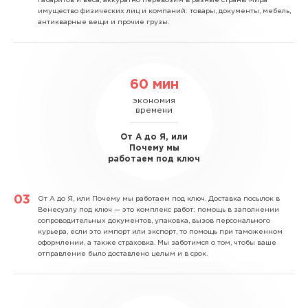
габаритов и веса, аккуратно перевозим в разные страны мира
имущество физических лиц и компаний: товары, документы, мебель,
антикварные вещи и прочие грузы.
60 мин
экономия
времени
От А до Я, или
Почему мы
работаем под ключ
От А до Я, или Почему мы работаем под ключ.
Доставка посылок в
Венесуэлу под ключ — это комплекс работ: помощь в заполнении
сопроводительных документов, упаковка, вызов персонального
курьера, если это импорт или экспорт, то помощь при таможенном
оформлении, а также страховка. Мы заботимся о том, чтобы ваше
отправление было доставлено целым и в срок.