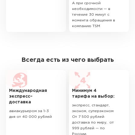
А при срочной
необходимости — в
течение 30 минут с
момента обращения в
компанию TSM
Всегда есть из чего выбрать
Международная
Минимум 4
экспресс–
тарифа на выбор:
доставка
экспресс, стандарт,
авиакурьером за 1–3
эконом, суперэконом
дня от 40 000 рублей
От 7 500 рублей
доставка по миру, от
999 рублей — по
России.