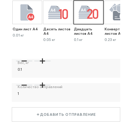
Один лист А4
Десять листов
Двадцать
Конверт до 40
А4
листов А4
листов А4
0.01 кг
0.05 кг
0.1 кг
0.23 кг
Вес, кг
Количество отправлений
ДОБАВИТЬ ОТПРАВЛЕНИЕ