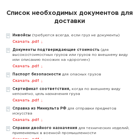
Список необходимых документов для
доставки
Инвойсы
(требуются всегда, если груз не документы)
Скачать .pdf
Документы подтверждающие стоимость
(для
высокостоимостных грузов или грузов по внешнему виду
или описанию похожих на «дорогие»)
Скачать .pdf
Паспорт безопасности
для опасных грузов
Скачать .pdf
Сертификат соответствия,
когда по внешнему виду
непонятно, цель назначения груза
Скачать .pdf
Справка из Минкульта РФ
для отправки предметов
искусства
Скачать .pdf
Справки двойного назначения
для технических изделий,
применяемых в военной промышленности