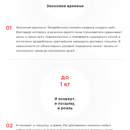
Экономия времени
Экономия времени.
Разработчики онлайн-сервиса создали сайт,
благодаря которому в режиме одного окна пользователь сравнивает
цены и сроки всех подключенных к платформе курьерских служб, а
логистами разработаны кратчайшие маршруты доставки посылок. В
зависимости от объективных условий перевозка может занять от
нескольких часов до нескольких дней.
до
1
кг
И конверт,
и посылку,
и рояль
И конверт, и посылку, и рояль.
Мы доставляем посылки любых