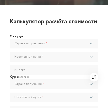
Калькулятор расчёта стоимости
Откуда
Страна отправления
*
Населенный пункт
*
Индекс
Куда
Необязательно
Страна получения
*
Населенный пункт
*