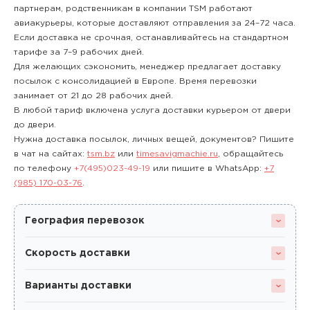
партнерам, родственникам в компании TSM работают
авиакурьеры, которые доставляют отправления за 24–72 часа.
Если доставка не срочная, останавливайтесь на стандартном
тарифе за 7–9 рабочих дней.
Для желающих сэкономить, менеджер предлагает доставку
посылок с консолидацией в Европе. Время перевозки
занимает от 21 до 28 рабочих дней.
В любой тариф включена услуга доставки курьером от двери
до двери.
Нужна доставка посылок, личных вещей, документов? Пишите
в чат на сайтах:
tsm.bz
или
timesavigmachie.ru
, обращайтесь
по телефону
+7(495)023-49-19
или пишите в WhatsApp:
+7
(985) 170-03-76
.
География перевозок
Скорость доставки
Варианты доставки