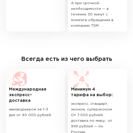
А при срочной
необходимости — в
течение 30 минут с
момента обращения в
компанию TSM
Всегда есть из чего выбрать
Международная
Минимум 4
экспресс–
тарифа на выбор:
доставка
экспресс, стандарт,
авиакурьером за 1–3
эконом, суперэконом
дня от 40 000 рублей
От 7 500 рублей
доставка по миру, от
999 рублей — по
России.