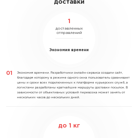
доставки
1
доставленных
отправлений
Экономия времени
Экономия времени.
Разработчики онлайн-сервиса создали сайт,
благодаря которому в режиме одного окна пользователь сравнивает
цены и сроки всех подключенных к платформе курьерских служб, а
логистами разработаны кратчайшие маршруты доставки посылок. В
зависимости от объективных условий перевозка может занять от
нескольких часов до нескольких дней.
до
1
кг