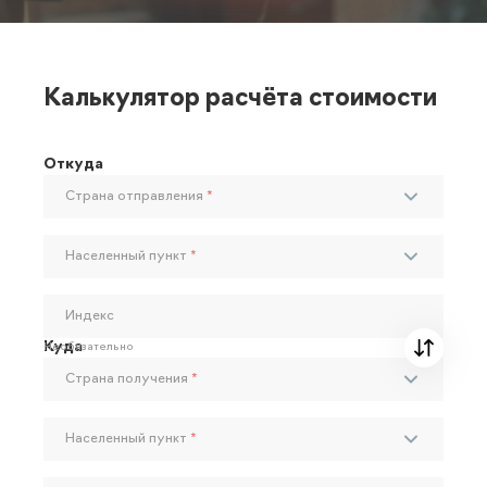
Калькулятор расчёта стоимости
Откуда
Страна отправления
*
Населенный пункт
*
Индекс
Куда
Необязательно
Страна получения
*
Населенный пункт
*