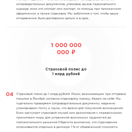
сопроводительных документов, упаковка, вызов персонального
курьера, если это импорт или экспорт, то помощь при таможенном
оформлении, а также страховка. Мы заботимся о том, чтобы ваше
отправление было доставлено целым и в срок.
1 000 000
000 ₽
Страховой полис до
1 млрд рублей
Страховой полис до 1 млрд рублей.
Риски, возникающие при отправке
посылок в Йенбай, согласно страховому полису, берем на себя. Мы
тщательно проверяем сопроводительные документы, надежно
упаковываем почту и грузы, что важно для получения возмещения.
Если наступает страховой случай или разногласия с перевозчиком,
принимаем меры для устранения возникших трудностей до
положительного решения.Обратите внимание, что страхование
оплачивается отдельно в размере 1 % от объявленной стоимости.