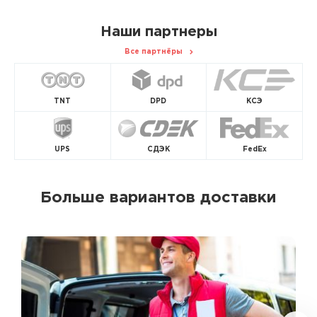
Наши партнеры
Все партнёры
TNT
DPD
КСЭ
UPS
СДЭК
FedEx
Больше вариантов доставки