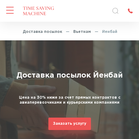
авная
—
Доставка посылок
—
Вьетнам
—
Йенбай
Доставка посылок Йенбай
Цена на 30% ниже за счет прямых контрактов с
авиаперевозчиками и курьерскими компаниями
Заказать услугу