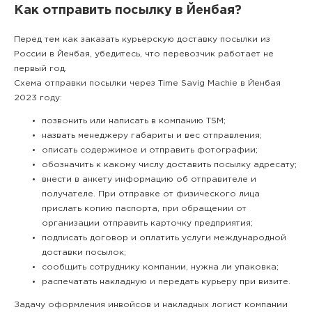
Как отправить посылку в Йенбая?
Перед тем как заказать курьерскую доставку посылки из
России в Йенбая, убедитесь, что перевозчик работает не
первый год.
Схема отправки посылки через Time Savig Machie в Йенбая
2023 году:
позвонить или написать в компанию TSM;
назвать менеджеру габариты и вес отправления;
описать содержимое и отправить фотографии;
обозначить к какому числу доставить посылку адресату;
внести в анкету информацию об отправителе и
получателе. При отправке от физического лица
прислать копию паспорта, при обращении от
организации отправить карточку предприятия;
подписать договор и оплатить услуги международной
доставки посылок;
сообщить сотруднику компании, нужна ли упаковка;
распечатать накладную и передать курьеру при визите.
Задачу оформления инвойсов и накладных логист компании