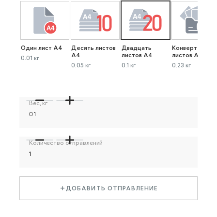
Один лист А4
Десять листов
Двадцать
Конверт до 40
А4
листов А4
листов А4
0.01 кг
0.05 кг
0.1 кг
0.23 кг
Вес, кг
Количество отправлений
ДОБАВИТЬ ОТПРАВЛЕНИЕ