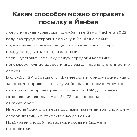
Каким способом можно отправить
посылку в Йенбая
Логистическая курьерская служба Time Savig Machie в 2022
году без труда отправит посылку в Йенбая с любым
содержимым, кроме запрещенных к перевозке товаров
международным законодательством.
Чтобы доставить посылку между городами назовите
менеджеру точные адреса и индексы для расчета стоимости и
сроков.
В службу TSM обращаются физические и юридические лица с
запросом отправить посылку из Йенбая в Россию. Несмотря
на отсутствие прямых рейсов, компания TSM доставляет
отправления адресатам за 24–72 часа персональным
авиакурьером.
Из европейских стран есть доставка наземным транспортом —
способ долгий, но относительно дешевый.
Подбираем способ перевозки, исходя из бюджета
потребителя.