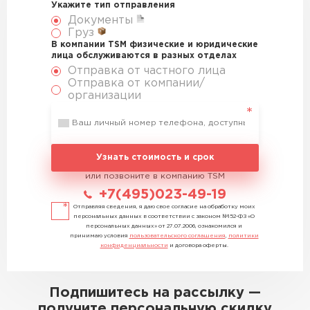
Укажите тип отправления
Документы
Груз
В компании TSM физические и юридические
лица обслуживаются в разных отделах
Отправка от частного лица
Отправка от компании/
организации
Узнать стоимость и срок
или позвоните в компанию TSM
+7(495)023-49-19
Отправляя сведения, я даю свое согласие на обработку моих
персональных данных в соответствии с законом №152-ФЗ «О
персональных данных» от 27.07.2006, ознакомился и
принимаю условия
пользовательского соглашения
,
политики
конфиденциальности
и договора оферты.
Подпишитесь на рассылку —
получите персональную скидку