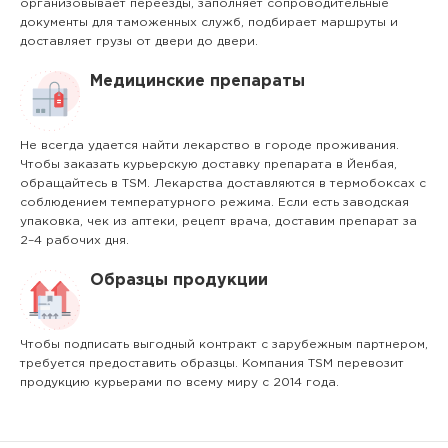
организовывает переезды, заполняет сопроводительные
документы для таможенных служб, подбирает маршруты и
доставляет грузы от двери до двери.
Медицинские препараты
Не всегда удается найти лекарство в городе проживания.
Чтобы заказать курьерскую доставку препарата в Йенбая,
обращайтесь в TSM. Лекарства доставляются в термобоксах с
соблюдением температурного режима. Если есть заводская
упаковка, чек из аптеки, рецепт врача, доставим препарат за
2–4 рабочих дня.
Образцы продукции
Чтобы подписать выгодный контракт с зарубежным партнером,
требуется предоставить образцы. Компания TSM перевозит
продукцию курьерами по всему миру с 2014 года.