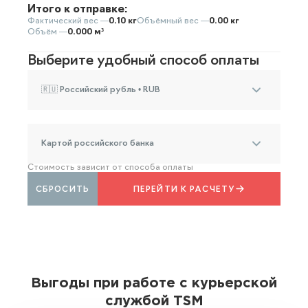
Итого к отправке:
Фактический вес —
0.10 кг
Объёмный вес —
0.00 кг
Объём —
0.000 м³
Выберите удобный способ оплаты
🇷🇺 Российский рубль • RUB
Картой российского банка
Стоимость зависит от способа оплаты
СБРОСИТЬ
ПЕРЕЙТИ К РАСЧЕТУ
Выгоды при работе с курьерской
службой TSM