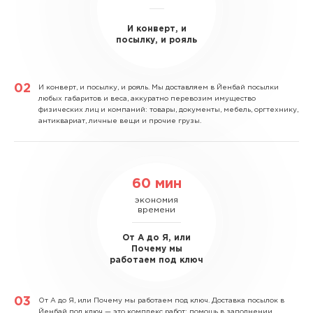
И конверт, и
посылку, и рояль
И конверт, и посылку, и рояль.
Мы доставляем в Йенбай посылки
любых габаритов и веса, аккуратно перевозим имущество
физических лиц и компаний: товары, документы, мебель, оргтехнику,
антиквариат, личные вещи и прочие грузы.
60 мин
экономия
времени
От А до Я, или
Почему мы
работаем под ключ
От А до Я, или Почему мы работаем под ключ.
Доставка посылок в
Йенбай под ключ — это комплекс работ: помощь в заполнении