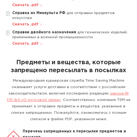
Скачать .pdf
Справка из Минкульта РФ
для отправки предметов
искусства
Скачать .pdf
Справки двойного назначения
для технических изделий,
применимых в военной промышленности
Скачать .pdf
Предметы и вещества, которые
запрещено пересылать в посылках
Международная курьерская служба Time Saving Machine
оказывает услуги доставки в соответствии с российским
законодательством, включая последнюю редакцию
закона №
176-ФЗ «О почтовой связи»
. Соответственно, компания TSM не
принимает к отправке предметы и вещества, указанные в
списке запрещенных. Пожалуйста, ознакомьтесь с полным
списком в файле PDF, указанном ниже.
Перечень запрещенных к пересылке предметов и