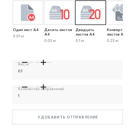
Один лист А4
Десять листов
Двадцать
Конверт до 40
А4
листов А4
листов А4
0.01 кг
0.05 кг
0.1 кг
0.23 кг
Вес, кг
Количество отправлений
ДОБАВИТЬ ОТПРАВЛЕНИЕ