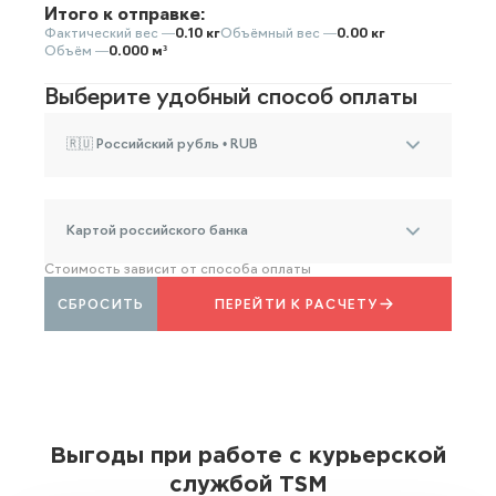
Итого к отправке:
Фактический вес —
0.10 кг
Объёмный вес —
0.00 кг
Объём —
0.000 м³
Выберите удобный способ оплаты
🇷🇺 Российский рубль • RUB
Картой российского банка
Стоимость зависит от способа оплаты
СБРОСИТЬ
ПЕРЕЙТИ К РАСЧЕТУ
Выгоды при работе с курьерской
службой TSM