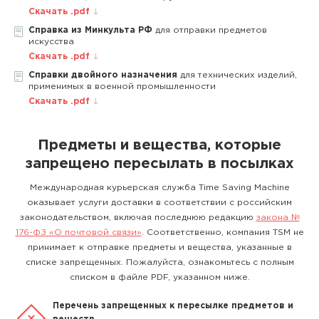
Скачать .pdf
Справка из Минкульта РФ
для отправки предметов
искусства
Скачать .pdf
Справки двойного назначения
для технических изделий,
применимых в военной промышленности
Скачать .pdf
Предметы и вещества, которые
запрещено пересылать в посылках
Международная курьерская служба Time Saving Machine
оказывает услуги доставки в соответствии с российским
законодательством, включая последнюю редакцию
закона №
176-ФЗ «О почтовой связи»
. Соответственно, компания TSM не
принимает к отправке предметы и вещества, указанные в
списке запрещенных. Пожалуйста, ознакомьтесь с полным
списком в файле PDF, указанном ниже.
Перечень запрещенных к пересылке предметов и