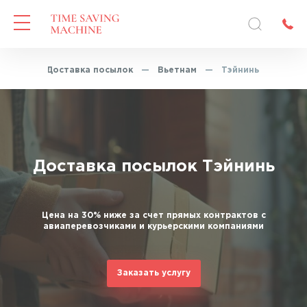
вная
—
Доставка посылок
—
Вьетнам
—
Тэйнинь
Доставка посылок Тэйнинь
Цена на 30% ниже за счет прямых контрактов с
авиаперевозчиками и курьерскими компаниями
Заказать услугу