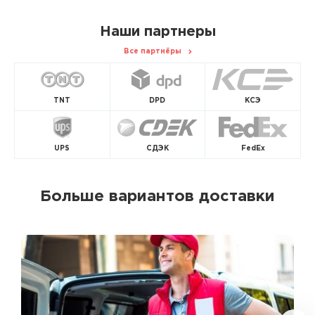
Наши партнеры
Все партнёры
TNT
DPD
КСЭ
UPS
СДЭК
FedEx
Больше вариантов доставки