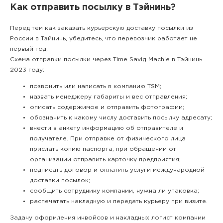
Как отправить посылку в Тэйнинь?
Перед тем как заказать курьерскую доставку посылки из
России в Тэйнинь, убедитесь, что перевозчик работает не
первый год.
Схема отправки посылки через Time Savig Machie в Тэйнинь
2023 году:
позвонить или написать в компанию TSM;
назвать менеджеру габариты и вес отправления;
описать содержимое и отправить фотографии;
обозначить к какому числу доставить посылку адресату;
внести в анкету информацию об отправителе и
получателе. При отправке от физического лица
прислать копию паспорта, при обращении от
организации отправить карточку предприятия;
подписать договор и оплатить услуги международной
доставки посылок;
сообщить сотруднику компании, нужна ли упаковка;
распечатать накладную и передать курьеру при визите.
Задачу оформления инвойсов и накладных логист компании