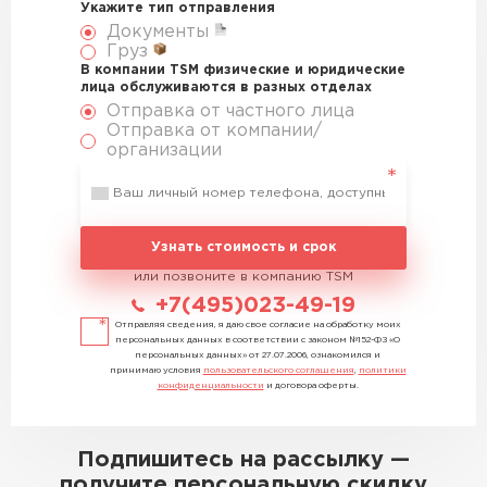
Укажите тип отправления
Документы
Груз
В компании TSM физические и юридические
лица обслуживаются в разных отделах
Отправка от частного лица
Отправка от компании/
организации
Узнать стоимость и срок
или позвоните в компанию TSM
+7(495)023-49-19
Отправляя сведения, я даю свое согласие на обработку моих
персональных данных в соответствии с законом №152-ФЗ «О
персональных данных» от 27.07.2006, ознакомился и
принимаю условия
пользовательского соглашения
,
политики
конфиденциальности
и договора оферты.
Подпишитесь на рассылку —
получите персональную скидку