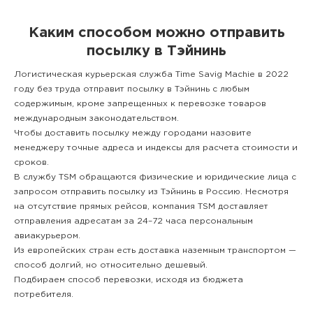
Каким способом можно отправить
посылку в Тэйнинь
Логистическая курьерская служба Time Savig Machie в 2022
году без труда отправит посылку в Тэйнинь с любым
содержимым, кроме запрещенных к перевозке товаров
международным законодательством.
Чтобы доставить посылку между городами назовите
менеджеру точные адреса и индексы для расчета стоимости и
сроков.
В службу TSM обращаются физические и юридические лица с
запросом отправить посылку из Тэйнинь в Россию. Несмотря
на отсутствие прямых рейсов, компания TSM доставляет
отправления адресатам за 24–72 часа персональным
авиакурьером.
Из европейских стран есть доставка наземным транспортом —
способ долгий, но относительно дешевый.
Подбираем способ перевозки, исходя из бюджета
потребителя.