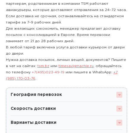
партнерам, родственникам в компании TSM работают
авиакурьеры, которые доставляют отправления за 24–72 часа.
Если доставка не срочная, останавливайтесь на стандартном
тарифе за 7–9 рабочих дней.
Для желающих сэкономить, менеджер предлагает доставку
посылок с консолидацией в Европе. Время перевозки
занимает от 21 до 28 рабочих дней.
В любой тариф включена услуга доставки курьером от двери
до двери.
Нужна доставка посылок, личных вещей, документов? Пишите
в чат на сайтах:
tsm.bz
или
timesavigmachie.ru
, обращайтесь
по телефону
+7(495)023-49-19
или пишите в WhatsApp:
+7
(985) 170-03-76
.
География перевозок
Скорость доставки
Варианты доставки