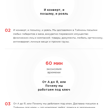
И конверт, и
посылку, и рояль
И конверт, и посылку, и рояль.
Мы доставляем в Тэйнинь посылки
любых габаритов и веса, аккуратно перевозим имущество
физических лиц и компаний: товары, документы, мебель, оргтехнику,
антиквариат, личные вещи и прочие грузы.
60 мин
экономия
времени
От А до Я, или
Почему мы
работаем под ключ
От А до Я, или Почему мы работаем под ключ.
Доставка посылок в
Тэйнинь под ключ — это комплекс работ: помощь в заполнении