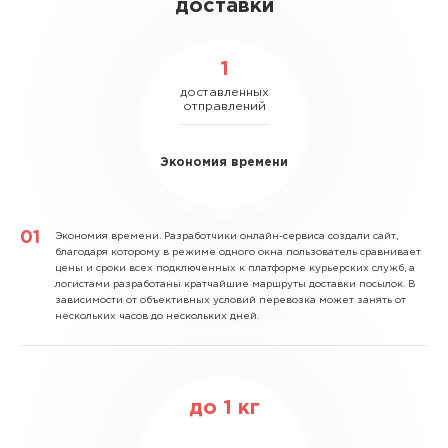
доставки
1
доставленных
отправлений
Экономия времени
Экономия времени.
Разработчики онлайн-сервиса создали сайт,
благодаря которому в режиме одного окна пользователь сравнивает
цены и сроки всех подключенных к платформе курьерских служб, а
логистами разработаны кратчайшие маршруты доставки посылок. В
зависимости от объективных условий перевозка может занять от
нескольких часов до нескольких дней.
до
1
кг