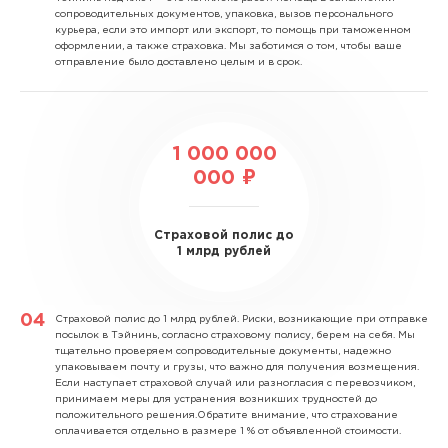
сопроводительных документов, упаковка, вызов персонального
курьера, если это импорт или экспорт, то помощь при таможенном
оформлении, а также страховка. Мы заботимся о том, чтобы ваше
отправление было доставлено целым и в срок.
1 000 000
000 ₽
Страховой полис до
1 млрд рублей
Страховой полис до 1 млрд рублей.
Риски, возникающие при отправке
посылок в Тэйнинь, согласно страховому полису, берем на себя. Мы
тщательно проверяем сопроводительные документы, надежно
упаковываем почту и грузы, что важно для получения возмещения.
Если наступает страховой случай или разногласия с перевозчиком,
принимаем меры для устранения возникших трудностей до
положительного решения.Обратите внимание, что страхование
оплачивается отдельно в размере 1 % от объявленной стоимости.