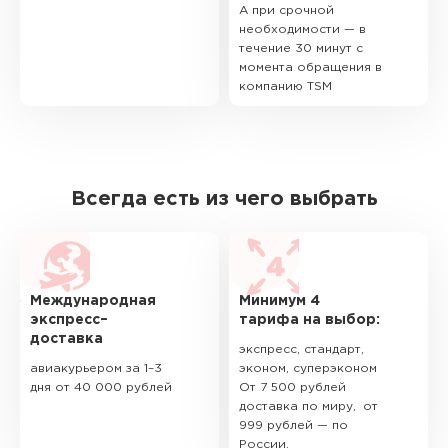
А при срочной
необходимости — в
течение 30 минут с
момента обращения в
компанию TSM
Всегда есть из чего выбрать
Международная
Минимум 4
экспресс–
тарифа на выбор:
доставка
экспресс, стандарт,
авиакурьером за 1–3
эконом, суперэконом
дня от 40 000 рублей
От 7 500 рублей
доставка по миру, от
999 рублей — по
России.