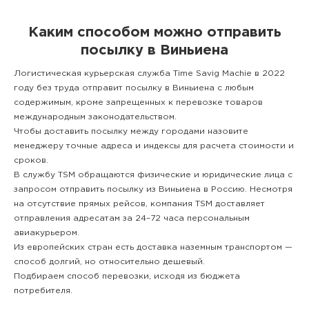
Каким способом можно отправить
посылку в Виньиена
Логистическая курьерская служба Time Savig Machie в 2022
году без труда отправит посылку в Виньиена с любым
содержимым, кроме запрещенных к перевозке товаров
международным законодательством.
Чтобы доставить посылку между городами назовите
менеджеру точные адреса и индексы для расчета стоимости и
сроков.
В службу TSM обращаются физические и юридические лица с
запросом отправить посылку из Виньиена в Россию. Несмотря
на отсутствие прямых рейсов, компания TSM доставляет
отправления адресатам за 24–72 часа персональным
авиакурьером.
Из европейских стран есть доставка наземным транспортом —
способ долгий, но относительно дешевый.
Подбираем способ перевозки, исходя из бюджета
потребителя.