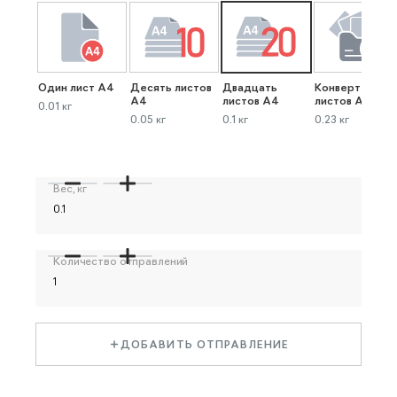
Один лист А4
Десять листов
Двадцать
Конверт до 40
А4
листов А4
листов А4
0.01 кг
0.05 кг
0.1 кг
0.23 кг
Вес, кг
Количество отправлений
ДОБАВИТЬ ОТПРАВЛЕНИЕ