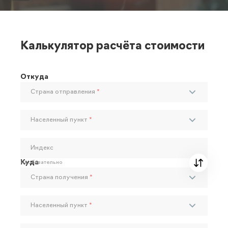
Калькулятор расчёта стоимости
Откуда
Страна отправления
*
Населенный пункт
*
Индекс
Куда
Необязательно
Страна получения
*
Населенный пункт
*