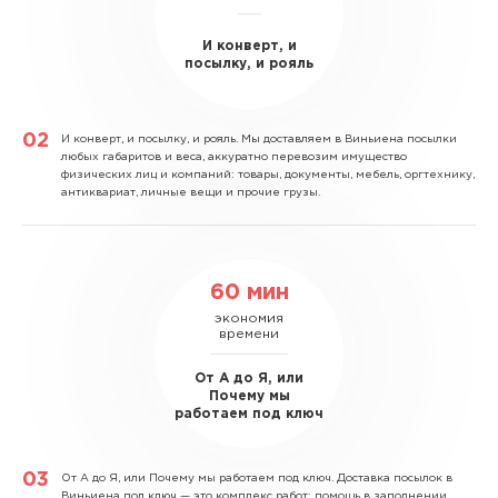
И конверт, и
посылку, и рояль
И конверт, и посылку, и рояль.
Мы доставляем в Виньиена посылки
любых габаритов и веса, аккуратно перевозим имущество
физических лиц и компаний: товары, документы, мебель, оргтехнику,
антиквариат, личные вещи и прочие грузы.
60 мин
экономия
времени
От А до Я, или
Почему мы
работаем под ключ
От А до Я, или Почему мы работаем под ключ.
Доставка посылок в
Виньиена под ключ — это комплекс работ: помощь в заполнении