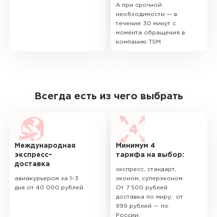
А при срочной
необходимости — в
течение 30 минут с
момента обращения в
компанию TSM
Всегда есть из чего выбрать
Международная
Минимум 4
экспресс–
тарифа на выбор:
доставка
экспресс, стандарт,
авиакурьером за 1–3
эконом, суперэконом
дня от 40 000 рублей
От 7 500 рублей
доставка по миру, от
999 рублей — по
России.