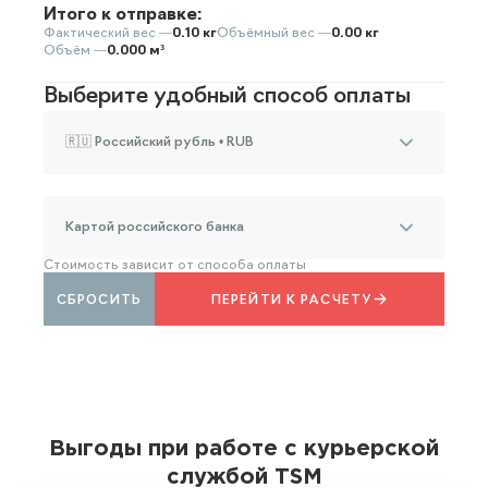
Итого к отправке:
Фактический вес —
0.10 кг
Объёмный вес —
0.00 кг
Объём —
0.000 м³
Выберите удобный способ оплаты
🇷🇺 Российский рубль • RUB
Картой российского банка
Стоимость зависит от способа оплаты
СБРОСИТЬ
ПЕРЕЙТИ К РАСЧЕТУ
Выгоды при работе с курьерской
службой TSM