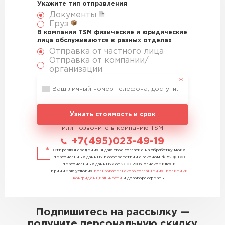
Укажите тип отправления
Документы
Груз
В компании TSM физические и юридические
лица обслуживаются в разных отделах
Отправка от частного лица
Отправка от компании/
организации
Узнать стоимость и срок
или позвоните в компанию TSM
+7(495)023-49-19
Отправляя сведения, я даю свое согласие на обработку моих
персональных данных в соответствии с законом №152-ФЗ «О
персональных данных» от 27.07.2006, ознакомился и
принимаю условия
пользовательского соглашения
,
политики
конфиденциальности
и договора оферты.
Подпишитесь на рассылку —
получите персональную скидку