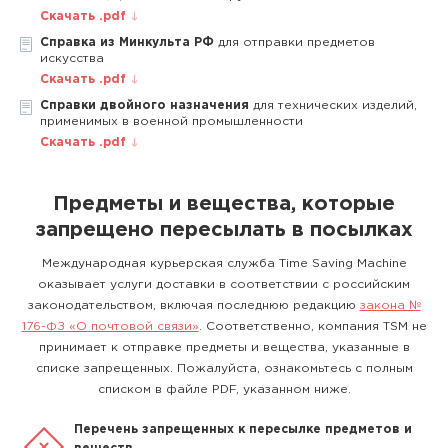
Скачать .pdf
Справка из Минкульта РФ
для отправки предметов
искусства
Скачать .pdf
Справки двойного назначения
для технических изделий,
применимых в военной промышленности
Скачать .pdf
Предметы и вещества, которые
запрещено пересылать в посылках
Международная курьерская служба Time Saving Machine
оказывает услуги доставки в соответствии с российским
законодательством, включая последнюю редакцию
закона №
176-ФЗ «О почтовой связи»
. Соответственно, компания TSM не
принимает к отправке предметы и вещества, указанные в
списке запрещенных. Пожалуйста, ознакомьтесь с полным
списком в файле PDF, указанном ниже.
Перечень запрещенных к пересылке предметов и