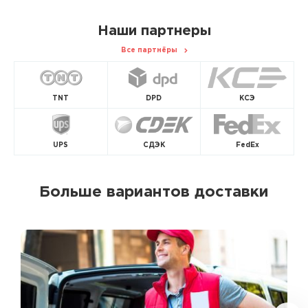
Наши партнеры
Все партнёры
TNT
DPD
КСЭ
UPS
СДЭК
FedEx
Больше вариантов доставки