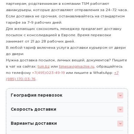
партнерам, родственникам в компании TSM работают
авиакурьеры, которые доставляют отправления за 24–72 часа.
Если доставка не срочная, останавливайтесь на стандартном
тарифе за 7–9 рабочих дней.
Для желающих сэкономить, менеджер предлагает доставку
посылок с консолидацией в Европе. Время перевозки
занимает от 21 до 28 рабочих дней.
В любой тариф включена услуга доставки курьером от двери
до двери.
Нужна доставка посылок, личных вещей, документов? Пишите
в чат на сайтах:
tsm.bz
или
timesavigmachie.ru
, обращайтесь
по телефону
+7(495)023-49-19
или пишите в WhatsApp:
+7
(985) 170-03-76
.
География перевозок
Скорость доставки
Варианты доставки