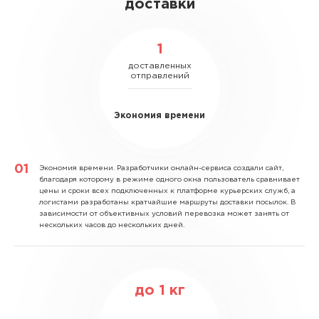
доставки
1
доставленных
отправлений
Экономия времени
Экономия времени.
Разработчики онлайн-сервиса создали сайт,
благодаря которому в режиме одного окна пользователь сравнивает
цены и сроки всех подключенных к платформе курьерских служб, а
логистами разработаны кратчайшие маршруты доставки посылок. В
зависимости от объективных условий перевозка может занять от
нескольких часов до нескольких дней.
до
1
кг