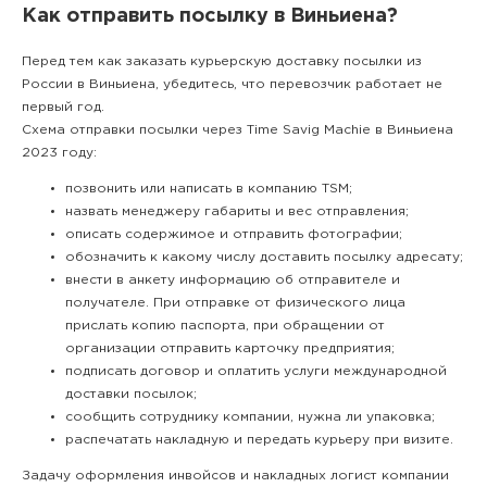
Как отправить посылку в Виньиена?
Перед тем как заказать курьерскую доставку посылки из
России в Виньиена, убедитесь, что перевозчик работает не
первый год.
Схема отправки посылки через Time Savig Machie в Виньиена
2023 году:
позвонить или написать в компанию TSM;
назвать менеджеру габариты и вес отправления;
описать содержимое и отправить фотографии;
обозначить к какому числу доставить посылку адресату;
внести в анкету информацию об отправителе и
получателе. При отправке от физического лица
прислать копию паспорта, при обращении от
организации отправить карточку предприятия;
подписать договор и оплатить услуги международной
доставки посылок;
сообщить сотруднику компании, нужна ли упаковка;
распечатать накладную и передать курьеру при визите.
Задачу оформления инвойсов и накладных логист компании