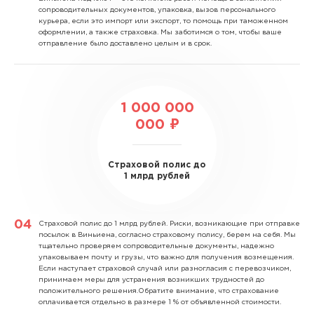
сопроводительных документов, упаковка, вызов персонального
курьера, если это импорт или экспорт, то помощь при таможенном
оформлении, а также страховка. Мы заботимся о том, чтобы ваше
отправление было доставлено целым и в срок.
1 000 000
000 ₽
Страховой полис до
1 млрд рублей
Страховой полис до 1 млрд рублей.
Риски, возникающие при отправке
посылок в Виньиена, согласно страховому полису, берем на себя. Мы
тщательно проверяем сопроводительные документы, надежно
упаковываем почту и грузы, что важно для получения возмещения.
Если наступает страховой случай или разногласия с перевозчиком,
принимаем меры для устранения возникших трудностей до
положительного решения.Обратите внимание, что страхование
оплачивается отдельно в размере 1 % от объявленной стоимости.