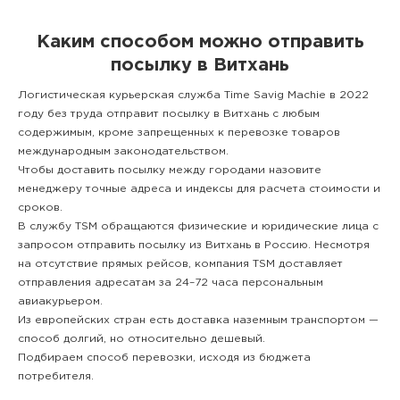
Каким способом можно отправить
посылку в Витхань
Логистическая курьерская служба Time Savig Machie в 2022
году без труда отправит посылку в Витхань с любым
содержимым, кроме запрещенных к перевозке товаров
международным законодательством.
Чтобы доставить посылку между городами назовите
менеджеру точные адреса и индексы для расчета стоимости и
сроков.
В службу TSM обращаются физические и юридические лица с
запросом отправить посылку из Витхань в Россию. Несмотря
на отсутствие прямых рейсов, компания TSM доставляет
отправления адресатам за 24–72 часа персональным
авиакурьером.
Из европейских стран есть доставка наземным транспортом —
способ долгий, но относительно дешевый.
Подбираем способ перевозки, исходя из бюджета
потребителя.