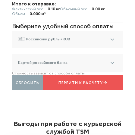
Итого к отправке:
Фактический вес —
0.10 кг
Объёмный вес —
0.00 кг
Объём —
0.000 м³
Выберите удобный способ оплаты
🇷🇺 Российский рубль • RUB
Картой российского банка
Стоимость зависит от способа оплаты
СБРОСИТЬ
ПЕРЕЙТИ К РАСЧЕТУ
Выгоды при работе с курьерской
службой TSM