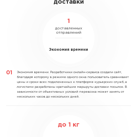
доставки
1
доставленных
отправлений
Экономия времени
Экономия времени.
Разработчики онлайн-сервиса создали сайт,
благодаря которому в режиме одного окна пользователь сравнивает
цены и сроки всех подключенных к платформе курьерских служб, а
логистами разработаны кратчайшие маршруты доставки посылок. В
зависимости от объективных условий перевозка может занять от
нескольких часов до нескольких дней.
до
1
кг