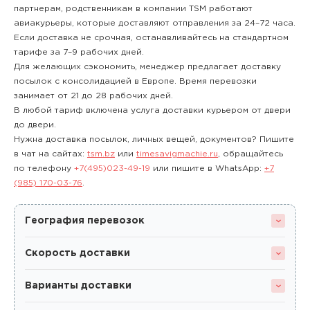
партнерам, родственникам в компании TSM работают
авиакурьеры, которые доставляют отправления за 24–72 часа.
Если доставка не срочная, останавливайтесь на стандартном
тарифе за 7–9 рабочих дней.
Для желающих сэкономить, менеджер предлагает доставку
посылок с консолидацией в Европе. Время перевозки
занимает от 21 до 28 рабочих дней.
В любой тариф включена услуга доставки курьером от двери
до двери.
Нужна доставка посылок, личных вещей, документов? Пишите
в чат на сайтах:
tsm.bz
или
timesavigmachie.ru
, обращайтесь
по телефону
+7(495)023-49-19
или пишите в WhatsApp:
+7
(985) 170-03-76
.
География перевозок
Скорость доставки
Варианты доставки