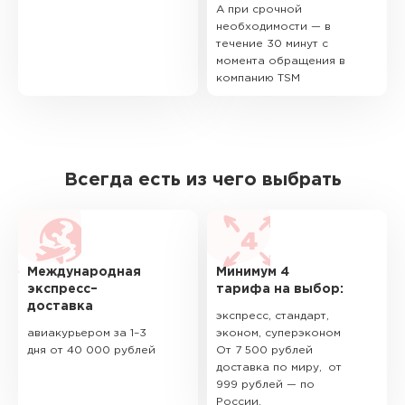
А при срочной
необходимости — в
течение 30 минут с
момента обращения в
компанию TSM
Всегда есть из чего выбрать
Международная
Минимум 4
экспресс–
тарифа на выбор:
доставка
экспресс, стандарт,
авиакурьером за 1–3
эконом, суперэконом
дня от 40 000 рублей
От 7 500 рублей
доставка по миру, от
999 рублей — по
России.