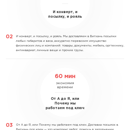
И конверт, и
посылку, и рояль
И конверт, и посылку, и рояль.
Мы доставляем в Витхань посылки
любых габаритов и веса, аккуратно перевозим имущество
физических лиц и компаний: товары, документы, мебель, оргтехнику,
антиквариат, личные вещи и прочие грузы.
60 мин
экономия
времени
От А до Я, или
Почему мы
работаем под ключ
От А до Я, или Почему мы работаем под ключ.
Доставка посылок в
Витхань под ключ — это комплекс работ: помощь в заполнении