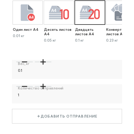
Один лист А4
Десять листов
Двадцать
Конверт до 40
А4
листов А4
листов А4
0.01 кг
0.05 кг
0.1 кг
0.23 кг
Вес, кг
Количество отправлений
ДОБАВИТЬ ОТПРАВЛЕНИЕ