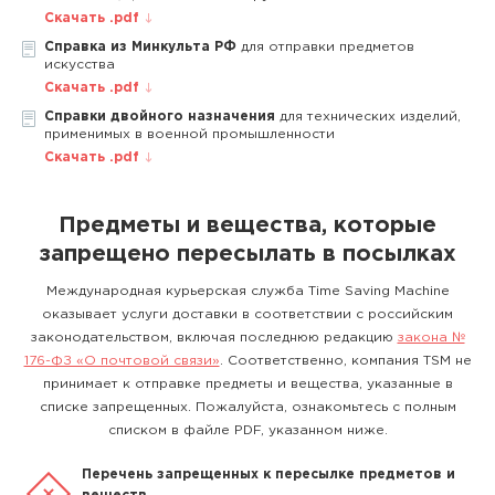
Скачать .pdf
Справка из Минкульта РФ
для отправки предметов
искусства
Скачать .pdf
Справки двойного назначения
для технических изделий,
применимых в военной промышленности
Скачать .pdf
Предметы и вещества, которые
запрещено пересылать в посылках
Международная курьерская служба Time Saving Machine
оказывает услуги доставки в соответствии с российским
законодательством, включая последнюю редакцию
закона №
176-ФЗ «О почтовой связи»
. Соответственно, компания TSM не
принимает к отправке предметы и вещества, указанные в
списке запрещенных. Пожалуйста, ознакомьтесь с полным
списком в файле PDF, указанном ниже.
Перечень запрещенных к пересылке предметов и