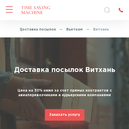
вная
—
Доставка посылок
—
Вьетнам
—
Витхань
Доставка посылок Витхань
Цена на 30% ниже за счет прямых контрактов с
авиаперевозчиками и курьерскими компаниями
Заказать услугу