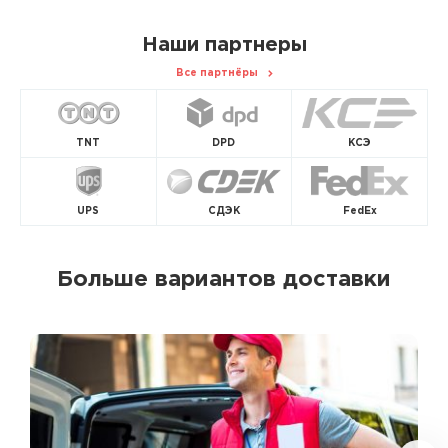
Наши партнеры
Все партнёры
TNT
DPD
КСЭ
UPS
СДЭК
FedEx
Больше вариантов доставки