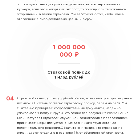
сопроводительных документов, упаковка, вызов персонального
курьера, если это импорт или экспорт, то помощь при таможенном
оформлении, а также страховка. Мы заботимся о том, чтобы ваше
отправление было доставлено целым и в срок.
1 000 000
000 ₽
Страховой полис до
1 млрд рублей
Страховой полис до 1 млрд рублей.
Риски, возникающие при отправке
посылок в Витхань, согласно страховому полису, берем на себя. Мы
тщательно проверяем сопроводительные документы, надежно
упаковываем почту и грузы, что важно для получения возмещения.
Если наступает страховой случай или разногласия с перевозчиком,
принимаем меры для устранения возникших трудностей до
положительного решения.Обратите внимание, что страхование
оплачивается отдельно в размере 1 % от объявленной стоимости.