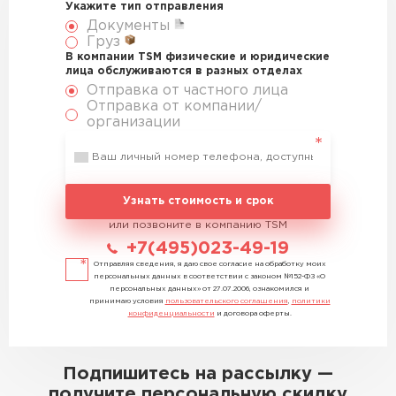
Укажите тип отправления
Документы
Груз
В компании TSM физические и юридические
лица обслуживаются в разных отделах
Отправка от частного лица
Отправка от компании/
организации
Узнать стоимость и срок
или позвоните в компанию TSM
+7(495)023-49-19
Отправляя сведения, я даю свое согласие на обработку моих
персональных данных в соответствии с законом №152-ФЗ «О
персональных данных» от 27.07.2006, ознакомился и
принимаю условия
пользовательского соглашения
,
политики
конфиденциальности
и договора оферты.
Подпишитесь на рассылку —
получите персональную скидку