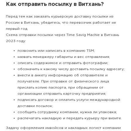
Как отправить посылку в Витхань?
Перед тем как заказать курьерскую доставку посылки из
России в Витхань, убедитесь, что перевозчик работает не
первый год.
Схема отправки посылки через Time Savig Machie в Витхань
2023 году:
позвонить или написать в компанию TSM;
назвать менеджеру габариты и вес отправления;
описать содержимое и отправить фотографии;
обозначить к какому числу доставить посылку адресату;
внести в анкету информацию об отправителе и
получателе. При отправке от физического лица
прислать копию паспорта, при обращении от
организации отправить карточку предприятия;
подписать договор и оплатить услуги международной
доставки посылок;
сообщить сотруднику компании, нужна ли упаковка;
распечатать накладную и передать курьеру при визите.
Задачу оформления инвойсов и накладных логист компании