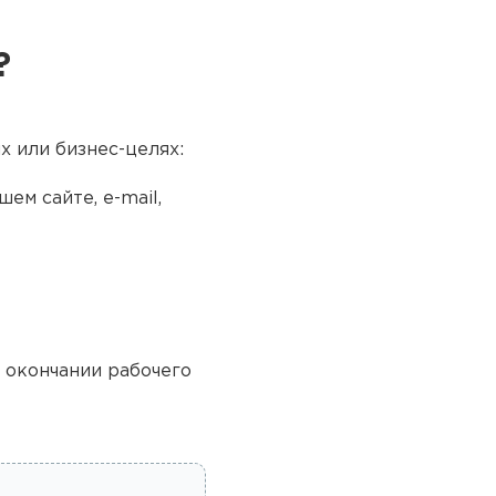
?
х или бизнес-целях:
ем сайте, e-mail,
о окончании рабочего