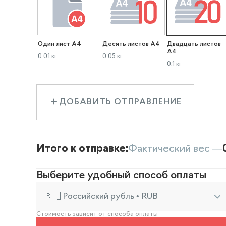
Один лист А4
Десять листов А4
Двадцать листов
А4
0.01 кг
0.05 кг
0.1 кг
ДОБАВИТЬ ОТПРАВЛЕНИЕ
Итого к отправке:
Фактический вес —
Выберите удобный способ оплаты
🇷🇺 Российский рубль • RUB
Стоимость зависит от способа оплаты