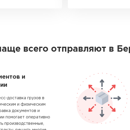
чаще всего отправляют в Бе
ментов и
ии
сс-доставка грузов в
ическим и физическим
равка документов и
ии помогает оперативно
ть производственные,