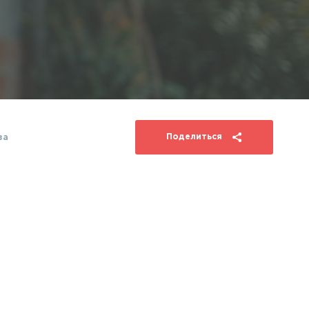
Поделиться
за