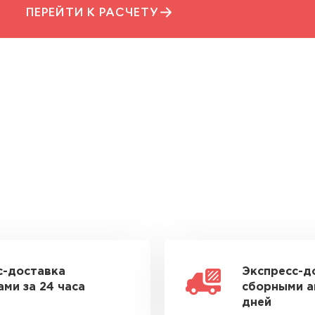
ПЕРЕЙТИ К РАСЧЕТУ
с-доставка
Экспресс-д
ми за 24 часа
сборными а
дней