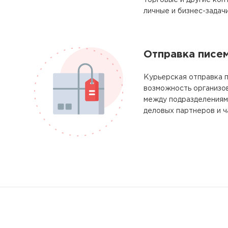
торговые и другие кон
личные и бизнес-задачи
Отправка писе
Курьерская отправка п
возможность организо
между подразделениям
деловых партнеров и ч