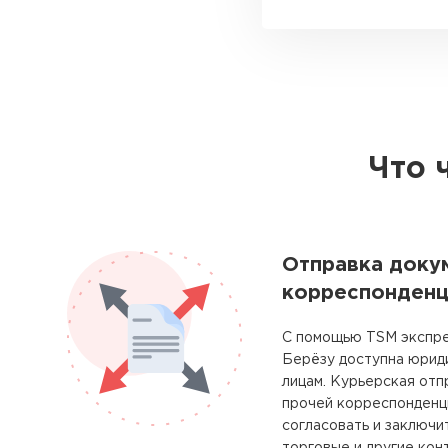
Что 
Отправка доку
корреспонденц
С помощью TSM экспре
Берёзу доступна юрид
лицам. Курьерская отп
прочей корреспонденц
согласовать и заключи