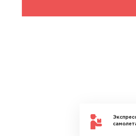
Экспрес
самолета