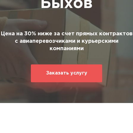
Быхов
ование
ние
Цена на 30% ниже за счет прямых контрактов
с авиаперевозчиками и курьерскими
компаниями
Заказать услугу