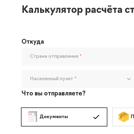
Калькулятор расчёта с
Откуда
Страна отправления
*
Населенный пункт
*
Что вы отправляете?
Документы
П