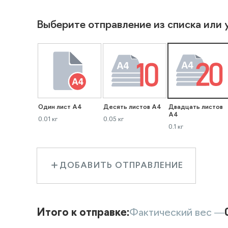
Выберите отправление из списка или 
Один лист А4
Десять листов А4
Двадцать листов
А4
0.01 кг
0.05 кг
0.1 кг
ДОБАВИТЬ ОТПРАВЛЕНИЕ
Итого к отправке:
Фактический вес —