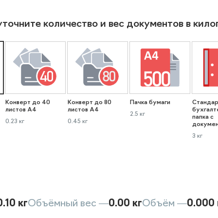
уточните количество и вес документов в кил
Конверт до 40
Конверт до 80
Пачка бумаги
Стандар
листов А4
листов А4
бухгалт
2.5 кг
папка с
0.23 кг
0.45 кг
докуме
3 кг
0.10 кг
Объёмный вес —
0.00 кг
Объём —
0.000 