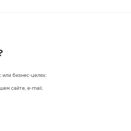
?
 или бизнес-целях:
ем сайте, e-mail,