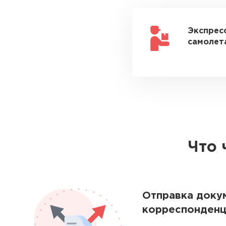
Экспрес
самолета
Что 
Отправка доку
корреспонденц