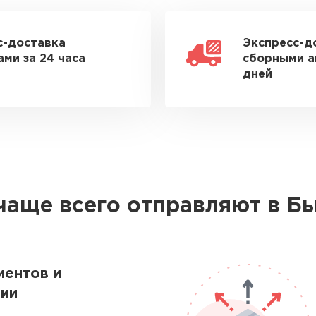
с-доставка
Экспресс-д
ми за 24 часа
сборными а
дней
чаще всего отправляют в Б
ментов и
ии