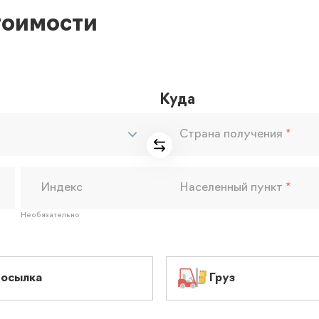
тоимости
Куда
Страна получения
*
Индекс
Населенный пункт
*
Необязательно
осылка
Груз