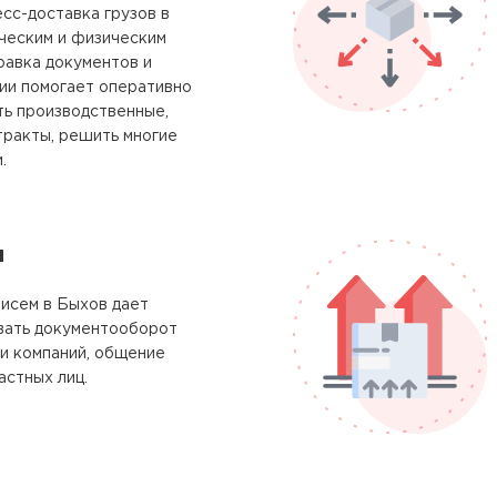
сс-доставка грузов в
ческим и физическим
равка документов и
ии помогает оперативно
ть производственные,
тракты, решить многие
.
м
исем в Быхов дает
вать документооборот
и компаний, общение
астных лиц.