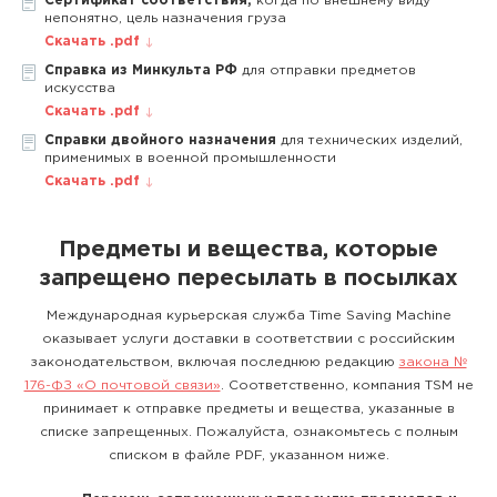
Сертификат соответствия,
когда по внешнему виду
непонятно, цель назначения груза
Скачать .pdf
Справка из Минкульта РФ
для отправки предметов
искусства
Скачать .pdf
Справки двойного назначения
для технических изделий,
применимых в военной промышленности
Скачать .pdf
Предметы и вещества, которые
запрещено пересылать в посылках
Международная курьерская служба Time Saving Machine
оказывает услуги доставки в соответствии с российским
законодательством, включая последнюю редакцию
закона №
176-ФЗ «О почтовой связи»
. Соответственно, компания TSM не
принимает к отправке предметы и вещества, указанные в
списке запрещенных. Пожалуйста, ознакомьтесь с полным
списком в файле PDF, указанном ниже.