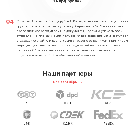
1 млрд рублей
Страховой полис до 1 млрд рублей.
Риски, возникающие при доставке
грузов, согласно страховому полису, берем на себя. Мы тщательно
проверяем сопроводительные документы, надежно упаковываем
отправление, что важно для получения возмещения. Если наступает
страховой случай или разногласия с грузоперевозчиком, принимаем
меры для устранения возникших трудностей до положительного
решения.Обратите внимание, что страхование оплачивается
отдельно в размере 1 % от объявленной стоимости.
Наши партнеры
Все партнёры
TNT
DPD
КСЭ
UPS
СДЭК
FedEx