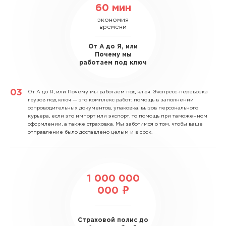
60 мин
экономия
времени
От А до Я, или
Почему мы
работаем под ключ
От А до Я, или Почему мы работаем под ключ.
Экспресс-перевозка
грузов под ключ — это комплекс работ: помощь в заполнении
сопроводительных документов, упаковка, вызов персонального
курьера, если это импорт или экспорт, то помощь при таможенном
оформлении, а также страховка. Мы заботимся о том, чтобы ваше
отправление было доставлено целым и в срок.
1 000 000
000 ₽
Страховой полис до