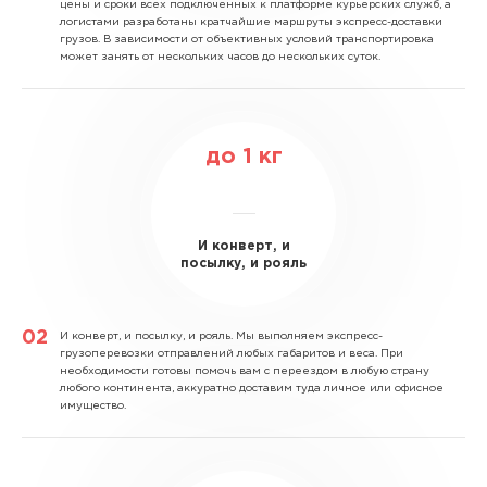
цены и сроки всех подключенных к платформе курьерских служб, а
логистами разработаны кратчайшие маршруты экспресс-доставки
грузов. В зависимости от объективных условий транспортировка
может занять от нескольких часов до нескольких суток.
до
1
кг
И конверт, и
посылку, и рояль
И конверт, и посылку, и рояль.
Мы выполняем экспресс-
грузоперевозки отправлений любых габаритов и веса. При
необходимости готовы помочь вам с переездом в любую страну
любого континента, аккуратно доставим туда личное или офисное
имущество.