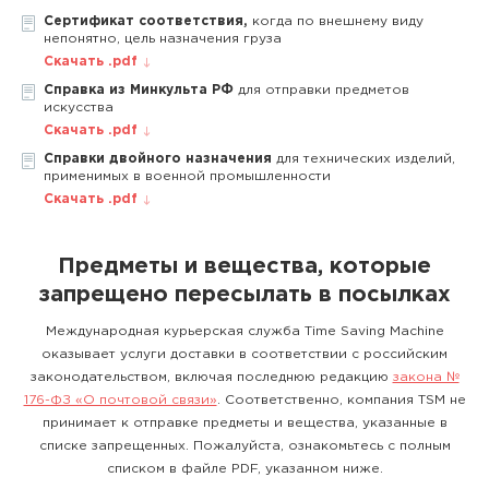
Сертификат соответствия,
когда по внешнему виду
непонятно, цель назначения груза
Скачать .pdf
Справка из Минкульта РФ
для отправки предметов
искусства
Скачать .pdf
Справки двойного назначения
для технических изделий,
применимых в военной промышленности
Скачать .pdf
Предметы и вещества, которые
запрещено пересылать в посылках
Международная курьерская служба Time Saving Machine
оказывает услуги доставки в соответствии с российским
законодательством, включая последнюю редакцию
закона №
176-ФЗ «О почтовой связи»
. Соответственно, компания TSM не
принимает к отправке предметы и вещества, указанные в
списке запрещенных. Пожалуйста, ознакомьтесь с полным
списком в файле PDF, указанном ниже.