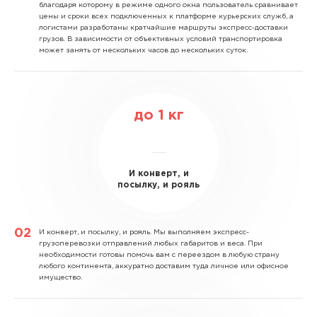
благодаря которому в режиме одного окна пользователь сравнивает
цены и сроки всех подключенных к платформе курьерских служб, а
логистами разработаны кратчайшие маршруты экспресс-доставки
грузов. В зависимости от объективных условий транспортировка
может занять от нескольких часов до нескольких суток.
до
1
кг
И конверт, и
посылку, и рояль
И конверт, и посылку, и рояль.
Мы выполняем экспресс-
грузоперевозки отправлений любых габаритов и веса. При
необходимости готовы помочь вам с переездом в любую страну
любого континента, аккуратно доставим туда личное или офисное
имущество.