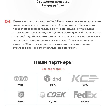
Страховой полис до
1 млрд рублей
Страховой полис до 1 млрд рублей.
Риски, возникающие при доставке
грузов, согласно страховому полису, берем на себя. Мы тщательно
проверяем сопроводительные документы, надежно упаковываем
отправление, что важно для получения возмещения. Если наступает
страховой случай или разногласия с грузоперевозчиком, принимаем
меры для устранения возникших трудностей до положительного
решения.Обратите внимание, что страхование оплачивается
отдельно в размере 1 % от объявленной стоимости.
Наши партнеры
Все партнёры
TNT
DPD
КСЭ
UPS
СДЭК
FedEx