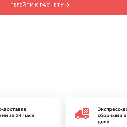
ПЕРЕЙТИ К РАСЧЕТУ
с-доставка
Экспресс-д
ми за 24 часа
сборными а
дней