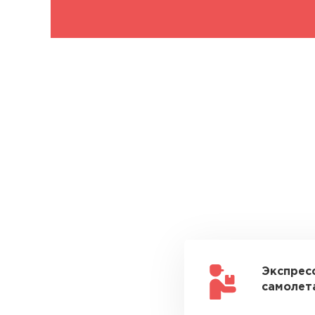
Экспрес
самолета