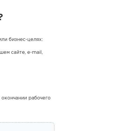
?
или бизнес-целях:
ем сайте, e-mail,
о окончании рабочего