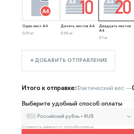
Один лист А4
Десять листов А4
Двадцать листов
А4
0.01 кг
0.05 кг
0.1 кг
ДОБАВИТЬ ОТПРАВЛЕНИЕ
Итого к отправке:
Фактический вес —
Выберите удобный способ оплаты
🇷🇺 Российский рубль • RUB
Стоимость зависит от способа оплаты