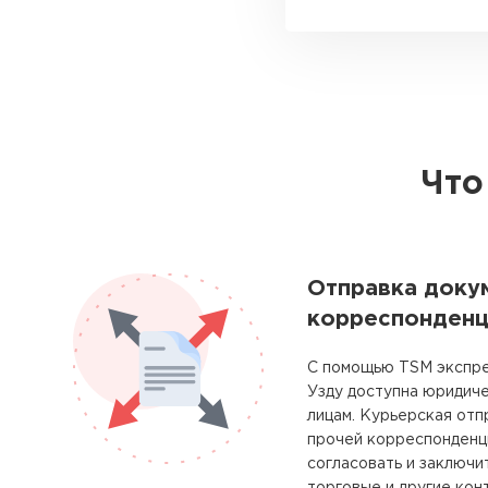
Что
Отправка доку
корреспонденц
С помощью TSM экспре
Узду доступна юридич
лицам. Курьерская отп
прочей корреспонденц
согласовать и заключи