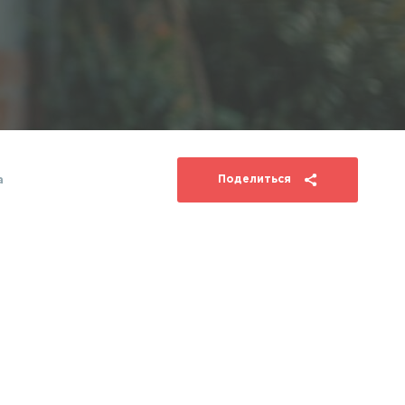
Поделиться
а