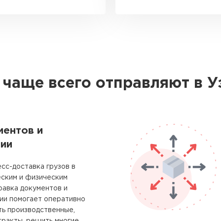
 чаще всего отправляют в У
ментов и
ии
сс-доставка грузов в
еским и физическим
равка документов и
ии помогает оперативно
ть производственные,