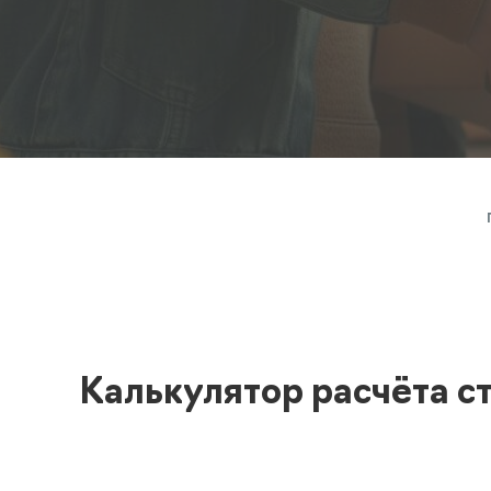
Полезная информация
декларир
О компании
Страхова
Помощь
Калькулятор расчёта с