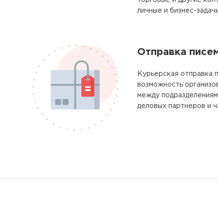
торговые и другие кон
личные и бизнес-задачи
Отправка писе
Курьерская отправка п
возможность организо
между подразделениям
деловых партнеров и ч