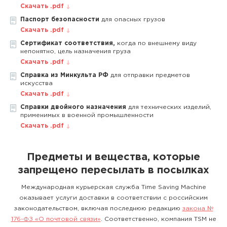
Скачать .pdf
Паспорт безопасности
для опасных грузов
Скачать .pdf
Сертификат соответствия,
когда по внешнему виду
непонятно, цель назначения груза
Скачать .pdf
Справка из Минкульта РФ
для отправки предметов
искусства
Скачать .pdf
Справки двойного назначения
для технических изделий,
применимых в военной промышленности
Скачать .pdf
Предметы и вещества, которые
запрещено пересылать в посылках
Международная курьерская служба Time Saving Machine
оказывает услуги доставки в соответствии с российским
законодательством, включая последнюю редакцию
закона №
176-ФЗ «О почтовой связи»
. Соответственно, компания TSM не