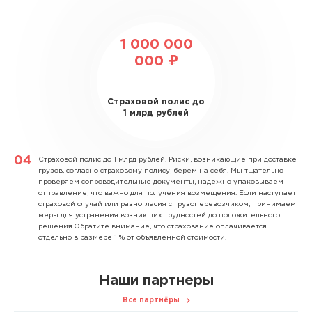
1 000 000
000 ₽
Страховой полис до
1 млрд рублей
Страховой полис до 1 млрд рублей.
Риски, возникающие при доставке
грузов, согласно страховому полису, берем на себя. Мы тщательно
проверяем сопроводительные документы, надежно упаковываем
отправление, что важно для получения возмещения. Если наступает
страховой случай или разногласия с грузоперевозчиком, принимаем
меры для устранения возникших трудностей до положительного
решения.Обратите внимание, что страхование оплачивается
отдельно в размере 1 % от объявленной стоимости.
Наши партнеры
Все партнёры