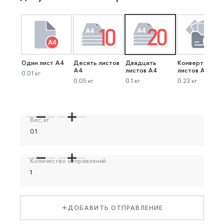
Один лист А4
Десять листов
Двадцать
Конверт до 40
А4
листов А4
листов А4
0.01 кг
0.05 кг
0.1 кг
0.23 кг
Вес, кг
Количество отправлений
ДОБАВИТЬ ОТПРАВЛЕНИЕ