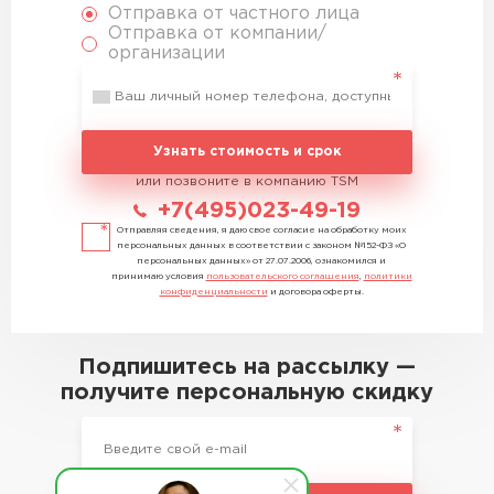
Отправка от частного лица
Отправка от компании/
организации
Узнать стоимость и срок
или позвоните в компанию TSM
+7(495)023-49-19
Отправляя сведения, я даю свое согласие на обработку моих
персональных данных в соответствии с законом №152-ФЗ «О
персональных данных» от 27.07.2006, ознакомился и
принимаю условия
пользовательского соглашения
,
политики
конфиденциальности
и договора оферты.
Подпишитесь на рассылку —
получите персональную скидку