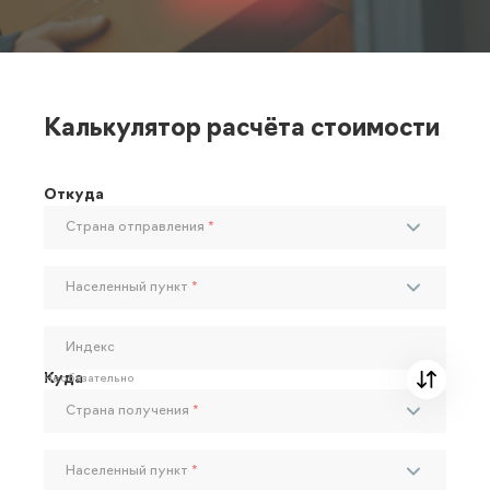
Калькулятор расчёта стоимости
Откуда
Страна отправления
*
Населенный пункт
*
Индекс
Куда
Необязательно
Страна получения
*
Населенный пункт
*