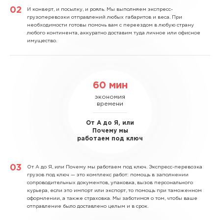
И конверт, и посылку, и рояль.
Мы выполняем экспресс-
грузоперевозки отправлений любых габаритов и веса. При
необходимости готовы помочь вам с переездом в любую страну
любого континента, аккуратно доставим туда личное или офисное
имущество.
60 мин
экономия
времени
От А до Я, или
Почему мы
работаем под ключ
От А до Я, или Почему мы работаем под ключ.
Экспресс-перевозка
грузов под ключ — это комплекс работ: помощь в заполнении
сопроводительных документов, упаковка, вызов персонального
курьера, если это импорт или экспорт, то помощь при таможенном
оформлении, а также страховка. Мы заботимся о том, чтобы ваше
отправление было доставлено целым и в срок.