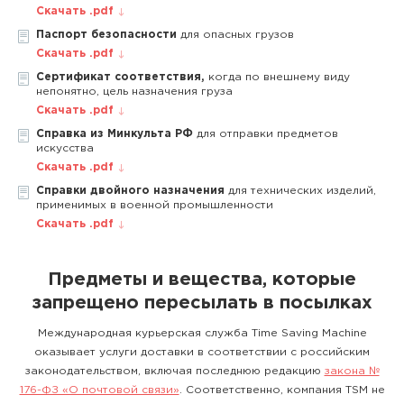
Скачать .pdf
Паспорт безопасности
для опасных грузов
Скачать .pdf
Сертификат соответствия,
когда по внешнему виду
непонятно, цель назначения груза
Скачать .pdf
Справка из Минкульта РФ
для отправки предметов
искусства
Скачать .pdf
Справки двойного назначения
для технических изделий,
применимых в военной промышленности
Скачать .pdf
Предметы и вещества, которые
запрещено пересылать в посылках
Международная курьерская служба Time Saving Machine
оказывает услуги доставки в соответствии с российским
законодательством, включая последнюю редакцию
закона №
176-ФЗ «О почтовой связи»
. Соответственно, компания TSM не