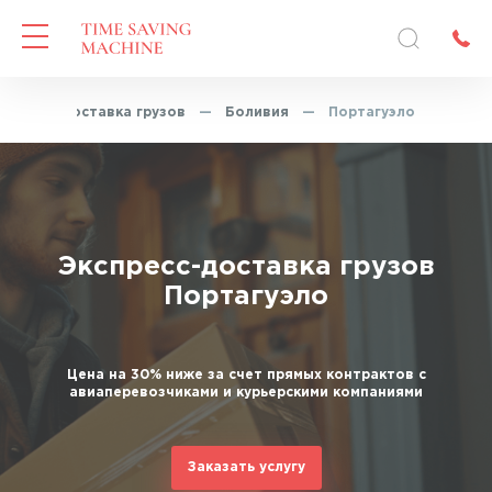
кспресс-доставка грузов
—
Боливия
—
Портагуэло
Экспресс-доставка грузов
Портагуэло
Цена на 30% ниже за счет прямых контрактов с
авиаперевозчиками и курьерскими компаниями
Заказать услугу