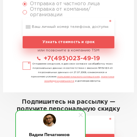
Отправка от частного лица
Отправка от компании/
организации
Узнать стоимость и срок
или позвоните в компанию TSM
+7(495)023-49-19
Отправляя сведения, я даю свое согласие на обработку моих
персональных данных в соответствии с законом №152-ФЗ «О
персональных данных» от 27.07.2006, ознакомился и
принимаю условия
пользовательского соглашения
,
политики
конфиденциальности
и договора оферты.
Подпишитесь на рассылку —
получите персональную скидку
Вадим Печатников