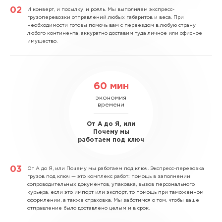
И конверт, и посылку, и рояль.
Мы выполняем экспресс-
грузоперевозки отправлений любых габаритов и веса. При
необходимости готовы помочь вам с переездом в любую страну
любого континента, аккуратно доставим туда личное или офисное
имущество.
60 мин
экономия
времени
От А до Я, или
Почему мы
работаем под ключ
От А до Я, или Почему мы работаем под ключ.
Экспресс-перевозка
грузов под ключ — это комплекс работ: помощь в заполнении
сопроводительных документов, упаковка, вызов персонального
курьера, если это импорт или экспорт, то помощь при таможенном
оформлении, а также страховка. Мы заботимся о том, чтобы ваше
отправление было доставлено целым и в срок.