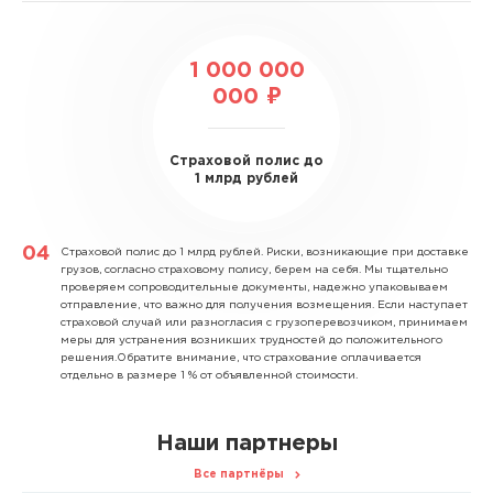
1 000 000
000 ₽
Страховой полис до
1 млрд рублей
Страховой полис до 1 млрд рублей.
Риски, возникающие при доставке
грузов, согласно страховому полису, берем на себя. Мы тщательно
проверяем сопроводительные документы, надежно упаковываем
отправление, что важно для получения возмещения. Если наступает
страховой случай или разногласия с грузоперевозчиком, принимаем
меры для устранения возникших трудностей до положительного
решения.Обратите внимание, что страхование оплачивается
отдельно в размере 1 % от объявленной стоимости.
Наши партнеры
Все партнёры