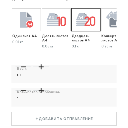
Один лист А4
Десять листов
Двадцать
Конверт до 40
А4
листов А4
листов А4
0.01 кг
0.05 кг
0.1 кг
0.23 кг
Вес, кг
Количество отправлений
ДОБАВИТЬ ОТПРАВЛЕНИЕ