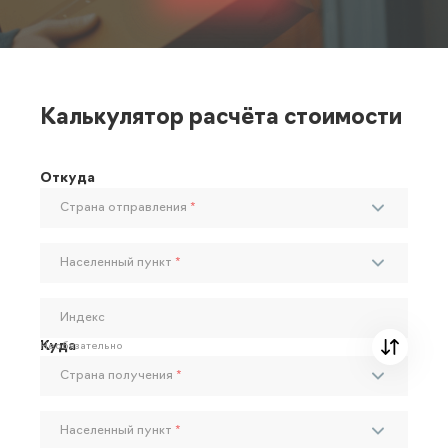
Калькулятор расчёта стоимости
Откуда
Страна отправления
*
Населенный пункт
*
Индекс
Куда
Необязательно
Страна получения
*
Населенный пункт
*