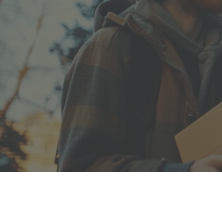
Полезная информация
декларир
О компании
Страхова
Помощь