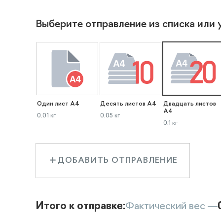
Выберите отправление из списка или 
Один лист А4
Десять листов А4
Двадцать листов
А4
0.01 кг
0.05 кг
0.1 кг
ДОБАВИТЬ ОТПРАВЛЕНИЕ
Итого к отправке:
Фактический вес —