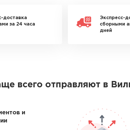
с-доставка
Экспресс-д
ми за 24 часа
сборными а
дней
аще всего отправляют в Вил
ментов и
ии