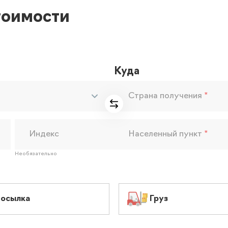
тоимости
Куда
Страна получения
*
Индекс
Населенный пункт
*
Необязательно
осылка
Груз