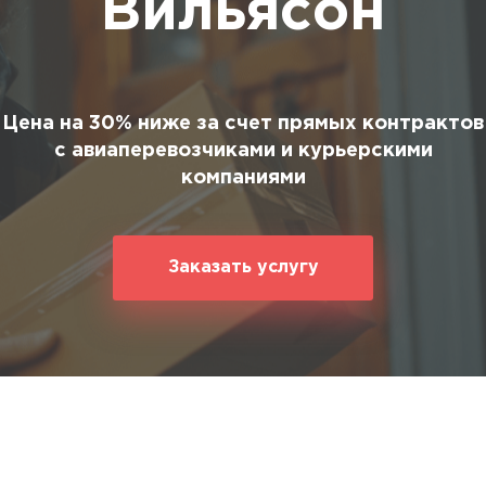
Вильясон
ование
ние
Цена на 30% ниже за счет прямых контрактов
с авиаперевозчиками и курьерскими
компаниями
Заказать услугу