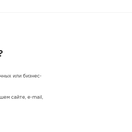
?
чных или бизнес-
ем сайте, e-mail,