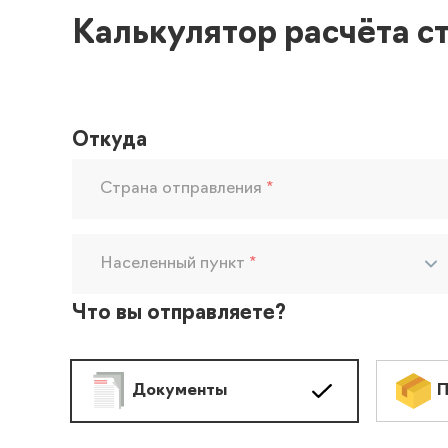
Калькулятор расчёта с
Откуда
Страна отправления
*
Населенный пункт
*
Что вы отправляете?
Документы
П