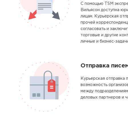
С помощью TSM экспре
Вильясон доступна юр
лицам. Курьерская отп
прочей корреспонденц
согласовать и заключи
торговые и другие кон
личные и бизнес-задачи
Отправка писе
Курьерская отправка п
возможность организо
между подразделениям
деловых партнеров и ч