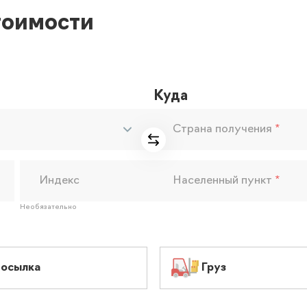
тоимости
Куда
Страна получения
*
Индекс
Населенный пункт
*
Необязательно
осылка
Груз