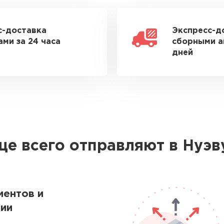
с-доставка
Экспресс-д
ми за 24 часа
сборными а
дней
ще всего отправляют в Нуэв
ментов и
ии