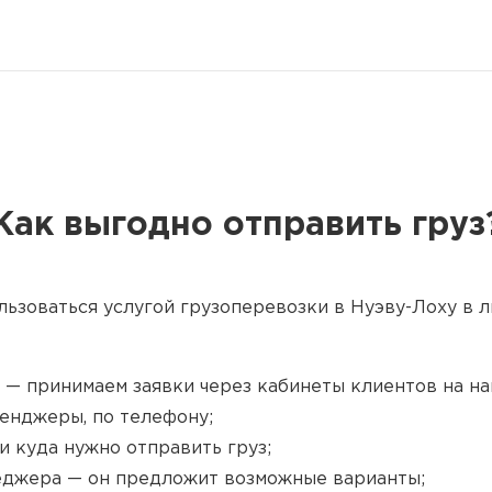
Как выгодно отправить груз
льзоваться услугой грузоперевозки в Нуэву-Лоху в л
 — принимаем заявки через кабинеты клиентов на наш
енджеры, по телефону;
и куда нужно отправить груз;
джера — он предложит возможные варианты;