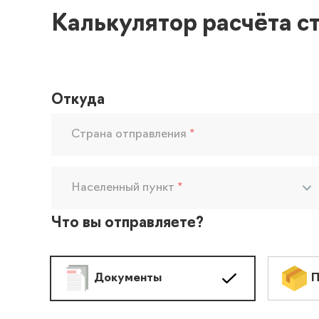
Калькулятор расчёта с
Откуда
Страна отправления
*
Населенный пункт
*
Что вы отправляете?
Документы
П