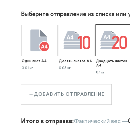
Выберите отправление из списка или 
Один лист А4
Десять листов А4
Двадцать листов
А4
0.01 кг
0.05 кг
0.1 кг
ДОБАВИТЬ ОТПРАВЛЕНИЕ
Итого к отправке:
Фактический вес —