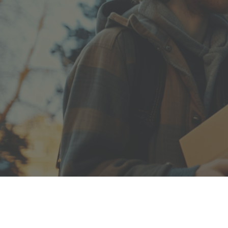
Полезная информация
декларир
О компании
Страхова
Помощь