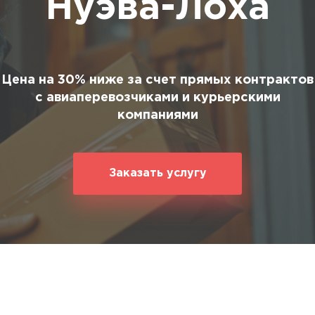
Нуэва-Лоха
ование
ние
Цена на 30% ниже за счет прямых контрактов
с авиаперевозчиками и курьерскими
компаниями
Заказать услугу