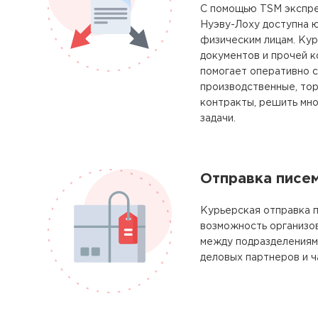
С помощью TSM экспре
Нуэву-Лоху доступна 
физическим лицам. Ку
документов и прочей 
помогает оперативно с
производственные, тор
контракты, решить мно
задачи.
Отправка писе
Курьерская отправка п
возможность организо
между подразделениям
деловых партнеров и ч