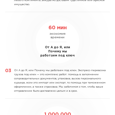
любого континента, аккуратно доставим туда личное или офисное
имущество.
60 мин
экономия
времени
От А до Я, или
Почему мы
работаем под ключ
От А до Я, или Почему мы работаем под ключ.
Экспресс-перевозка
грузов под ключ — это комплекс работ: помощь в заполнении
сопроводительных документов, упаковка, вызов персонального
курьера, если это импорт или экспорт, то помощь при таможенном
оформлении, а также страховка. Мы заботимся о том, чтобы ваше
отправление было доставлено целым и в срок.
1 000 000