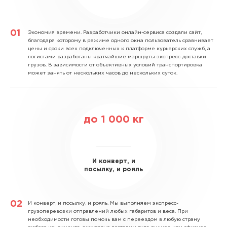
Экономия времени.
Разработчики онлайн-сервиса создали сайт,
благодаря которому в режиме одного окна пользователь сравнивает
цены и сроки всех подключенных к платформе курьерских служб, а
логистами разработаны кратчайшие маршруты экспресс-доставки
грузов. В зависимости от объективных условий транспортировка
может занять от нескольких часов до нескольких суток.
до
1 000
кг
И конверт, и
посылку, и рояль
И конверт, и посылку, и рояль.
Мы выполняем экспресс-
грузоперевозки отправлений любых габаритов и веса. При
необходимости готовы помочь вам с переездом в любую страну