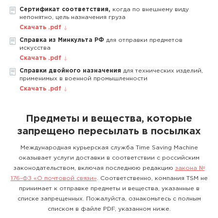
Сертификат соответствия,
когда по внешнему виду
непонятно, цель назначения груза
Скачать .pdf
Справка из Минкульта РФ
для отправки предметов
искусства
Скачать .pdf
Справки двойного назначения
для технических изделий,
применимых в военной промышленности
Скачать .pdf
Предметы и вещества, которые
запрещено пересылать в посылках
Международная курьерская служба Time Saving Machine
оказывает услуги доставки в соответствии с российским
законодательством, включая последнюю редакцию
закона №
176-ФЗ «О почтовой связи»
. Соответственно, компания TSM не
принимает к отправке предметы и вещества, указанные в
списке запрещенных. Пожалуйста, ознакомьтесь с полным
списком в файле PDF, указанном ниже.