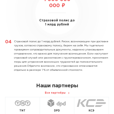
000 ₽
Страховой полис до
1 млрд рублей
Страховой полис до 1 млрд рублей.
Риски, возникающие при доставке
грузов, согласно страховому полису, берем на себя. Мы тщательно
проверяем сопроводительные документы, надежно упаковываем
отправление, что важно для получения возмещения. Если наступает
страховой случай или разногласия с грузоперевозчиком, принимаем
меры для устранения возникших трудностей до положительного
решения.Обратите внимание, что страхование оплачивается
отдельно в размере 1 % от объявленной стоимости.
Наши партнеры
Все партнёры
TNT
DPD
КСЭ