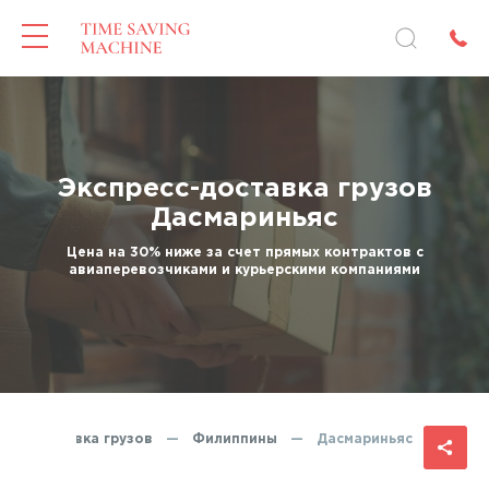
Экспресс-доставка грузов
Дасмариньяс
Цена на 30% ниже за счет прямых контрактов с
авиаперевозчиками и курьерскими компаниями
есс-доставка грузов
—
Филиппины
—
Дасмариньяс