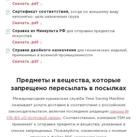
Скачать .pdf
Сертификат соответствия,
когда по внешнему виду
непонятно, цель назначения груза
Скачать .pdf
Справка из Минкульта РФ
для отправки предметов
искусства
Скачать .pdf
Справки двойного назначения
для технических изделий,
применимых в военной промышленности
Скачать .pdf
Предметы и вещества, которые
запрещено пересылать в посылках
Международная курьерская служба Time Saving Machine
оказывает услуги доставки в соответствии с российским
законодательством, включая последнюю редакцию
закона №
176-ФЗ «О почтовой связи»
. Соответственно, компания TSM не
принимает к отправке предметы и вещества, указанные в
списке запрещенных. Пожалуйста, ознакомьтесь с полным