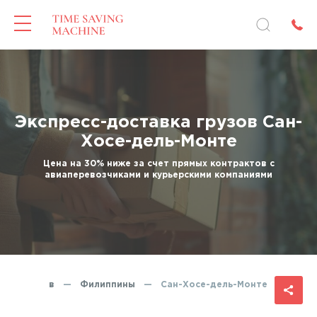
Экспресс-доставка грузов Сан-
Хосе-дель-Монте
Цена на 30% ниже за счет прямых контрактов с
авиаперевозчиками и курьерскими компаниями
авка грузов
—
Филиппины
—
Сан-Хосе-дель-Монте