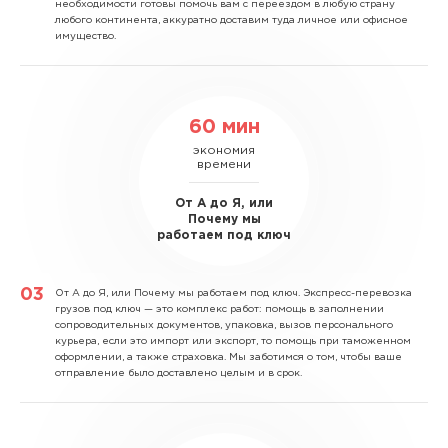
необходимости готовы помочь вам с переездом в любую страну
любого континента, аккуратно доставим туда личное или офисное
имущество.
60 мин
экономия
времени
От А до Я, или
Почему мы
работаем под ключ
От А до Я, или Почему мы работаем под ключ.
Экспресс-перевозка
грузов под ключ — это комплекс работ: помощь в заполнении
сопроводительных документов, упаковка, вызов персонального
курьера, если это импорт или экспорт, то помощь при таможенном
оформлении, а также страховка. Мы заботимся о том, чтобы ваше
отправление было доставлено целым и в срок.