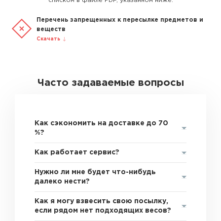
списком в файле PDF, указанном ниже.
Перечень запрещенных к пересылке предметов и
веществ
Скачать
Часто задаваемые вопросы
Как сэкономить на доставке до 70
%?
Как работает сервис?
Нужно ли мне будет что-нибудь
далеко нести?
Как я могу взвесить свою посылку,
если рядом нет подходящих весов?