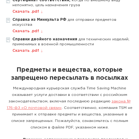
Сертификат соответствия,
когда по внешнему виду
непонятно, цель назначения груза
Скачать .pdf
Справка из Минкульта РФ
для отправки предметов
искусства
Скачать .pdf
Справки двойного назначения
для технических изделий,
применимых в военной промышленности
Скачать .pdf
Предметы и вещества, которые
запрещено пересылать в посылках
Международная курьерская служба Time Saving Machine
оказывает услуги доставки в соответствии с российским
законодательством, включая последнюю редакцию
закона №
176-ФЗ «О почтовой связи»
. Соответственно, компания TSM не
принимает к отправке предметы и вещества, указанные в
списке запрещенных. Пожалуйста, ознакомьтесь с полным
списком в файле PDF, указанном ниже.