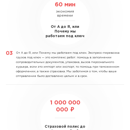
60 мин
экономия
времени
От А до Я, или
Почему мы
работаем под ключ
От А до Я, или Почему мы работаем под ключ.
Экспресс-перевозка
грузов под ключ — это комплекс работ: помощь в заполнении
сопроводительных документов, упаковка, вызов персонального
курьера, если это импорт или экспорт, то помощь при таможенном
оформлении, а также страховка. Мы заботимся о том, чтобы ваше
отправление было доставлено целым и в срок.
1 000 000
000 ₽
Страховой полис до