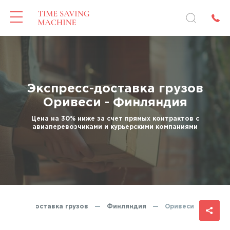
Экспресс-доставка грузов
Оривеси - Финляндия
Цена на 30% ниже за счет прямых контрактов с
авиаперевозчиками и курьерскими компаниями
кспресс-доставка грузов
—
Финляндия
—
Оривеси