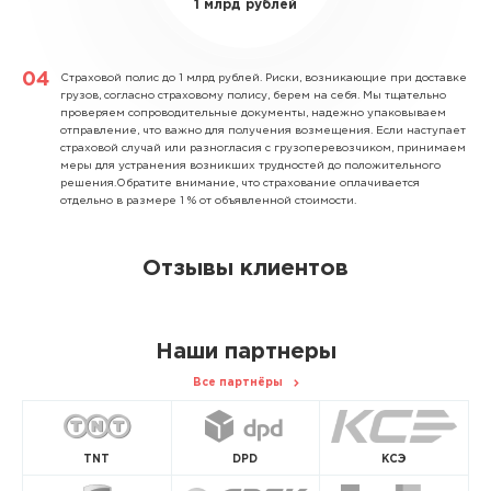
1 млрд рублей
Страховой полис до 1 млрд рублей.
Риски, возникающие при доставке
грузов, согласно страховому полису, берем на себя. Мы тщательно
проверяем сопроводительные документы, надежно упаковываем
отправление, что важно для получения возмещения. Если наступает
страховой случай или разногласия с грузоперевозчиком, принимаем
меры для устранения возникших трудностей до положительного
решения.Обратите внимание, что страхование оплачивается
отдельно в размере 1 % от объявленной стоимости.
Отзывы клиентов
Наши партнеры
Все партнёры
TNT
DPD
КСЭ