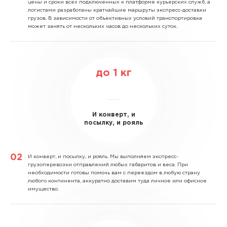
цены и сроки всех подключенных к платформе курьерских служб, а
логистами разработаны кратчайшие маршруты экспресс-доставки
грузов. В зависимости от объективных условий транспортировка
может занять от нескольких часов до нескольких суток.
до
1
кг
И конверт, и
посылку, и рояль
И конверт, и посылку, и рояль.
Мы выполняем экспресс-
грузоперевозки отправлений любых габаритов и веса. При
необходимости готовы помочь вам с переездом в любую страну
любого континента, аккуратно доставим туда личное или офисное
имущество.