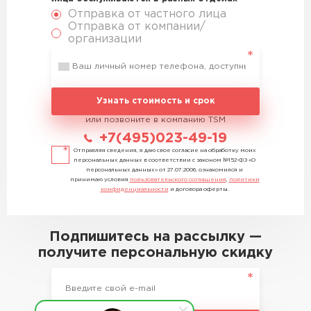
Отправка от частного лица
Отправка от компании/
организации
Узнать стоимость и срок
или позвоните в компанию TSM
+7(495)023-49-19
Отправляя сведения, я даю свое согласие на обработку моих
персональных данных в соответствии с законом №152-ФЗ «О
персональных данных» от 27.07.2006, ознакомился и
принимаю условия
пользовательского соглашения
,
политики
конфиденциальности
и договора оферты.
Подпишитесь на рассылку —
получите персональную скидку