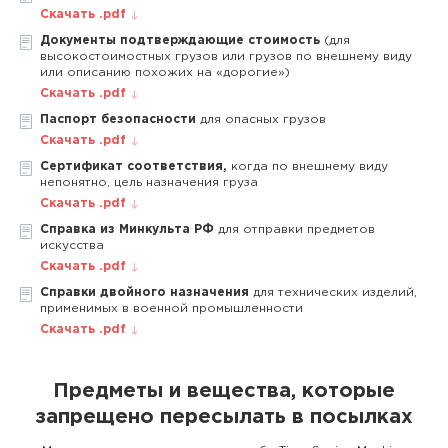
Скачать .pdf
Документы подтверждающие стоимость
(для
высокостоимостных грузов или грузов по внешнему виду
или описанию похожих на «дорогие»)
Скачать .pdf
Паспорт безопасности
для опасных грузов
Скачать .pdf
Сертификат соответствия,
когда по внешнему виду
непонятно, цель назначения груза
Скачать .pdf
Справка из Минкульта РФ
для отправки предметов
искусства
Скачать .pdf
Справки двойного назначения
для технических изделий,
применимых в военной промышленности
Скачать .pdf
Предметы и вещества, которые
запрещено пересылать в посылках