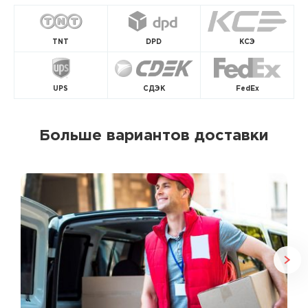
TNT
DPD
КСЭ
UPS
СДЭК
FedEx
Больше вариантов доставки