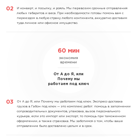
И конверт, и посылку, и рояль.
Мы перевозим срочные отправления
любых габаритов и веса. При необходимости готовы помочь вам с
переездом в любую страну любого континента, аккуратно доставим
туда личное или офисное имущество.
60 мин
экономия
времени
От А до Я, или
Почему мы
работаем под ключ
От А до Я, или Почему мы работаем под ключ.
Экспресс-доставка
грузов в Габон под ключ — это комплекс работ: помощь в заполнении
сопроводительных документов, упаковка, вызов персонального
курьера, если это импорт или экспорт, то помощь при таможенном
оформлении, а также страховка. Мы заботимся о том, чтобы ваше
отправление было доставлено целым и в срок.