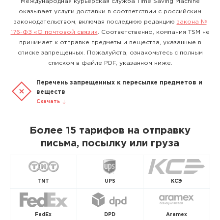
Международная курьерская служба Time Saving Machine
оказывает услуги доставки в соответствии с российским
законодательством, включая последнюю редакцию
закона №
176-ФЗ «О почтовой связи»
. Соответственно, компания TSM не
принимает к отправке предметы и вещества, указанные в
списке запрещенных. Пожалуйста, ознакомьтесь с полным
списком в файле PDF, указанном ниже.
Перечень запрещенных к пересылке предметов и
веществ
Скачать
Более 15 тарифов на отправку
письма, посылку или груза
TNT
UPS
КСЭ
FedEx
DPD
Aramex