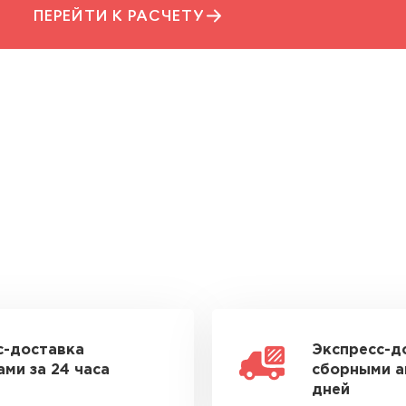
ПЕРЕЙТИ К РАСЧЕТУ
с-доставка
Экспресс-д
ми за 24 часа
сборными а
дней