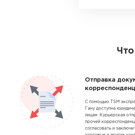
Что
Отправка доку
корреспонденц
С помощью TSM экспре
Гану доступна юридич
лицам. Курьерская отп
прочей корреспонденц
согласовать и заключи