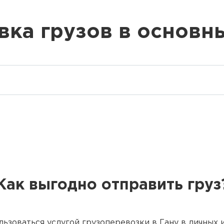
вка грузов в основн
Как выгодно отправить груз
льзоваться услугой грузоперевозки в Гану в личных 