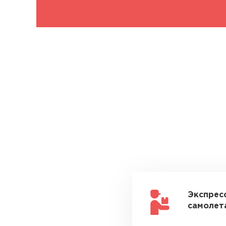
Экспрес
самолета