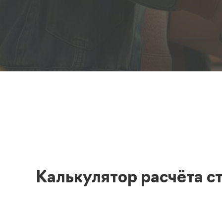
Полезная информация
декларир
О компании
Страхова
Помощь
Калькулятор расчёта с