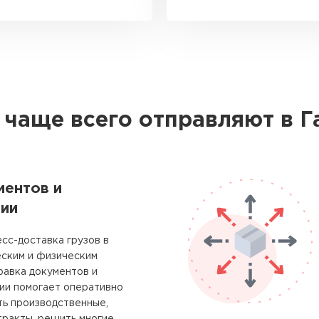
 чаще всего отправляют в Г
ментов и
ии
сс-доставка грузов в
еским и физическим
равка документов и
ии помогает оперативно
ть производственные,