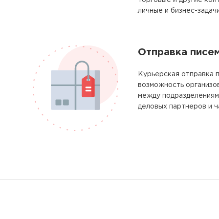
торговые и другие кон
личные и бизнес-задачи
Отправка писе
Курьерская отправка п
возможность организо
между подразделениям
деловых партнеров и ч