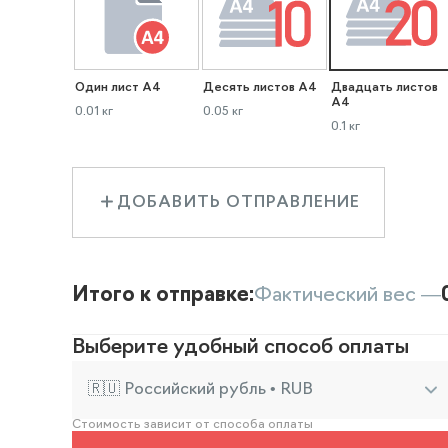
Один лист А4
Десять листов А4
Двадцать листов
А4
0.01 кг
0.05 кг
0.1 кг
ДОБАВИТЬ ОТПРАВЛЕНИЕ
Итого к отправке:
Фактический вес —
Выберите удобный способ оплаты
🇷🇺 Российский рубль • RUB
Стоимость зависит от способа оплаты