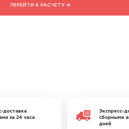
ПЕРЕЙТИ К РАСЧЕТУ
с-доставка
Экспресс-д
ми за 24 часа
сборными а
дней