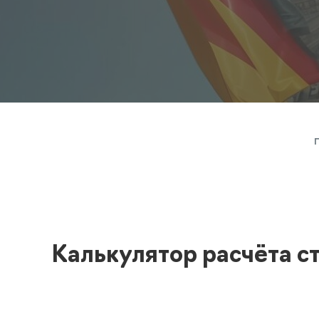
Полезная информация
декларир
О компании
Страхова
Помощь
Калькулятор расчёта с