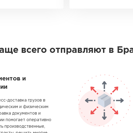
чаще всего отправляют в Бр
ментов и
ии
сс-доставка грузов в
ическим и физическим
равка документов и
ии помогает оперативно
ть производственные,