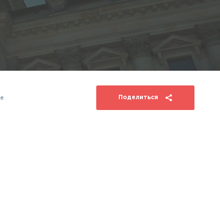
Поделиться
е