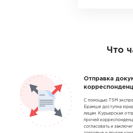
Что 
Отправка доку
корреспонденц
С помощью TSM экспре
Брамше доступна юрид
лицам. Курьерская отп
прочей корреспонденц
согласовать и заключи