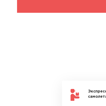
Экспрес
самолета