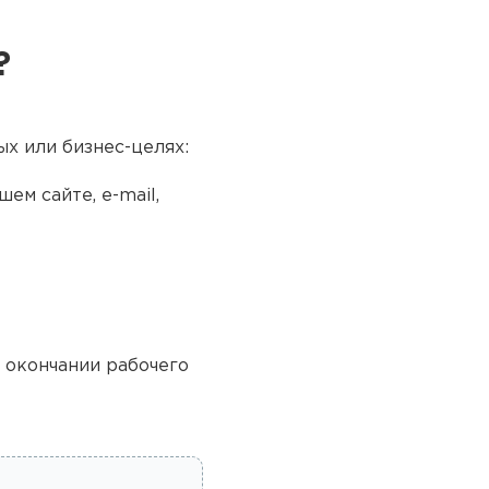
?
ых или бизнес-целях:
ем сайте, e-mail,
о окончании рабочего