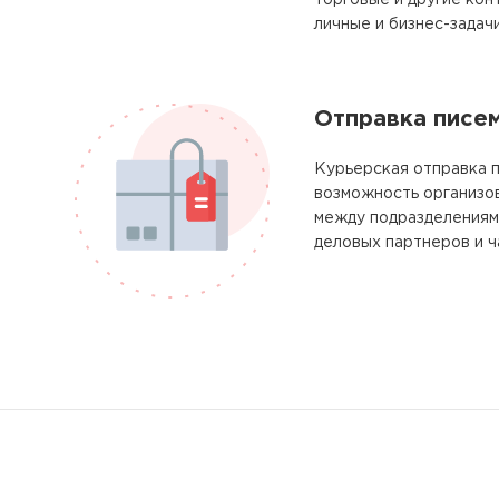
торговые и другие кон
личные и бизнес-задачи
Отправка писе
Курьерская отправка 
возможность организо
между подразделениям
деловых партнеров и ч