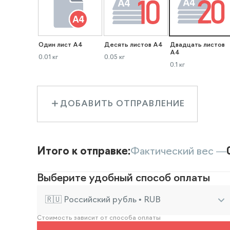
Один лист А4
Десять листов А4
Двадцать листов
А4
0.01 кг
0.05 кг
0.1 кг
ДОБАВИТЬ ОТПРАВЛЕНИЕ
Итого к отправке:
Фактический вес —
Выберите удобный способ оплаты
🇷🇺 Российский рубль • RUB
Стоимость зависит от способа оплаты