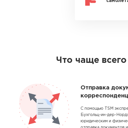
самолета
Что чаще всего
Отправка доку
корреспонденц
С помощью TSM экспре
Бухгольц-ин-дер-Норд
юридическим и физиче
отправка документов и