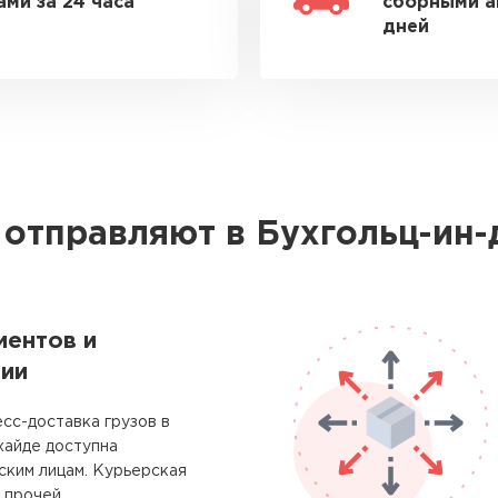
ми за 24 часа
сборными а
дней
 отправляют в Бухгольц-ин
ментов и
ии
сс-доставка грузов в
хайде доступна
ским лицам. Курьерская
 прочей