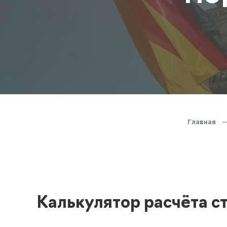
Полезная информация
декларир
О компании
Страхова
Помощь
Главная
Калькулятор расчёта с