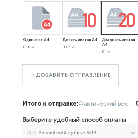
Один лист А4
Десять листов А4
Двадцать листов
А4
0.01 кг
0.05 кг
0.1 кг
ДОБАВИТЬ ОТПРАВЛЕНИЕ
Итого к отправке:
Фактический вес —
Выберите удобный способ оплаты
🇷🇺 Российский рубль • RUB