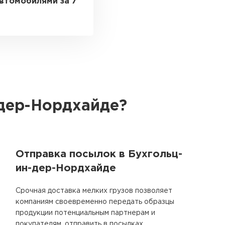
втомобилями за 7
-дер-Нордхайде?
Отправка посылок в Бухгольц-
ин-дер-Нордхайде
Срочная доставка мелких грузов позволяет
компаниям своевременно передать образцы
продукции потенциальным партнерам и
покупателям, отправить в посылках