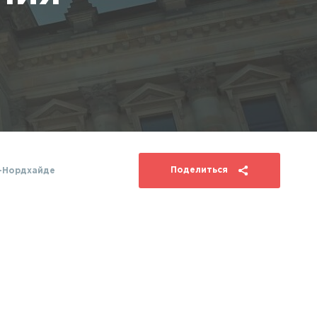
Поделиться
-Нордхайде