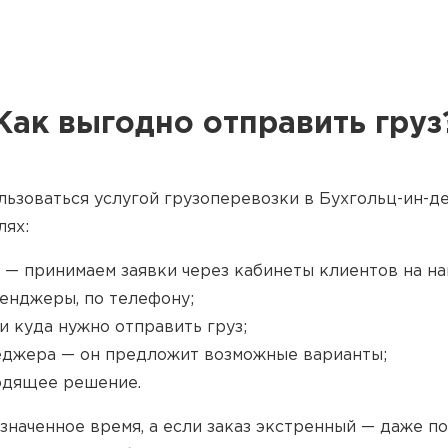
Как выгодно отправить груз
льзоваться услугой грузоперевозки в Бухгольц-ин-д
лях:
 — принимаем заявки через кабинеты клиентов на наш
енджеры, по телефону;
и куда нужно отправить груз;
джера — он предложит возможные варианты;
одящее решение.
значенное время, а если заказ экстренный — даже п