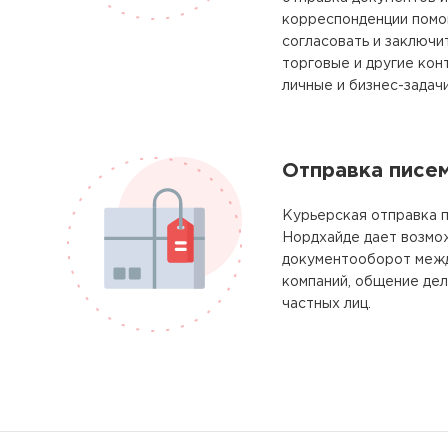
корреспонденции помо
согласовать и заключи
торговые и другие кон
личные и бизнес-задачи
Отправка писе
Курьерская отправка п
Нордхайде дает возмо
документооборот межд
компаний, общение де
частных лиц.