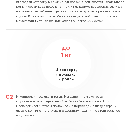
благодаря которому в режиме одного окна пользователь сравнивает
цены и сроки всех подключенных к платформе курьерских служб, а
логистами разработаны кратчайшие маршруты экспресс-доставки
грузов. В зависимости от объективных условий транспортировка
может занять от нескольких часов до нескольких суток.
до
1
кг
И конверт,
и посылку,
и рояль
И конверт, и посылку, и рояль.
Мы выполняем экспресс-
грузоперевозки отправлений любых габаритов и веса. При
необходимости готовы помочь вам с переездом в любую страну
любого континента, аккуратно доставим туда личное или офисное
имущество.