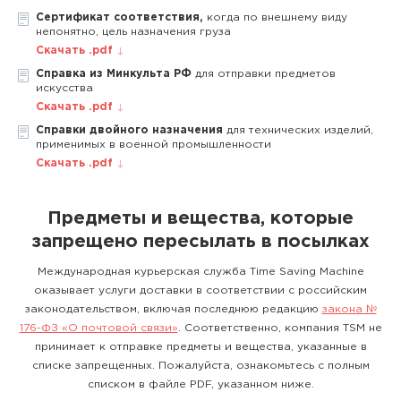
Сертификат соответствия,
когда по внешнему виду
непонятно, цель назначения груза
Скачать .pdf
Справка из Минкульта РФ
для отправки предметов
искусства
Скачать .pdf
Справки двойного назначения
для технических изделий,
применимых в военной промышленности
Скачать .pdf
Предметы и вещества, которые
запрещено пересылать в посылках
Международная курьерская служба Time Saving Machine
оказывает услуги доставки в соответствии с российским
законодательством, включая последнюю редакцию
закона №
176-ФЗ «О почтовой связи»
. Соответственно, компания TSM не
принимает к отправке предметы и вещества, указанные в
списке запрещенных. Пожалуйста, ознакомьтесь с полным
списком в файле PDF, указанном ниже.