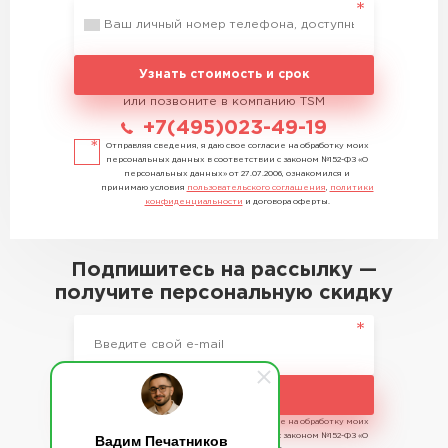
Узнать стоимость и срок
или позвоните в компанию TSM
+7(495)023-49-19
Отправляя сведения, я даю свое согласие на обработку моих
персональных данных в соответствии с законом №152-ФЗ «О
персональных данных» от 27.07.2006, ознакомился и
принимаю условия
пользовательского соглашения
,
политики
конфиденциальности
и договора оферты.
Подпишитесь на рассылку —
получите персональную скидку
Подписаться
Отправляя сведения, я даю свое согласие на обработку моих
Вадим Печатников
персональных данных в соответствии с законом №152-ФЗ «О