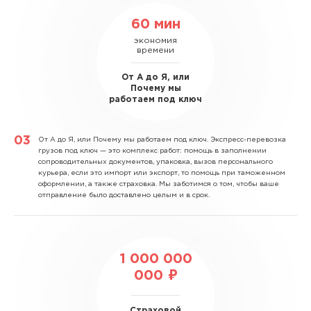
60 мин
экономия
времени
От А до Я, или
Почему мы
работаем под ключ
От А до Я, или Почему мы работаем под ключ.
Экспресс-перевозка
грузов под ключ — это комплекс работ: помощь в заполнении
сопроводительных документов, упаковка, вызов персонального
курьера, если это импорт или экспорт, то помощь при таможенном
оформлении, а также страховка. Мы заботимся о том, чтобы ваше
отправление было доставлено целым и в срок.
1 000 000
000 ₽
Страховой