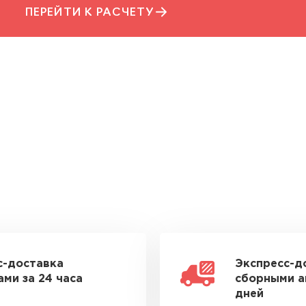
ПЕРЕЙТИ К РАСЧЕТУ
с-доставка
Экспресс-д
ми за 24 часа
сборными а
дней