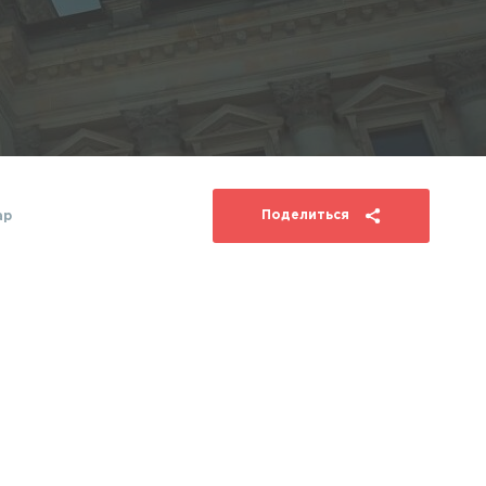
Поделиться
ар