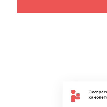
Экспрес
самолета