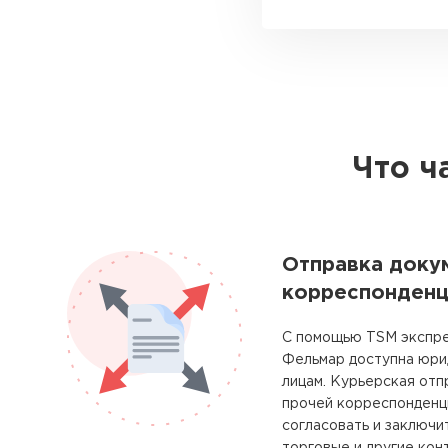
Что ч
Отправка доку
корреспонденц
С помощью TSM экспре
Фельмар доступна юри
лицам. Курьерская отп
прочей корреспонденц
согласовать и заключи