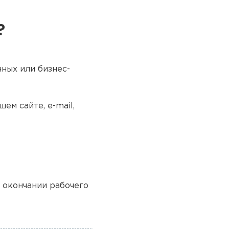
?
чных или бизнес-
ем сайте, e-mail,
о окончании рабочего