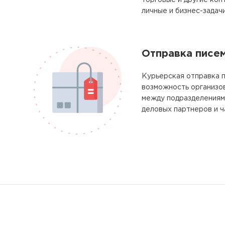
торговые и другие кон
личные и бизнес-задачи
Отправка писе
Курьерская отправка 
возможность организо
между подразделениям
деловых партнеров и ч