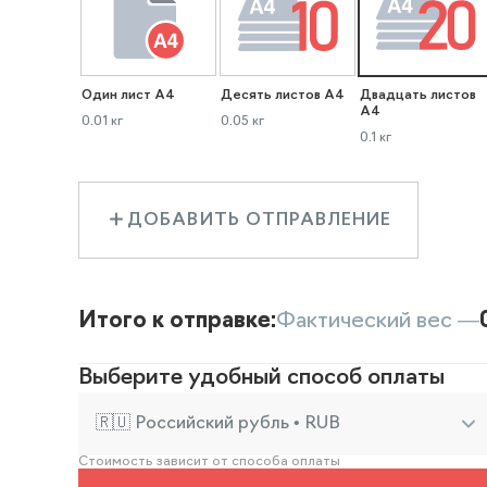
Один лист А4
Десять листов А4
Двадцать листов
А4
0.01 кг
0.05 кг
0.1 кг
ДОБАВИТЬ ОТПРАВЛЕНИЕ
Итого к отправке:
Фактический вес —
Выберите удобный способ оплаты
🇷🇺 Российский рубль • RUB
Стоимость зависит от способа оплаты