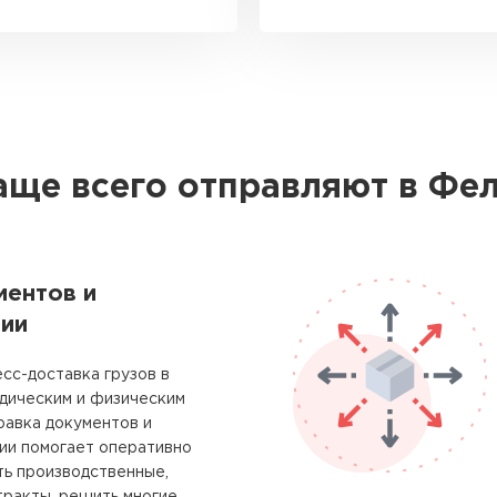
аще всего отправляют в Фе
ментов и
ии
сс-доставка грузов в
дическим и физическим
равка документов и
ии помогает оперативно
ть производственные,